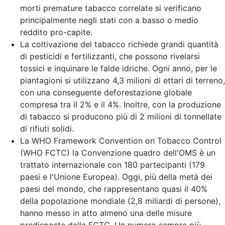
morti premature tabacco correlate si verificano
principalmente negli stati con a basso o medio
reddito pro-capite.
La coltivazione del tabacco richiede grandi quantità
di pesticidi e fertilizzanti, che possono rivelarsi
tossici e inquinare le falde idriche. Ogni anno, per le
piantagioni si utilizzano 4,3 milioni di ettari di terreno,
con una conseguente deforestazione globale
compresa tra il 2% e il 4%. Inoltre, con la produzione
di tabacco si producono più di 2 milioni di tonnellate
di rifiuti solidi.
La WHO Framework Convention on Tobacco Control
(WHO FCTC) la Convenzione quadro dell'OMS è un
trattato internazionale con 180 partecipanti (179
paesi e l'Unione Europea). Oggi, più della metà dei
paesi del mondo, che rappresentano quasi il 40%
della popolazione mondiale (2,8 miliardi di persone),
hanno messo in atto almeno una delle misure
predisposte dalla FCTC. Un numero sempre più