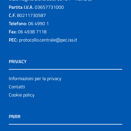
Partita I.V.A.
03657731000
C.F.
80211730587
Telefono:
06 4990 1
Fax:
06 4938 7118
PEC:
protocollo.centrale@pec.iss.it
PRIVACY
Informazioni per la privacy
Contatti
Cookie policy
PNRR