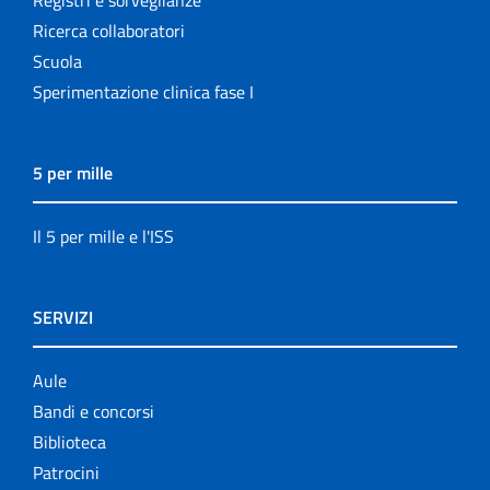
Ricerca collaboratori
Scuola
Sperimentazione clinica fase I
5 per mille
Il 5 per mille e l'ISS
SERVIZI
Aule
Bandi e concorsi
Biblioteca
Patrocini