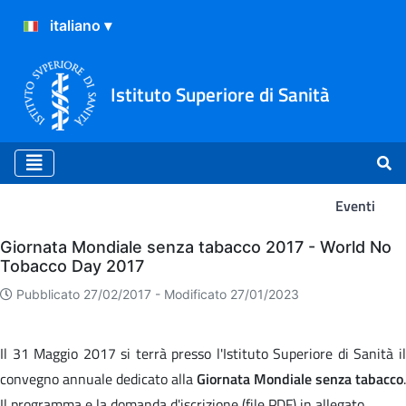
Istituto Superiore di Sanità
Eventi
Eventi
Giornata Mondiale senza tabacco 2017 - World No
Tobacco Day 2017
Pubblicato 27/02/2017 -
Modificato 27/01/2023
Il 31 Maggio 2017 si terrà presso l'Istituto Superiore di Sanità il
convegno annuale dedicato alla
Giornata Mondiale senza tabacco
.
Il programma e la domanda d'iscrizione (file PDF) in allegato.