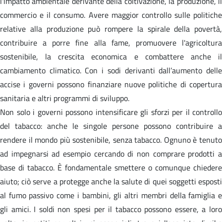
l'impatto ambientale derivante della coltivazione, la produzione, il
commercio e il consumo. Avere maggior controllo sulle politiche
relative alla produzione può rompere la spirale della povertà,
contribuire a porre fine alla fame, promuovere l'agricoltura
sostenibile, la crescita economica e combattere anche il
cambiamento climatico. Con i sodi derivanti dall’aumento delle
accise i governi possono finanziare nuove politiche di copertura
sanitaria e altri programmi di sviluppo.
Non solo i governi possono intensificare gli sforzi per il controllo
del tabacco: anche le singole persone possono contribuire a
rendere il mondo più sostenibile, senza tabacco. Ognuno è tenuto
ad impegnarsi ad esempio cercando di non comprare prodotti a
base di tabacco. È fondamentale smettere o comunque chiedere
aiuto; ciò serve a protegge anche la salute di quei soggetti esposti
al fumo passivo come i bambini, gli altri membri della famiglia e
gli amici. I soldi non spesi per il tabacco possono essere, a loro