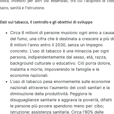
volta, investiti per altri usi essenziali, tra cui l'acquisto di cibo
sano, sanità e l'istruzione.
Dati sul tabacco, il controllo e gli obiettivi di sviluppo
Circa 6 milioni di persone muoiono ogni anno a causa
del fumo, una cifra che è destinata a crescere a più di
8 milioni l'anno entro il 2030, senza un impegno
concreto. L'uso di tabacco è una minaccia per ogni
persona, indipendentemente dal sesso, età, razza,
background culturale o educativo. Ciò porta dolore,
malattia e morte, impoverendo le famiglie e le
economie nazionali.
L'uso di tabacco pesa enormemente sulle economie
nazionali attraverso l'aumento dei costi sanitari e la
diminuzione della produttività. Peggiora le
disuguaglianze sanitarie e aggrava la povertà, difatti
le persone più povere spendono meno per: cibo;
istruzione; assistenza sanitaria. Circa l'80% delle