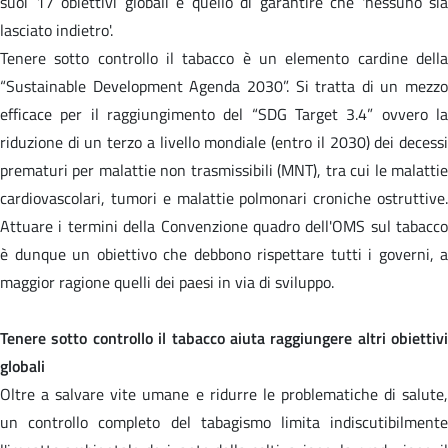
suoi 17 obiettivi globali è quello di garantire che 'nessuno sia
lasciato indietro'.
Tenere sotto controllo il tabacco è un elemento cardine della
“Sustainable Development Agenda 2030”. Si tratta di un mezzo
efficace per il raggiungimento del “SDG Target 3.4” ovvero la
riduzione di un terzo a livello mondiale (entro il 2030) dei decessi
prematuri per malattie non trasmissibili (MNT), tra cui le malattie
cardiovascolari, tumori e malattie polmonari croniche ostruttive.
Attuare i termini della Convenzione quadro dell'OMS sul tabacco
è dunque un obiettivo che debbono rispettare tutti i governi, a
maggior ragione quelli dei paesi in via di sviluppo.
Tenere sotto controllo il tabacco aiuta raggiungere altri obiettivi
globali
Oltre a salvare vite umane e ridurre le problematiche di salute,
un controllo completo del tabagismo limita indiscutibilmente