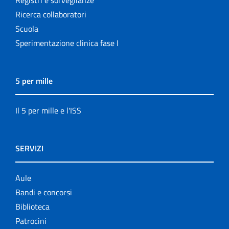
Ricerca collaboratori
Scuola
Sperimentazione clinica fase I
5 per mille
Il 5 per mille e l'ISS
SERVIZI
Aule
Bandi e concorsi
Biblioteca
Patrocini