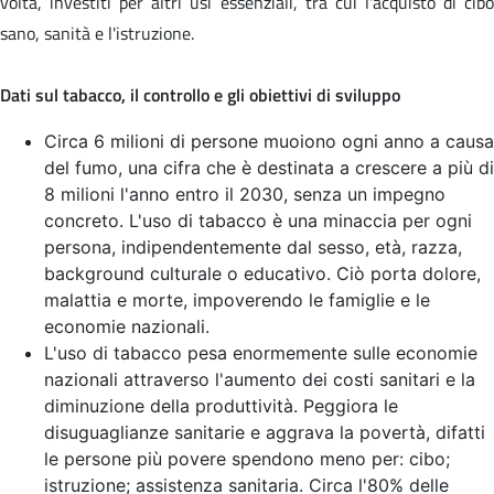
volta, investiti per altri usi essenziali, tra cui l'acquisto di cibo
sano, sanità e l'istruzione.
Dati sul tabacco, il controllo e gli obiettivi di sviluppo
Circa 6 milioni di persone muoiono ogni anno a causa
del fumo, una cifra che è destinata a crescere a più di
8 milioni l'anno entro il 2030, senza un impegno
concreto. L'uso di tabacco è una minaccia per ogni
persona, indipendentemente dal sesso, età, razza,
background culturale o educativo. Ciò porta dolore,
malattia e morte, impoverendo le famiglie e le
economie nazionali.
L'uso di tabacco pesa enormemente sulle economie
nazionali attraverso l'aumento dei costi sanitari e la
diminuzione della produttività. Peggiora le
disuguaglianze sanitarie e aggrava la povertà, difatti
le persone più povere spendono meno per: cibo;
istruzione; assistenza sanitaria. Circa l'80% delle