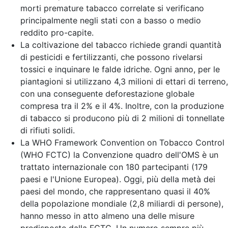
morti premature tabacco correlate si verificano
principalmente negli stati con a basso o medio
reddito pro-capite.
La coltivazione del tabacco richiede grandi quantità
di pesticidi e fertilizzanti, che possono rivelarsi
tossici e inquinare le falde idriche. Ogni anno, per le
piantagioni si utilizzano 4,3 milioni di ettari di terreno,
con una conseguente deforestazione globale
compresa tra il 2% e il 4%. Inoltre, con la produzione
di tabacco si producono più di 2 milioni di tonnellate
di rifiuti solidi.
La WHO Framework Convention on Tobacco Control
(WHO FCTC) la Convenzione quadro dell'OMS è un
trattato internazionale con 180 partecipanti (179
paesi e l'Unione Europea). Oggi, più della metà dei
paesi del mondo, che rappresentano quasi il 40%
della popolazione mondiale (2,8 miliardi di persone),
hanno messo in atto almeno una delle misure
predisposte dalla FCTC. Un numero sempre più