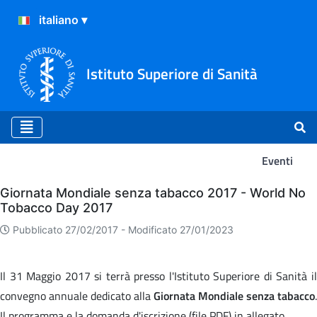
Istituto Superiore di Sanità
Eventi
Eventi
Giornata Mondiale senza tabacco 2017 - World No
Tobacco Day 2017
Pubblicato 27/02/2017 -
Modificato 27/01/2023
Il 31 Maggio 2017 si terrà presso l'Istituto Superiore di Sanità il
convegno annuale dedicato alla
Giornata Mondiale senza tabacco
.
Il programma e la domanda d'iscrizione (file PDF) in allegato.