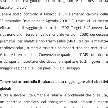
suoi 17 obiettivi globali è quello di garantire che 'nessuno sia
lasciato indietro'.
Tenere sotto controllo il tabacco è un elemento cardine della
“Sustainable Development Agenda 2030”. Si tratta di un mezzo
efficace per il raggiungimento del “SDG Target 3.4” ovvero la
riduzione di un terzo a livello mondiale (entro il 2030) dei decessi
prematuri per malattie non trasmissibili (MNT), tra cui le malattie
cardiovascolari, tumori e malattie polmonari croniche ostruttive.
Attuare i termini della Convenzione quadro dell'OMS sul tabacco
è dunque un obiettivo che debbono rispettare tutti i governi, a
maggior ragione quelli dei paesi in via di sviluppo.
Tenere sotto controllo il tabacco aiuta raggiungere altri obiettivi
globali
Oltre a salvare vite umane e ridurre le problematiche di salute,
un controllo completo del tabagismo limita indiscutibilmente