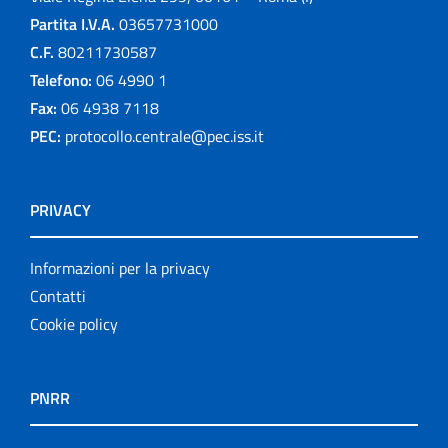
Partita I.V.A.
03657731000
C.F.
80211730587
Telefono:
06 4990 1
Fax:
06 4938 7118
PEC:
protocollo.centrale@pec.iss.it
PRIVACY
Informazioni per la privacy
Contatti
Cookie policy
PNRR