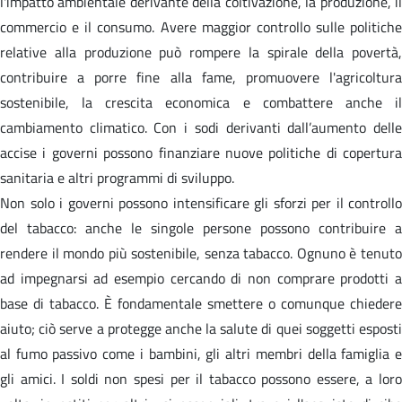
l'impatto ambientale derivante della coltivazione, la produzione, il
commercio e il consumo. Avere maggior controllo sulle politiche
relative alla produzione può rompere la spirale della povertà,
contribuire a porre fine alla fame, promuovere l'agricoltura
sostenibile, la crescita economica e combattere anche il
cambiamento climatico. Con i sodi derivanti dall’aumento delle
accise i governi possono finanziare nuove politiche di copertura
sanitaria e altri programmi di sviluppo.
Non solo i governi possono intensificare gli sforzi per il controllo
del tabacco: anche le singole persone possono contribuire a
rendere il mondo più sostenibile, senza tabacco. Ognuno è tenuto
ad impegnarsi ad esempio cercando di non comprare prodotti a
base di tabacco. È fondamentale smettere o comunque chiedere
aiuto; ciò serve a protegge anche la salute di quei soggetti esposti
al fumo passivo come i bambini, gli altri membri della famiglia e
gli amici. I soldi non spesi per il tabacco possono essere, a loro