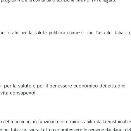
i rischi per la salute pubblica connessi con l'uso del tabacco,
i, per la salute e per il benessere economico dei cittadini.
 vita consapevoli.
lo del fenomeno, in funzione dei termini stabiliti dalla
Sustainable
e nel tabacco, soprattutto per proteggere le persone dai danni del