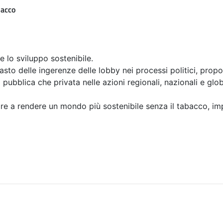
bacco
 e lo sviluppo sostenibile.
asto delle ingerenze delle lobby nei processi politici, propon
pubblica che privata nelle azioni regionali, nazionali e globa
re a rendere un mondo più sostenibile senza il tabacco, i