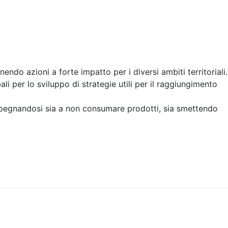
endo azioni a forte impatto per i diversi ambiti territoriali.
li per lo sviluppo di strategie utili per il raggiungimento
mpegnandosi sia a non consumare prodotti, sia smettendo