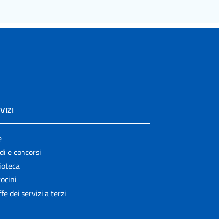
VIZI
e
di e concorsi
ioteca
ocini
ffe dei servizi a terzi