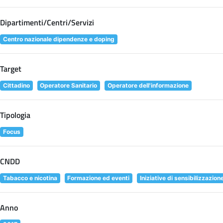
Dipartimenti/Centri/Servizi
Centro nazionale dipendenze e doping
Target
Cittadino
Operatore Sanitario
Operatore dell'informazione
Tipologia
Focus
CNDD
Tabacco e nicotina
Formazione ed eventi
Iniziative di sensibilizzazion
Anno