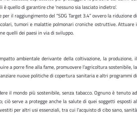
è quello di garantire che 'nessuno sia lasciato indietro'.
 per il raggiungimento del “SDG Target 3.4” ovvero la riduzione di
scolari, tumori e malattie polmonari croniche ostruttive. Attuare i
 quelli dei paesi in via di sviluppo.
mpatto ambientale derivante della coltivazione, la produzione, il
ire a porre fine alla fame, promuovere l'agricoltura sostenibile, la
anziare nuove politiche di copertura sanitaria e altri programmi di
endere il mondo più sostenibile, senza tabacco. Ognuno è tenuto ad
ciò serve a protegge anche la salute di quei soggetti esposti al
stiti per altri usi essenziali, tra cui l'acquisto di cibo sano, sanità