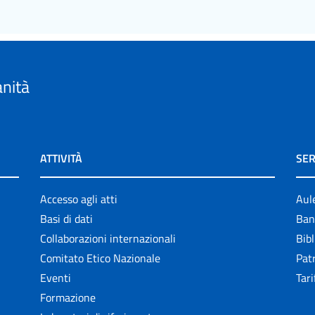
anità
ATTIVITÀ
SER
Accesso agli atti
Aul
Basi di dati
Ban
Collaborazioni internazionali
Bibl
Comitato Etico Nazionale
Patr
Eventi
Tari
Formazione