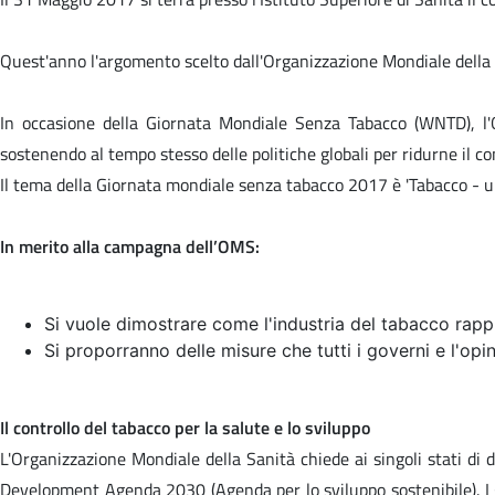
Quest'anno l'argomento scelto dall'Organizzazione Mondiale della 
In occasione della Giornata Mondiale Senza Tabacco (WNTD), l'O
sostenendo al tempo stesso delle politiche globali per ridurne il c
Il tema della Giornata mondiale senza tabacco 2017 è '
Tabacco - u
In merito alla campagna dell’OMS:
Si vuole dimostrare come l'industria del tabacco rappre
Si proporranno delle misure che tutti i governi e l'op
Il controllo del tabacco per la salute e lo sviluppo
L'Organizzazione Mondiale della Sanità chiede ai singoli stati di d
Development Agenda 2030 (Agenda per lo sviluppo sostenibile). I go