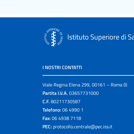
Istituto Superiore di S
I NOSTRI CONTATTI
Viale Regina Elena 299, 00161 – Roma (I)
Partita I.V.A.
03657731000
C.F.
80211730587
Telefono:
06 4990 1
Fax:
06 4938 7118
PEC:
protocollo.centrale@pec.iss.it