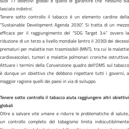
suoi 17 obiettivi globali è quello di garantire che 'nessuno sia
lasciato indietro'.
Tenere sotto controllo il tabacco è un elemento cardine della
“Sustainable Development Agenda 2030”. Si tratta di un mezzo
efficace per il raggiungimento del “SDG Target 3.4” ovvero la
riduzione di un terzo a livello mondiale (entro il 2030) dei decessi
prematuri per malattie non trasmissibili (MNT), tra cui le malattie
cardiovascolari, tumori e malattie polmonari croniche ostruttive.
Attuare i termini della Convenzione quadro dell'OMS sul tabacco
è dunque un obiettivo che debbono rispettare tutti i governi, a
maggior ragione quelli dei paesi in via di sviluppo.
Tenere sotto controllo il tabacco aiuta raggiungere altri obiettivi
globali
Oltre a salvare vite umane e ridurre le problematiche di salute,
un controllo completo del tabagismo limita indiscutibilmente