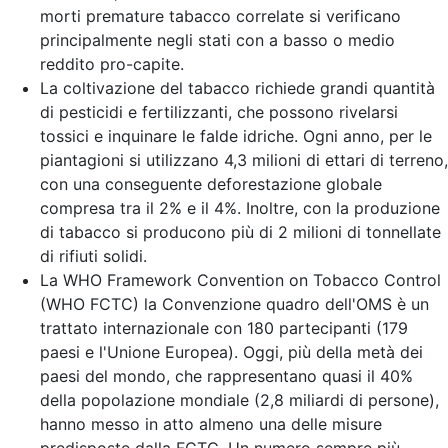
morti premature tabacco correlate si verificano
principalmente negli stati con a basso o medio
reddito pro-capite.
La coltivazione del tabacco richiede grandi quantità
di pesticidi e fertilizzanti, che possono rivelarsi
tossici e inquinare le falde idriche. Ogni anno, per le
piantagioni si utilizzano 4,3 milioni di ettari di terreno,
con una conseguente deforestazione globale
compresa tra il 2% e il 4%. Inoltre, con la produzione
di tabacco si producono più di 2 milioni di tonnellate
di rifiuti solidi.
La WHO Framework Convention on Tobacco Control
(WHO FCTC) la Convenzione quadro dell'OMS è un
trattato internazionale con 180 partecipanti (179
paesi e l'Unione Europea). Oggi, più della metà dei
paesi del mondo, che rappresentano quasi il 40%
della popolazione mondiale (2,8 miliardi di persone),
hanno messo in atto almeno una delle misure
predisposte dalla FCTC. Un numero sempre più