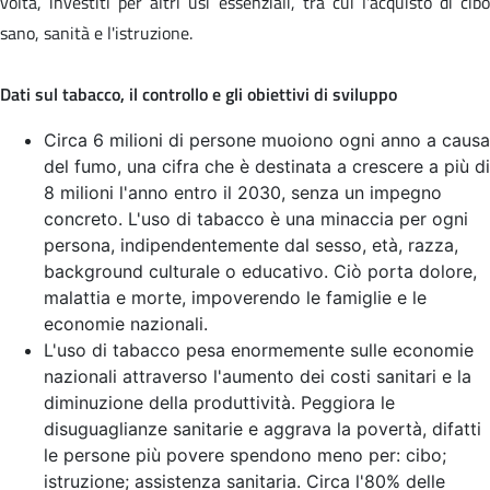
volta, investiti per altri usi essenziali, tra cui l'acquisto di cibo
sano, sanità e l'istruzione.
Dati sul tabacco, il controllo e gli obiettivi di sviluppo
Circa 6 milioni di persone muoiono ogni anno a causa
del fumo, una cifra che è destinata a crescere a più di
8 milioni l'anno entro il 2030, senza un impegno
concreto. L'uso di tabacco è una minaccia per ogni
persona, indipendentemente dal sesso, età, razza,
background culturale o educativo. Ciò porta dolore,
malattia e morte, impoverendo le famiglie e le
economie nazionali.
L'uso di tabacco pesa enormemente sulle economie
nazionali attraverso l'aumento dei costi sanitari e la
diminuzione della produttività. Peggiora le
disuguaglianze sanitarie e aggrava la povertà, difatti
le persone più povere spendono meno per: cibo;
istruzione; assistenza sanitaria. Circa l'80% delle