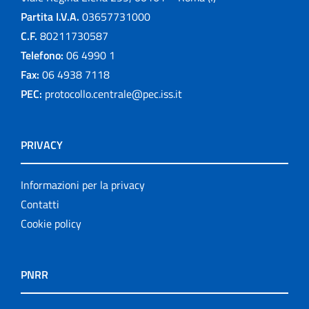
Partita I.V.A.
03657731000
C.F.
80211730587
Telefono:
06 4990 1
Fax:
06 4938 7118
PEC:
protocollo.centrale@pec.iss.it
PRIVACY
Informazioni per la privacy
Contatti
Cookie policy
PNRR