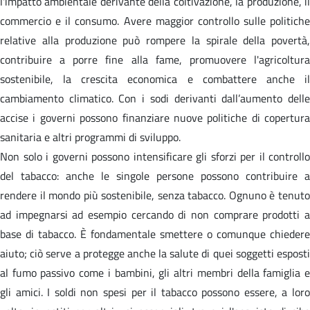
l'impatto ambientale derivante della coltivazione, la produzione, il
commercio e il consumo. Avere maggior controllo sulle politiche
relative alla produzione può rompere la spirale della povertà,
contribuire a porre fine alla fame, promuovere l'agricoltura
sostenibile, la crescita economica e combattere anche il
cambiamento climatico. Con i sodi derivanti dall’aumento delle
accise i governi possono finanziare nuove politiche di copertura
sanitaria e altri programmi di sviluppo.
Non solo i governi possono intensificare gli sforzi per il controllo
del tabacco: anche le singole persone possono contribuire a
rendere il mondo più sostenibile, senza tabacco. Ognuno è tenuto
ad impegnarsi ad esempio cercando di non comprare prodotti a
base di tabacco. È fondamentale smettere o comunque chiedere
aiuto; ciò serve a protegge anche la salute di quei soggetti esposti
al fumo passivo come i bambini, gli altri membri della famiglia e
gli amici. I soldi non spesi per il tabacco possono essere, a loro