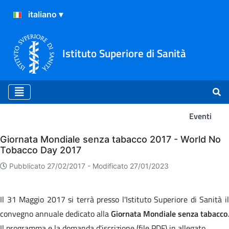
Istituto Superiore di Sanità
Eventi
Eventi
Giornata Mondiale senza tabacco 2017 - World No
Tobacco Day 2017
Pubblicato 27/02/2017 -
Modificato 27/01/2023
Il 31 Maggio 2017 si terrà presso l'Istituto Superiore di Sanità il
convegno annuale dedicato alla
Giornata Mondiale senza tabacco
.
Il programma e la domanda d'iscrizione (file PDF) in allegato.