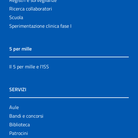
Ricerca collaboratori
Scuola
Sperimentazione clinica fase I
5 per mille
Il 5 per mille e l'ISS
SERVIZI
Aule
Bandi e concorsi
Biblioteca
Patrocini