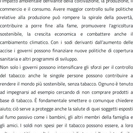
l'impatto ambientale derivante della coltivazione, la produzione, il
commercio e il consumo. Avere maggior controllo sulle politiche
relative alla produzione può rompere la spirale della povertà,
contribuire a porre fine alla fame, promuovere l'agricoltura
sostenibile, la crescita economica e combattere anche il
cambiamento climatico. Con i sodi derivanti dall’aumento delle
accise i governi possono finanziare nuove politiche di copertura
sanitaria e altri programmi di sviluppo.
Non solo i governi possono intensificare gli sforzi per il controllo
del tabacco: anche le singole persone possono contribuire a
rendere il mondo più sostenibile, senza tabacco. Ognuno è tenuto
ad impegnarsi ad esempio cercando di non comprare prodotti a
base di tabacco. È fondamentale smettere o comunque chiedere
aiuto; ciò serve a protegge anche la salute di quei soggetti esposti
al fumo passivo come i bambini, gli altri membri della famiglia e
gli amici. I soldi non spesi per il tabacco possono essere, a loro