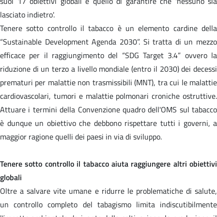
suoi 17 obiettivi globali è quello di garantire che 'nessuno sia
lasciato indietro'.
Tenere sotto controllo il tabacco è un elemento cardine della
“Sustainable Development Agenda 2030”. Si tratta di un mezzo
efficace per il raggiungimento del “SDG Target 3.4” ovvero la
riduzione di un terzo a livello mondiale (entro il 2030) dei decessi
prematuri per malattie non trasmissibili (MNT), tra cui le malattie
cardiovascolari, tumori e malattie polmonari croniche ostruttive.
Attuare i termini della Convenzione quadro dell'OMS sul tabacco
è dunque un obiettivo che debbono rispettare tutti i governi, a
maggior ragione quelli dei paesi in via di sviluppo.
Tenere sotto controllo il tabacco aiuta raggiungere altri obiettivi
globali
Oltre a salvare vite umane e ridurre le problematiche di salute,
un controllo completo del tabagismo limita indiscutibilmente