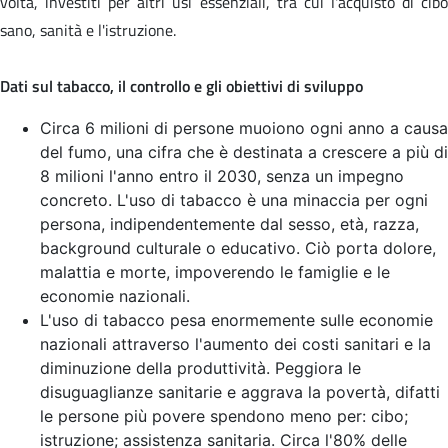
volta, investiti per altri usi essenziali, tra cui l'acquisto di cibo
sano, sanità e l'istruzione.
Dati sul tabacco, il controllo e gli obiettivi di sviluppo
Circa 6 milioni di persone muoiono ogni anno a causa
del fumo, una cifra che è destinata a crescere a più di
8 milioni l'anno entro il 2030, senza un impegno
concreto. L'uso di tabacco è una minaccia per ogni
persona, indipendentemente dal sesso, età, razza,
background culturale o educativo. Ciò porta dolore,
malattia e morte, impoverendo le famiglie e le
economie nazionali.
L'uso di tabacco pesa enormemente sulle economie
nazionali attraverso l'aumento dei costi sanitari e la
diminuzione della produttività. Peggiora le
disuguaglianze sanitarie e aggrava la povertà, difatti
le persone più povere spendono meno per: cibo;
istruzione; assistenza sanitaria. Circa l'80% delle