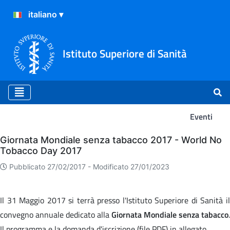
Istituto Superiore di Sanità
Eventi
Eventi
Giornata Mondiale senza tabacco 2017 - World No
Tobacco Day 2017
Pubblicato 27/02/2017 -
Modificato 27/01/2023
Il 31 Maggio 2017 si terrà presso l'Istituto Superiore di Sanità il
convegno annuale dedicato alla
Giornata Mondiale senza tabacco
.
Il programma e la domanda d'iscrizione (file PDF) in allegato.