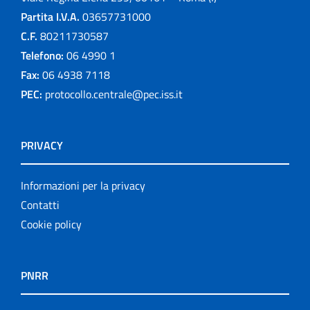
Partita I.V.A.
03657731000
C.F.
80211730587
Telefono:
06 4990 1
Fax:
06 4938 7118
PEC:
protocollo.centrale@pec.iss.it
PRIVACY
Informazioni per la privacy
Contatti
Cookie policy
PNRR