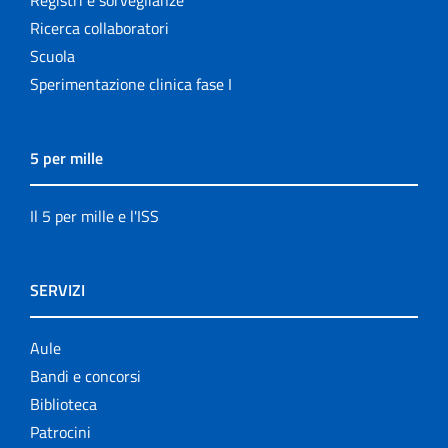
Ricerca collaboratori
Scuola
Sperimentazione clinica fase I
5 per mille
Il 5 per mille e l'ISS
SERVIZI
Aule
Bandi e concorsi
Biblioteca
Patrocini