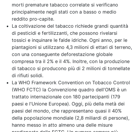
morti premature tabacco correlate si verificano
principalmente negli stati con a basso o medio
reddito pro-capite.
La coltivazione del tabacco richiede grandi quantità
di pesticidi e fertilizzanti, che possono rivelarsi
tossici e inquinare le falde idriche. Ogni anno, per le
piantagioni si utilizzano 4,3 milioni di ettari di terreno,
con una conseguente deforestazione globale
compresa tra il 2% e il 4%. Inoltre, con la produzione
di tabacco si producono più di 2 milioni di tonnellate
di rifiuti solidi.
La WHO Framework Convention on Tobacco Control
(WHO FCTC) la Convenzione quadro dell'OMS è un
trattato internazionale con 180 partecipanti (179
paesi e l'Unione Europea). Oggi, più della metà dei
paesi del mondo, che rappresentano quasi il 40%
della popolazione mondiale (2,8 miliardi di persone),
hanno messo in atto almeno una delle misure
predisposte dalla FCTC. Un numero sempre più