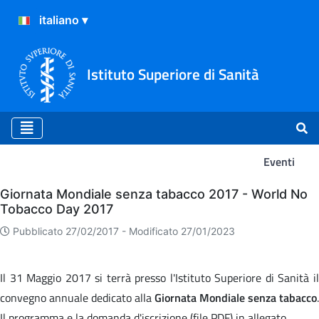
Istituto Superiore di Sanità
Eventi
Eventi
Giornata Mondiale senza tabacco 2017 - World No
Tobacco Day 2017
Pubblicato 27/02/2017 -
Modificato 27/01/2023
Il 31 Maggio 2017 si terrà presso l'Istituto Superiore di Sanità il
convegno annuale dedicato alla
Giornata Mondiale senza tabacco
.
Il programma e la domanda d'iscrizione (file PDF) in allegato.