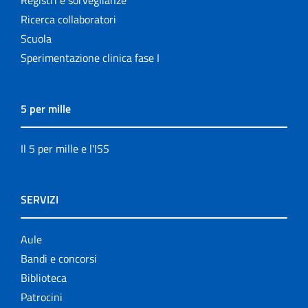
Ricerca collaboratori
Scuola
Sperimentazione clinica fase I
5 per mille
Il 5 per mille e l'ISS
SERVIZI
Aule
Bandi e concorsi
Biblioteca
Patrocini