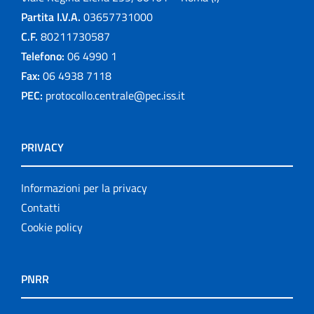
Partita I.V.A.
03657731000
C.F.
80211730587
Telefono:
06 4990 1
Fax:
06 4938 7118
PEC:
protocollo.centrale@pec.iss.it
PRIVACY
Informazioni per la privacy
Contatti
Cookie policy
PNRR