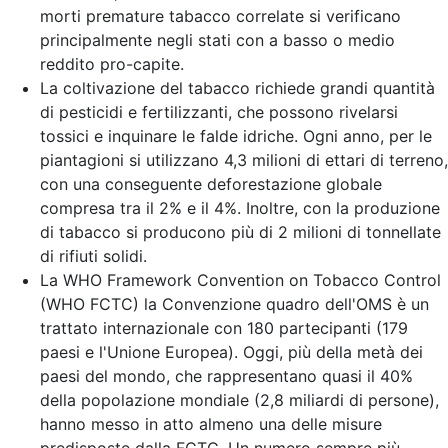
morti premature tabacco correlate si verificano
principalmente negli stati con a basso o medio
reddito pro-capite.
La coltivazione del tabacco richiede grandi quantità
di pesticidi e fertilizzanti, che possono rivelarsi
tossici e inquinare le falde idriche. Ogni anno, per le
piantagioni si utilizzano 4,3 milioni di ettari di terreno,
con una conseguente deforestazione globale
compresa tra il 2% e il 4%. Inoltre, con la produzione
di tabacco si producono più di 2 milioni di tonnellate
di rifiuti solidi.
La WHO Framework Convention on Tobacco Control
(WHO FCTC) la Convenzione quadro dell'OMS è un
trattato internazionale con 180 partecipanti (179
paesi e l'Unione Europea). Oggi, più della metà dei
paesi del mondo, che rappresentano quasi il 40%
della popolazione mondiale (2,8 miliardi di persone),
hanno messo in atto almeno una delle misure
predisposte dalla FCTC. Un numero sempre più