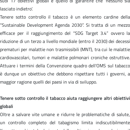
suoi 17 obiettivi globali è quello di garantire che 'nessuno sia
lasciato indietro'.
Tenere sotto controllo il tabacco è un elemento cardine della
“Sustainable Development Agenda 2030”. Si tratta di un mezzo
efficace per il raggiungimento del “SDG Target 3.4” ovvero la
riduzione di un terzo a livello mondiale (entro il 2030) dei decessi
prematuri per malattie non trasmissibili (MNT), tra cui le malattie
cardiovascolari, tumori e malattie polmonari croniche ostruttive.
Attuare i termini della Convenzione quadro dell'OMS sul tabacco
è dunque un obiettivo che debbono rispettare tutti i governi, a
maggior ragione quelli dei paesi in via di sviluppo.
Tenere sotto controllo il tabacco aiuta raggiungere altri obiettivi
globali
Oltre a salvare vite umane e ridurre le problematiche di salute,
un controllo completo del tabagismo limita indiscutibilmente