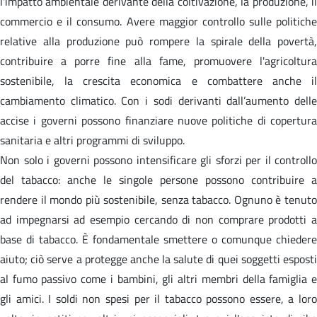
l'impatto ambientale derivante della coltivazione, la produzione, il
commercio e il consumo. Avere maggior controllo sulle politiche
relative alla produzione può rompere la spirale della povertà,
contribuire a porre fine alla fame, promuovere l'agricoltura
sostenibile, la crescita economica e combattere anche il
cambiamento climatico. Con i sodi derivanti dall’aumento delle
accise i governi possono finanziare nuove politiche di copertura
sanitaria e altri programmi di sviluppo.
Non solo i governi possono intensificare gli sforzi per il controllo
del tabacco: anche le singole persone possono contribuire a
rendere il mondo più sostenibile, senza tabacco. Ognuno è tenuto
ad impegnarsi ad esempio cercando di non comprare prodotti a
base di tabacco. È fondamentale smettere o comunque chiedere
aiuto; ciò serve a protegge anche la salute di quei soggetti esposti
al fumo passivo come i bambini, gli altri membri della famiglia e
gli amici. I soldi non spesi per il tabacco possono essere, a loro