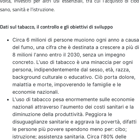
volta, investiti per altri usi essenziali, tra cui l'acquisto di cibo
sano, sanità e l'istruzione.
Dati sul tabacco, il controllo e gli obiettivi di sviluppo
Circa 6 milioni di persone muoiono ogni anno a causa
del fumo, una cifra che è destinata a crescere a più di
8 milioni l'anno entro il 2030, senza un impegno
concreto. L'uso di tabacco è una minaccia per ogni
persona, indipendentemente dal sesso, età, razza,
background culturale o educativo. Ciò porta dolore,
malattia e morte, impoverendo le famiglie e le
economie nazionali.
L'uso di tabacco pesa enormemente sulle economie
nazionali attraverso l'aumento dei costi sanitari e la
diminuzione della produttività. Peggiora le
disuguaglianze sanitarie e aggrava la povertà, difatti
le persone più povere spendono meno per: cibo;
istruzione; assistenza sanitaria. Circa l'80% delle