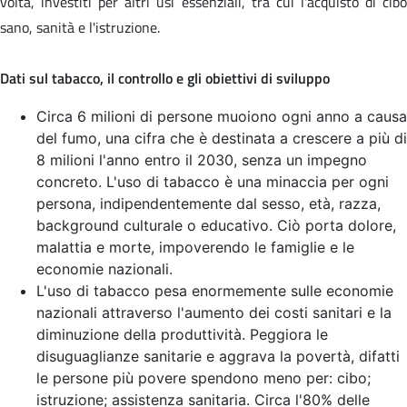
volta, investiti per altri usi essenziali, tra cui l'acquisto di cibo
sano, sanità e l'istruzione.
Dati sul tabacco, il controllo e gli obiettivi di sviluppo
Circa 6 milioni di persone muoiono ogni anno a causa
del fumo, una cifra che è destinata a crescere a più di
8 milioni l'anno entro il 2030, senza un impegno
concreto. L'uso di tabacco è una minaccia per ogni
persona, indipendentemente dal sesso, età, razza,
background culturale o educativo. Ciò porta dolore,
malattia e morte, impoverendo le famiglie e le
economie nazionali.
L'uso di tabacco pesa enormemente sulle economie
nazionali attraverso l'aumento dei costi sanitari e la
diminuzione della produttività. Peggiora le
disuguaglianze sanitarie e aggrava la povertà, difatti
le persone più povere spendono meno per: cibo;
istruzione; assistenza sanitaria. Circa l'80% delle