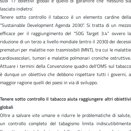
suoi 17 obiettivi globali è quello di garantire che 'nessuno sia
lasciato indietro'.
Tenere sotto controllo il tabacco è un elemento cardine della
“Sustainable Development Agenda 2030”. Si tratta di un mezzo
efficace per il raggiungimento del “SDG Target 3.4” ovvero la
riduzione di un terzo a livello mondiale (entro il 2030) dei decessi
prematuri per malattie non trasmissibili (MNT), tra cui le malattie
cardiovascolari, tumori e malattie polmonari croniche ostruttive.
Attuare i termini della Convenzione quadro dell'OMS sul tabacco
è dunque un obiettivo che debbono rispettare tutti i governi, a
maggior ragione quelli dei paesi in via di sviluppo.
Tenere sotto controllo il tabacco aiuta raggiungere altri obiettivi
globali
Oltre a salvare vite umane e ridurre le problematiche di salute,
un controllo completo del tabagismo limita indiscutibilmente