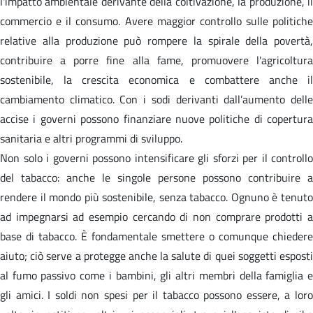
l'impatto ambientale derivante della coltivazione, la produzione, il
commercio e il consumo. Avere maggior controllo sulle politiche
relative alla produzione può rompere la spirale della povertà,
contribuire a porre fine alla fame, promuovere l'agricoltura
sostenibile, la crescita economica e combattere anche il
cambiamento climatico. Con i sodi derivanti dall’aumento delle
accise i governi possono finanziare nuove politiche di copertura
sanitaria e altri programmi di sviluppo.
Non solo i governi possono intensificare gli sforzi per il controllo
del tabacco: anche le singole persone possono contribuire a
rendere il mondo più sostenibile, senza tabacco. Ognuno è tenuto
ad impegnarsi ad esempio cercando di non comprare prodotti a
base di tabacco. È fondamentale smettere o comunque chiedere
aiuto; ciò serve a protegge anche la salute di quei soggetti esposti
al fumo passivo come i bambini, gli altri membri della famiglia e
gli amici. I soldi non spesi per il tabacco possono essere, a loro