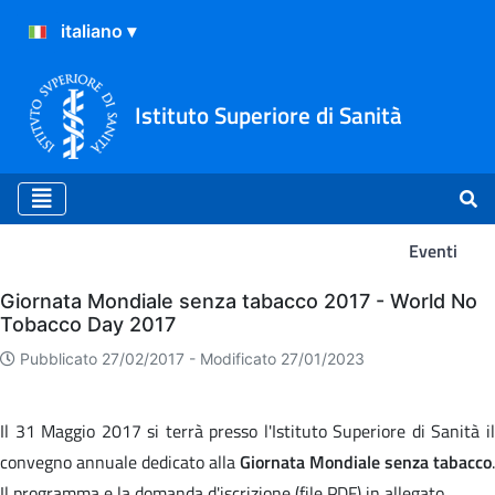
Istituto Superiore di Sanità
Eventi
Eventi
Giornata Mondiale senza tabacco 2017 - World No
Tobacco Day 2017
Pubblicato 27/02/2017 -
Modificato 27/01/2023
Il 31 Maggio 2017 si terrà presso l'Istituto Superiore di Sanità il
convegno annuale dedicato alla
Giornata Mondiale senza tabacco
.
Il programma e la domanda d'iscrizione (file PDF) in allegato.