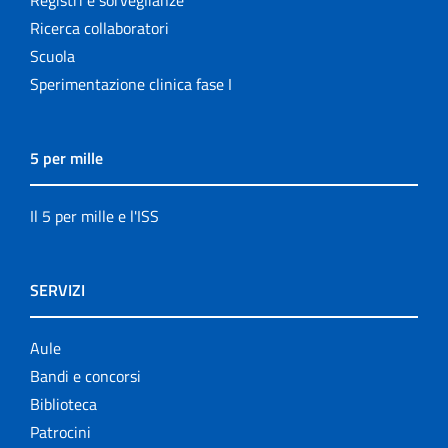
Ricerca collaboratori
Scuola
Sperimentazione clinica fase I
5 per mille
Il 5 per mille e l'ISS
SERVIZI
Aule
Bandi e concorsi
Biblioteca
Patrocini