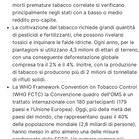
morti premature tabacco correlate si verificano
principalmente negli stati con a basso o medio
reddito pro-capite.
La coltivazione del tabacco richiede grandi quantità
di pesticidi e fertilizzanti, che possono rivelarsi
tossici e inquinare le falde idriche. Ogni anno, per le
piantagioni si utilizzano 4,3 milioni di ettari di terreno,
con una conseguente deforestazione globale
compresa tra il 2% e il 4%. Inoltre, con la produzione
di tabacco si producono più di 2 milioni di tonnellate
di rifiuti solidi.
La WHO Framework Convention on Tobacco Control
(WHO FCTC) la Convenzione quadro dell'OMS è un
trattato internazionale con 180 partecipanti (179
paesi e l'Unione Europea). Oggi, più della metà dei
paesi del mondo, che rappresentano quasi il 40%
della popolazione mondiale (2,8 miliardi di persone),
hanno messo in atto almeno una delle misure
predisposte dalla FCTC. Un numero sempre più