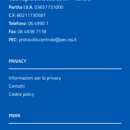
Partita I.V.A.
03657731000
C.F.
80211730587
Telefono:
06 4990 1
Fax:
06 4938 7118
PEC:
protocollo.centrale@pec.iss.it
PRIVACY
Informazioni per la privacy
Contatti
Cookie policy
PNRR