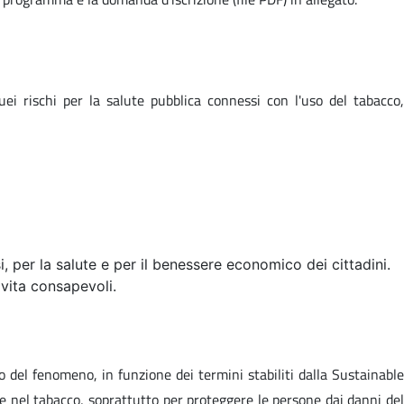
i rischi per la salute pubblica connessi con l'uso del tabacco,
i, per la salute e per il benessere economico dei cittadini.
 vita consapevoli.
lo del fenomeno, in funzione dei termini stabiliti dalla
Sustainable
e nel tabacco, soprattutto per proteggere le persone dai danni del