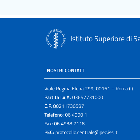
Istituto Superiore di S
I NOSTRI CONTATTI
Viale Regina Elena 299, 00161 – Roma (I)
Partita I.V.A.
03657731000
C.F.
80211730587
Telefono:
06 4990 1
Fax:
06 4938 7118
PEC:
protocollo.centrale@pec.iss.it