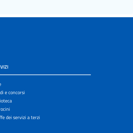
VIZI
e
di e concorsi
ioteca
ocini
ffe dei servizi a terzi