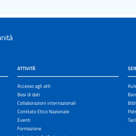
anità
ATTIVITÀ
SER
Accesso agli atti
Aul
Basi di dati
Ban
Collaborazioni internazionali
Bibl
Comitato Etico Nazionale
Patr
Eventi
Tari
Formazione