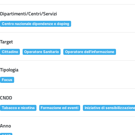
Dipartimenti/Centri/Servizi
Centro nazionale dipendenze e doping
Target
Cittadino
Operatore Sanitario
Operatore dell'informazione
Tipologia
Focus
CNDD
Tabacco e nicotina
Formazione ed eventi
Iniziative di sensibilizzazion
Anno