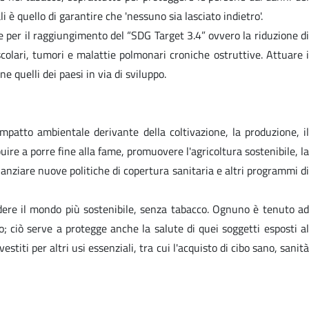
è quello di garantire che 'nessuno sia lasciato indietro'.
 per il raggiungimento del “SDG Target 3.4” ovvero la riduzione di
scolari, tumori e malattie polmonari croniche ostruttive. Attuare i
 quelli dei paesi in via di sviluppo.
mpatto ambientale derivante della coltivazione, la produzione, il
ire a porre fine alla fame, promuovere l'agricoltura sostenibile, la
anziare nuove politiche di copertura sanitaria e altri programmi di
endere il mondo più sostenibile, senza tabacco. Ognuno è tenuto ad
ciò serve a protegge anche la salute di quei soggetti esposti al
stiti per altri usi essenziali, tra cui l'acquisto di cibo sano, sanità