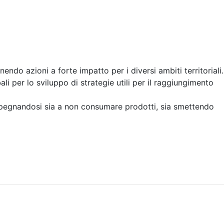
endo azioni a forte impatto per i diversi ambiti territoriali.
li per lo sviluppo di strategie utili per il raggiungimento
mpegnandosi sia a non consumare prodotti, sia smettendo