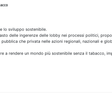
bacco
 e lo sviluppo sostenibile.
asto delle ingerenze delle lobby nei processi politici, propon
pubblica che privata nelle azioni regionali, nazionali e globa
re a rendere un mondo più sostenibile senza il tabacco, i