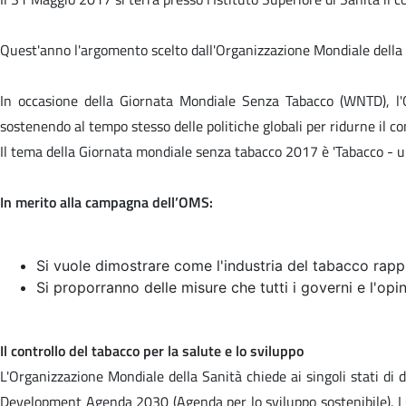
Quest'anno l'argomento scelto dall'Organizzazione Mondiale della 
In occasione della Giornata Mondiale Senza Tabacco (WNTD), l'O
sostenendo al tempo stesso delle politiche globali per ridurne il c
Il tema della Giornata mondiale senza tabacco 2017 è '
Tabacco - u
In merito alla campagna dell’OMS:
Si vuole dimostrare come l'industria del tabacco rappre
Si proporranno delle misure che tutti i governi e l'op
Il controllo del tabacco per la salute e lo sviluppo
L'Organizzazione Mondiale della Sanità chiede ai singoli stati di d
Development Agenda 2030 (Agenda per lo sviluppo sostenibile). I go