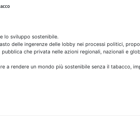
bacco
 e lo sviluppo sostenibile.
asto delle ingerenze delle lobby nei processi politici, propon
pubblica che privata nelle azioni regionali, nazionali e globa
re a rendere un mondo più sostenibile senza il tabacco, i