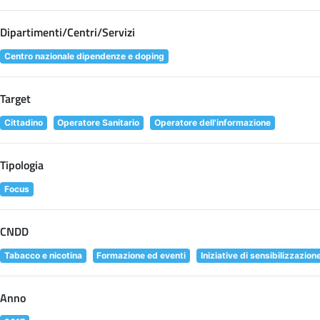
Dipartimenti/Centri/Servizi
Centro nazionale dipendenze e doping
Target
Cittadino
Operatore Sanitario
Operatore dell'informazione
Tipologia
Focus
CNDD
Tabacco e nicotina
Formazione ed eventi
Iniziative di sensibilizzazion
Anno