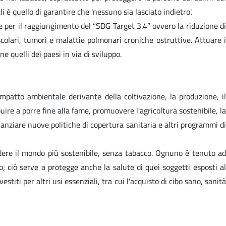
è quello di garantire che 'nessuno sia lasciato indietro'.
 per il raggiungimento del “SDG Target 3.4” ovvero la riduzione di
scolari, tumori e malattie polmonari croniche ostruttive. Attuare i
 quelli dei paesi in via di sviluppo.
mpatto ambientale derivante della coltivazione, la produzione, il
ire a porre fine alla fame, promuovere l'agricoltura sostenibile, la
anziare nuove politiche di copertura sanitaria e altri programmi di
endere il mondo più sostenibile, senza tabacco. Ognuno è tenuto ad
ciò serve a protegge anche la salute di quei soggetti esposti al
stiti per altri usi essenziali, tra cui l'acquisto di cibo sano, sanità