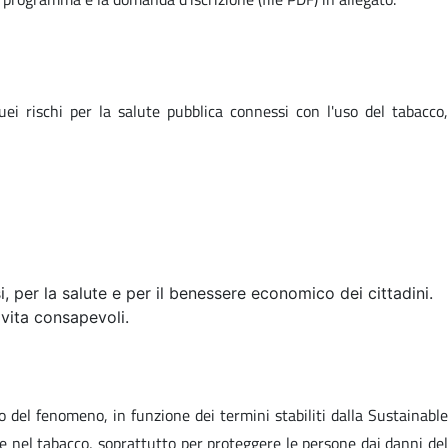
i rischi per la salute pubblica connessi con l'uso del tabacco,
i, per la salute e per il benessere economico dei cittadini.
 vita consapevoli.
lo del fenomeno, in funzione dei termini stabiliti dalla
Sustainable
e nel tabacco, soprattutto per proteggere le persone dai danni del