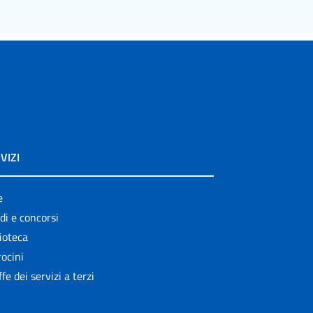
VIZI
e
di e concorsi
ioteca
ocini
ffe dei servizi a terzi