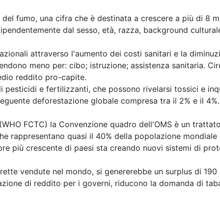
del fumo, una cifra che è destinata a crescere a più di 8 m
ipendentemente dal sesso, età, razza, background culturale
onali attraverso l'aumento dei costi sanitari e la diminuzio
endono meno per: cibo; istruzione; assistenza sanitaria. Ci
edio reddito pro-capite.
pesticidi e fertilizzanti, che possono rivelarsi tossici e inq
onseguente deforestazione globale compresa tra il 2% e il 4%
O FCTC) la Convenzione quadro dell'OMS è un trattato in
che rappresentano quasi il 40% della popolazione mondiale 
 più crescente di paesi sta creando nuovi sistemi di protez
arette vendute nel mondo, si genererebbe un surplus di 190 mi
azione di reddito per i governi, riducono la domanda di tab