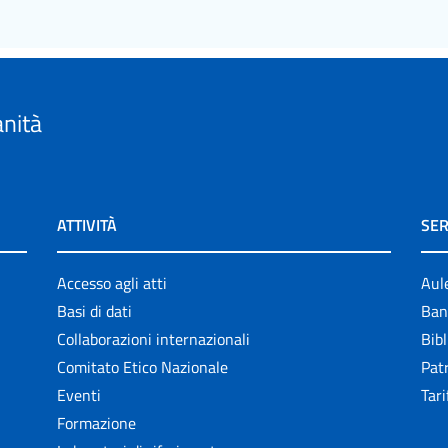
anità
ATTIVITÀ
SER
Accesso agli atti
Aul
Basi di dati
Ban
Collaborazioni internazionali
Bibl
Comitato Etico Nazionale
Patr
Eventi
Tari
Formazione