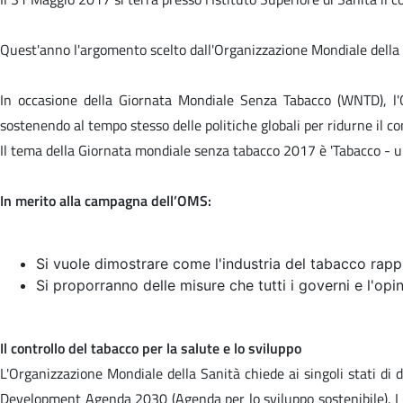
Quest'anno l'argomento scelto dall'Organizzazione Mondiale della 
In occasione della Giornata Mondiale Senza Tabacco (WNTD), l'O
sostenendo al tempo stesso delle politiche globali per ridurne il c
Il tema della Giornata mondiale senza tabacco 2017 è '
Tabacco - u
In merito alla campagna dell’OMS:
Si vuole dimostrare come l'industria del tabacco rappre
Si proporranno delle misure che tutti i governi e l'op
Il controllo del tabacco per la salute e lo sviluppo
L'Organizzazione Mondiale della Sanità chiede ai singoli stati di d
Development Agenda 2030 (Agenda per lo sviluppo sostenibile). I go