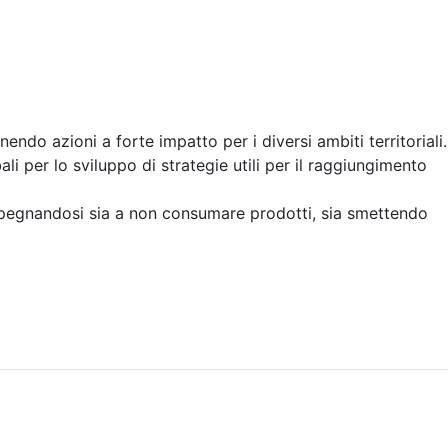
endo azioni a forte impatto per i diversi ambiti territoriali.
li per lo sviluppo di strategie utili per il raggiungimento
mpegnandosi sia a non consumare prodotti, sia smettendo