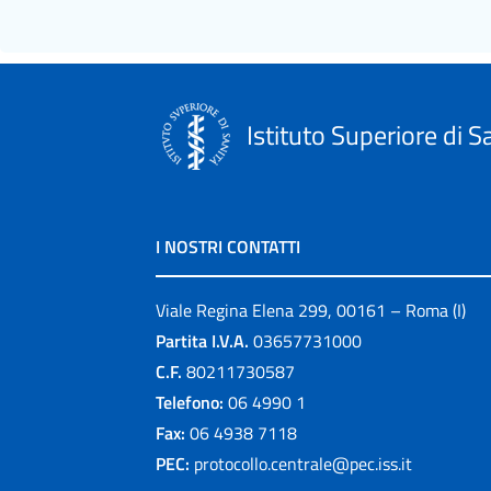
Istituto Superiore di S
I NOSTRI CONTATTI
Viale Regina Elena 299, 00161 – Roma (I)
Partita I.V.A.
03657731000
C.F.
80211730587
Telefono:
06 4990 1
Fax:
06 4938 7118
PEC:
protocollo.centrale@pec.iss.it