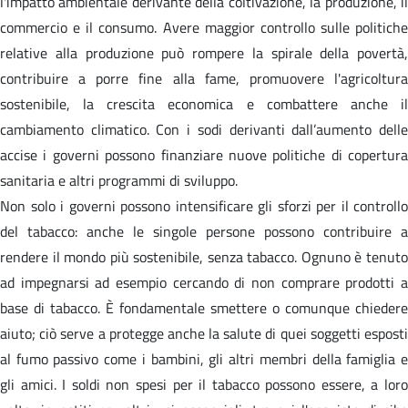
l'impatto ambientale derivante della coltivazione, la produzione, il
commercio e il consumo. Avere maggior controllo sulle politiche
relative alla produzione può rompere la spirale della povertà,
contribuire a porre fine alla fame, promuovere l'agricoltura
sostenibile, la crescita economica e combattere anche il
cambiamento climatico. Con i sodi derivanti dall’aumento delle
accise i governi possono finanziare nuove politiche di copertura
sanitaria e altri programmi di sviluppo.
Non solo i governi possono intensificare gli sforzi per il controllo
del tabacco: anche le singole persone possono contribuire a
rendere il mondo più sostenibile, senza tabacco. Ognuno è tenuto
ad impegnarsi ad esempio cercando di non comprare prodotti a
base di tabacco. È fondamentale smettere o comunque chiedere
aiuto; ciò serve a protegge anche la salute di quei soggetti esposti
al fumo passivo come i bambini, gli altri membri della famiglia e
gli amici. I soldi non spesi per il tabacco possono essere, a loro