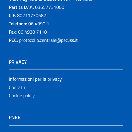
Partita I.V.A.
03657731000
C.F.
80211730587
Telefono:
06 4990 1
Fax:
06 4938 7118
PEC:
protocollo.centrale@pec.iss.it
PRIVACY
Informazioni per la privacy
Contatti
Cookie policy
PNRR