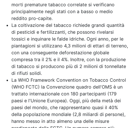
morti premature tabacco correlate si verificano
principalmente negli stati con a basso o medio
reddito pro-capite.
La coltivazione del tabacco richiede grandi quantità
di pesticidi e fertilizzanti, che possono rivelarsi
tossici e inquinare le falde idriche. Ogni anno, per le
piantagioni si utilizzano 4,3 milioni di ettari di terreno,
con una conseguente deforestazione globale
compresa tra il 2% e il 4%. Inoltre, con la produzione
di tabacco si producono più di 2 milioni di tonnellate
di rifiuti solidi.
La WHO Framework Convention on Tobacco Control
(WHO FCTC) la Convenzione quadro dell'OMS è un
trattato internazionale con 180 partecipanti (179
paesi e l'Unione Europea). Oggi, più della metà dei
paesi del mondo, che rappresentano quasi il 40%
della popolazione mondiale (2,8 miliardi di persone),
hanno messo in atto almeno una delle misure
predisposte dalla FCTC. Un numero sempre più