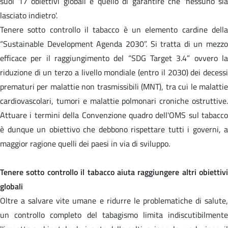
suoi 17 obiettivi globali è quello di garantire che 'nessuno sia
lasciato indietro'.
Tenere sotto controllo il tabacco è un elemento cardine della
“Sustainable Development Agenda 2030”. Si tratta di un mezzo
efficace per il raggiungimento del “SDG Target 3.4” ovvero la
riduzione di un terzo a livello mondiale (entro il 2030) dei decessi
prematuri per malattie non trasmissibili (MNT), tra cui le malattie
cardiovascolari, tumori e malattie polmonari croniche ostruttive.
Attuare i termini della Convenzione quadro dell'OMS sul tabacco
è dunque un obiettivo che debbono rispettare tutti i governi, a
maggior ragione quelli dei paesi in via di sviluppo.
Tenere sotto controllo il tabacco aiuta raggiungere altri obiettivi
globali
Oltre a salvare vite umane e ridurre le problematiche di salute,
un controllo completo del tabagismo limita indiscutibilmente