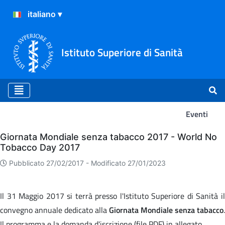
Istituto Superiore di Sanità
Eventi
Eventi
Giornata Mondiale senza tabacco 2017 - World No
Tobacco Day 2017
Pubblicato 27/02/2017 -
Modificato 27/01/2023
Il 31 Maggio 2017 si terrà presso l'Istituto Superiore di Sanità il
convegno annuale dedicato alla
Giornata Mondiale senza tabacco
.
Il programma e la domanda d'iscrizione (file PDF) in allegato.