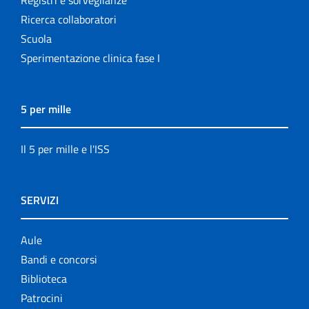
Ricerca collaboratori
Scuola
Sperimentazione clinica fase I
5 per mille
Il 5 per mille e l'ISS
SERVIZI
Aule
Bandi e concorsi
Biblioteca
Patrocini