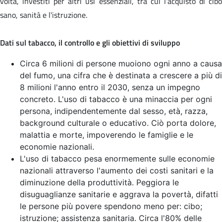
volta, investiti per altri usi essenziali, tra cui l'acquisto di cibo
sano, sanità e l'istruzione.
Dati sul tabacco, il controllo e gli obiettivi di sviluppo
Circa 6 milioni di persone muoiono ogni anno a causa
del fumo, una cifra che è destinata a crescere a più di
8 milioni l'anno entro il 2030, senza un impegno
concreto. L'uso di tabacco è una minaccia per ogni
persona, indipendentemente dal sesso, età, razza,
background culturale o educativo. Ciò porta dolore,
malattia e morte, impoverendo le famiglie e le
economie nazionali.
L'uso di tabacco pesa enormemente sulle economie
nazionali attraverso l'aumento dei costi sanitari e la
diminuzione della produttività. Peggiora le
disuguaglianze sanitarie e aggrava la povertà, difatti
le persone più povere spendono meno per: cibo;
istruzione; assistenza sanitaria. Circa l'80% delle