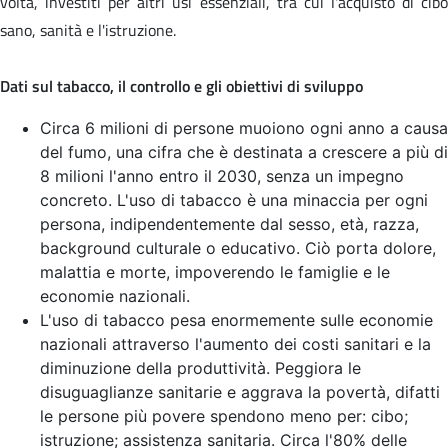
volta, investiti per altri usi essenziali, tra cui l'acquisto di cibo
sano, sanità e l'istruzione.
Dati sul tabacco, il controllo e gli obiettivi di sviluppo
Circa 6 milioni di persone muoiono ogni anno a causa
del fumo, una cifra che è destinata a crescere a più di
8 milioni l'anno entro il 2030, senza un impegno
concreto. L'uso di tabacco è una minaccia per ogni
persona, indipendentemente dal sesso, età, razza,
background culturale o educativo. Ciò porta dolore,
malattia e morte, impoverendo le famiglie e le
economie nazionali.
L'uso di tabacco pesa enormemente sulle economie
nazionali attraverso l'aumento dei costi sanitari e la
diminuzione della produttività. Peggiora le
disuguaglianze sanitarie e aggrava la povertà, difatti
le persone più povere spendono meno per: cibo;
istruzione; assistenza sanitaria. Circa l'80% delle