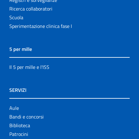
Ricerca collaboratori
Scuola
Sperimentazione clinica fase I
5 per mille
Il 5 per mille e l'ISS
SERVIZI
Aule
Bandi e concorsi
Biblioteca
Patrocini