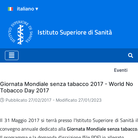
Istituto Superiore di Sanità
Eventi
Eventi
Giornata Mondiale senza tabacco 2017 - World No
Tobacco Day 2017
Pubblicato 27/02/2017 -
Modificato 27/01/2023
Il 31 Maggio 2017 si terrà presso l'Istituto Superiore di Sanità il
convegno annuale dedicato alla
Giornata Mondiale senza tabacco
.
Il programma e la domanda d'iscrizione (file PDF) in allegato.