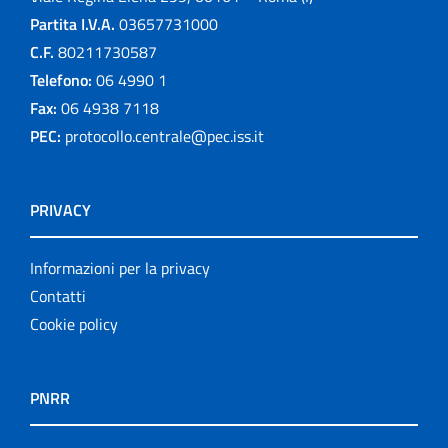
Partita I.V.A.
03657731000
C.F.
80211730587
Telefono:
06 4990 1
Fax:
06 4938 7118
PEC:
protocollo.centrale@pec.iss.it
PRIVACY
Informazioni per la privacy
Contatti
Cookie policy
PNRR