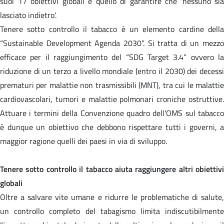
suoi 17 obiettivi globali è quello di garantire che 'nessuno sia
lasciato indietro'.
Tenere sotto controllo il tabacco è un elemento cardine della
“Sustainable Development Agenda 2030”. Si tratta di un mezzo
efficace per il raggiungimento del “SDG Target 3.4” ovvero la
riduzione di un terzo a livello mondiale (entro il 2030) dei decessi
prematuri per malattie non trasmissibili (MNT), tra cui le malattie
cardiovascolari, tumori e malattie polmonari croniche ostruttive.
Attuare i termini della Convenzione quadro dell'OMS sul tabacco
è dunque un obiettivo che debbono rispettare tutti i governi, a
maggior ragione quelli dei paesi in via di sviluppo.
Tenere sotto controllo il tabacco aiuta raggiungere altri obiettivi
globali
Oltre a salvare vite umane e ridurre le problematiche di salute,
un controllo completo del tabagismo limita indiscutibilmente