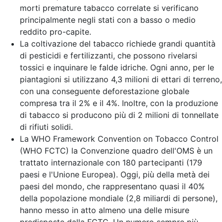
morti premature tabacco correlate si verificano
principalmente negli stati con a basso o medio
reddito pro-capite.
La coltivazione del tabacco richiede grandi quantità
di pesticidi e fertilizzanti, che possono rivelarsi
tossici e inquinare le falde idriche. Ogni anno, per le
piantagioni si utilizzano 4,3 milioni di ettari di terreno,
con una conseguente deforestazione globale
compresa tra il 2% e il 4%. Inoltre, con la produzione
di tabacco si producono più di 2 milioni di tonnellate
di rifiuti solidi.
La WHO Framework Convention on Tobacco Control
(WHO FCTC) la Convenzione quadro dell'OMS è un
trattato internazionale con 180 partecipanti (179
paesi e l'Unione Europea). Oggi, più della metà dei
paesi del mondo, che rappresentano quasi il 40%
della popolazione mondiale (2,8 miliardi di persone),
hanno messo in atto almeno una delle misure
predisposte dalla FCTC. Un numero sempre più