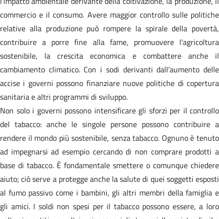
l'impatto ambientale derivante della coltivazione, la produzione, il
commercio e il consumo. Avere maggior controllo sulle politiche
relative alla produzione può rompere la spirale della povertà,
contribuire a porre fine alla fame, promuovere l'agricoltura
sostenibile, la crescita economica e combattere anche il
cambiamento climatico. Con i sodi derivanti dall’aumento delle
accise i governi possono finanziare nuove politiche di copertura
sanitaria e altri programmi di sviluppo.
Non solo i governi possono intensificare gli sforzi per il controllo
del tabacco: anche le singole persone possono contribuire a
rendere il mondo più sostenibile, senza tabacco. Ognuno è tenuto
ad impegnarsi ad esempio cercando di non comprare prodotti a
base di tabacco. È fondamentale smettere o comunque chiedere
aiuto; ciò serve a protegge anche la salute di quei soggetti esposti
al fumo passivo come i bambini, gli altri membri della famiglia e
gli amici. I soldi non spesi per il tabacco possono essere, a loro