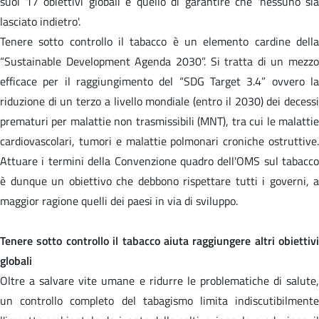
suoi 17 obiettivi globali è quello di garantire che 'nessuno sia
lasciato indietro'.
Tenere sotto controllo il tabacco è un elemento cardine della
“Sustainable Development Agenda 2030”. Si tratta di un mezzo
efficace per il raggiungimento del “SDG Target 3.4” ovvero la
riduzione di un terzo a livello mondiale (entro il 2030) dei decessi
prematuri per malattie non trasmissibili (MNT), tra cui le malattie
cardiovascolari, tumori e malattie polmonari croniche ostruttive.
Attuare i termini della Convenzione quadro dell'OMS sul tabacco
è dunque un obiettivo che debbono rispettare tutti i governi, a
maggior ragione quelli dei paesi in via di sviluppo.
Tenere sotto controllo il tabacco aiuta raggiungere altri obiettivi
globali
Oltre a salvare vite umane e ridurre le problematiche di salute,
un controllo completo del tabagismo limita indiscutibilmente