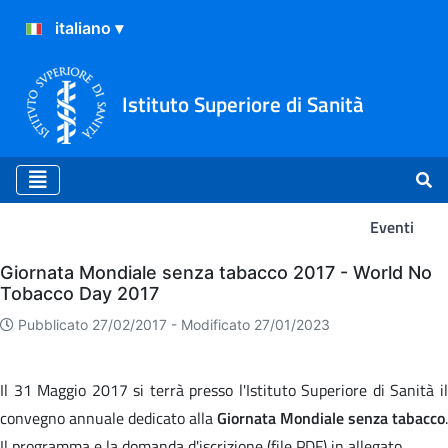
Istituto Superiore di Sanità
Eventi
Eventi
Giornata Mondiale senza tabacco 2017 - World No
Tobacco Day 2017
Pubblicato 27/02/2017 -
Modificato 27/01/2023
Il 31 Maggio 2017 si terrà presso l'Istituto Superiore di Sanità il
convegno annuale dedicato alla
Giornata Mondiale senza tabacco
.
Il programma e la domanda d'iscrizione (file PDF) in allegato.