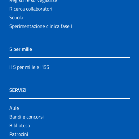
Ricerca collaboratori
Scuola
Sperimentazione clinica fase I
5 per mille
Il 5 per mille e l'ISS
SERVIZI
Aule
Bandi e concorsi
Biblioteca
Patrocini