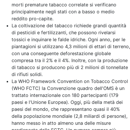
morti premature tabacco correlate si verificano
principalmente negli stati con a basso o medio
reddito pro-capite.
La coltivazione del tabacco richiede grandi quantità
di pesticidi e fertilizzanti, che possono rivelarsi
tossici e inquinare le falde idriche. Ogni anno, per le
piantagioni si utilizzano 4,3 milioni di ettari di terreno,
con una conseguente deforestazione globale
compresa tra il 2% e il 4%. Inoltre, con la produzione
di tabacco si producono più di 2 milioni di tonnellate
di rifiuti solidi.
La WHO Framework Convention on Tobacco Control
(WHO FCTC) la Convenzione quadro dell'OMS è un
trattato internazionale con 180 partecipanti (179
paesi e l'Unione Europea). Oggi, più della metà dei
paesi del mondo, che rappresentano quasi il 40%
della popolazione mondiale (2,8 miliardi di persone),
hanno messo in atto almeno una delle misure
predisposte dalla FCTC. Un numero sempre più