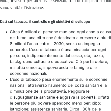
volta, investiti per altri usi essenziali, tra cui l'acquisto di cibo
sano, sanità e l'istruzione.
Dati sul tabacco, il controllo e gli obiettivi di sviluppo
Circa 6 milioni di persone muoiono ogni anno a causa
del fumo, una cifra che è destinata a crescere a più di
8 milioni l'anno entro il 2030, senza un impegno
concreto. L'uso di tabacco è una minaccia per ogni
persona, indipendentemente dal sesso, età, razza,
background culturale o educativo. Ciò porta dolore,
malattia e morte, impoverendo le famiglie e le
economie nazionali.
L'uso di tabacco pesa enormemente sulle economie
nazionali attraverso l'aumento dei costi sanitari e la
diminuzione della produttività. Peggiora le
disuguaglianze sanitarie e aggrava la povertà, difatti
le persone più povere spendono meno per: cibo;
istruzione; assistenza sanitaria. Circa l'80% delle