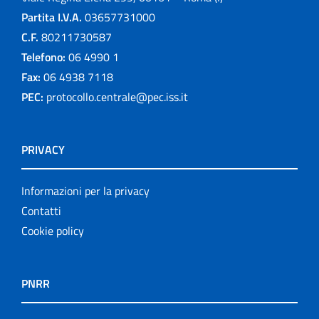
Partita I.V.A.
03657731000
C.F.
80211730587
Telefono:
06 4990 1
Fax:
06 4938 7118
PEC:
protocollo.centrale@pec.iss.it
PRIVACY
Informazioni per la privacy
Contatti
Cookie policy
PNRR