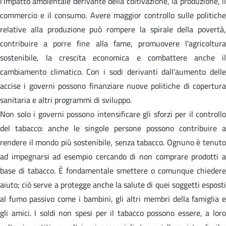
l'impatto ambientale derivante della coltivazione, la produzione, il
commercio e il consumo. Avere maggior controllo sulle politiche
relative alla produzione può rompere la spirale della povertà,
contribuire a porre fine alla fame, promuovere l'agricoltura
sostenibile, la crescita economica e combattere anche il
cambiamento climatico. Con i sodi derivanti dall’aumento delle
accise i governi possono finanziare nuove politiche di copertura
sanitaria e altri programmi di sviluppo.
Non solo i governi possono intensificare gli sforzi per il controllo
del tabacco: anche le singole persone possono contribuire a
rendere il mondo più sostenibile, senza tabacco. Ognuno è tenuto
ad impegnarsi ad esempio cercando di non comprare prodotti a
base di tabacco. È fondamentale smettere o comunque chiedere
aiuto; ciò serve a protegge anche la salute di quei soggetti esposti
al fumo passivo come i bambini, gli altri membri della famiglia e
gli amici. I soldi non spesi per il tabacco possono essere, a loro