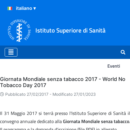
Istituto Superiore di Sanità
Eventi
Eventi
Giornata Mondiale senza tabacco 2017 - World No
Tobacco Day 2017
Pubblicato 27/02/2017 -
Modificato 27/01/2023
Il 31 Maggio 2017 si terrà presso l'Istituto Superiore di Sanità il
convegno annuale dedicato alla
Giornata Mondiale senza tabacco
.
Il programma e la domanda d'iscrizione (file PDF) in allegato.