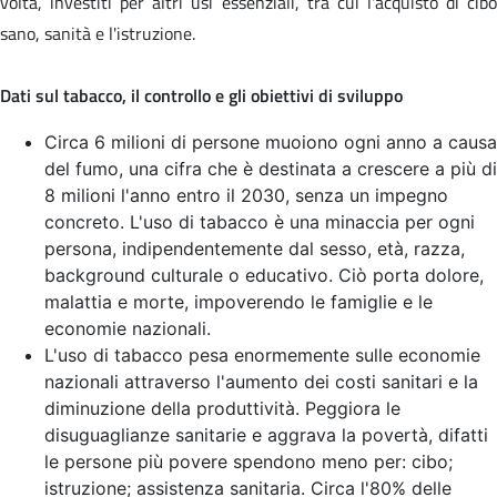
volta, investiti per altri usi essenziali, tra cui l'acquisto di cibo
sano, sanità e l'istruzione.
Dati sul tabacco, il controllo e gli obiettivi di sviluppo
Circa 6 milioni di persone muoiono ogni anno a causa
del fumo, una cifra che è destinata a crescere a più di
8 milioni l'anno entro il 2030, senza un impegno
concreto. L'uso di tabacco è una minaccia per ogni
persona, indipendentemente dal sesso, età, razza,
background culturale o educativo. Ciò porta dolore,
malattia e morte, impoverendo le famiglie e le
economie nazionali.
L'uso di tabacco pesa enormemente sulle economie
nazionali attraverso l'aumento dei costi sanitari e la
diminuzione della produttività. Peggiora le
disuguaglianze sanitarie e aggrava la povertà, difatti
le persone più povere spendono meno per: cibo;
istruzione; assistenza sanitaria. Circa l'80% delle