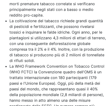
morti premature tabacco correlate si verificano
principalmente negli stati con a basso o medio
reddito pro-capite.
La coltivazione del tabacco richiede grandi quantità
di pesticidi e fertilizzanti, che possono rivelarsi
tossici e inquinare le falde idriche. Ogni anno, per le
piantagioni si utilizzano 4,3 milioni di ettari di terreno,
con una conseguente deforestazione globale
compresa tra il 2% e il 4%. Inoltre, con la produzione
di tabacco si producono più di 2 milioni di tonnellate
di rifiuti solidi.
La WHO Framework Convention on Tobacco Control
(WHO FCTC) la Convenzione quadro dell'OMS è un
trattato internazionale con 180 partecipanti (179
paesi e l'Unione Europea). Oggi, più della metà dei
paesi del mondo, che rappresentano quasi il 40%
della popolazione mondiale (2,8 miliardi di persone),
hanno messo in atto almeno una delle misure
predisposte dalla FCTC. Un numero sempre più