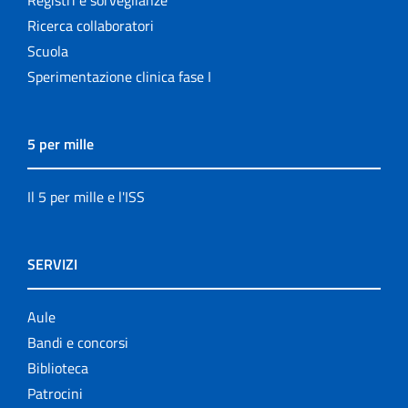
Ricerca collaboratori
Scuola
Sperimentazione clinica fase I
5 per mille
Il 5 per mille e l'ISS
SERVIZI
Aule
Bandi e concorsi
Biblioteca
Patrocini