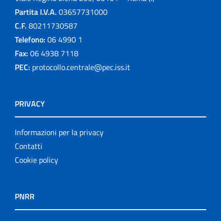
Partita I.V.A.
03657731000
C.F.
80211730587
Telefono:
06 4990 1
Fax:
06 4938 7118
PEC:
protocollo.centrale@pec.iss.it
PRIVACY
Informazioni per la privacy
Contatti
Cookie policy
PNRR