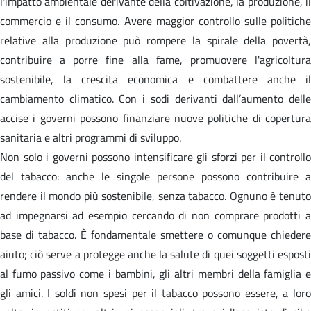
l'impatto ambientale derivante della coltivazione, la produzione, il
commercio e il consumo. Avere maggior controllo sulle politiche
relative alla produzione può rompere la spirale della povertà,
contribuire a porre fine alla fame, promuovere l'agricoltura
sostenibile, la crescita economica e combattere anche il
cambiamento climatico. Con i sodi derivanti dall’aumento delle
accise i governi possono finanziare nuove politiche di copertura
sanitaria e altri programmi di sviluppo.
Non solo i governi possono intensificare gli sforzi per il controllo
del tabacco: anche le singole persone possono contribuire a
rendere il mondo più sostenibile, senza tabacco. Ognuno è tenuto
ad impegnarsi ad esempio cercando di non comprare prodotti a
base di tabacco. È fondamentale smettere o comunque chiedere
aiuto; ciò serve a protegge anche la salute di quei soggetti esposti
al fumo passivo come i bambini, gli altri membri della famiglia e
gli amici. I soldi non spesi per il tabacco possono essere, a loro