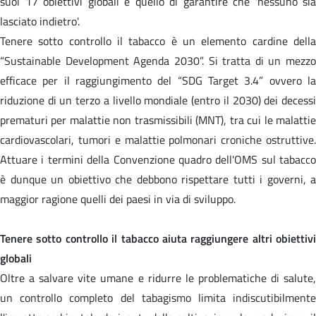
suoi 17 obiettivi globali è quello di garantire che 'nessuno sia
lasciato indietro'.
Tenere sotto controllo il tabacco è un elemento cardine della
“Sustainable Development Agenda 2030”. Si tratta di un mezzo
efficace per il raggiungimento del “SDG Target 3.4” ovvero la
riduzione di un terzo a livello mondiale (entro il 2030) dei decessi
prematuri per malattie non trasmissibili (MNT), tra cui le malattie
cardiovascolari, tumori e malattie polmonari croniche ostruttive.
Attuare i termini della Convenzione quadro dell'OMS sul tabacco
è dunque un obiettivo che debbono rispettare tutti i governi, a
maggior ragione quelli dei paesi in via di sviluppo.
Tenere sotto controllo il tabacco aiuta raggiungere altri obiettivi
globali
Oltre a salvare vite umane e ridurre le problematiche di salute,
un controllo completo del tabagismo limita indiscutibilmente