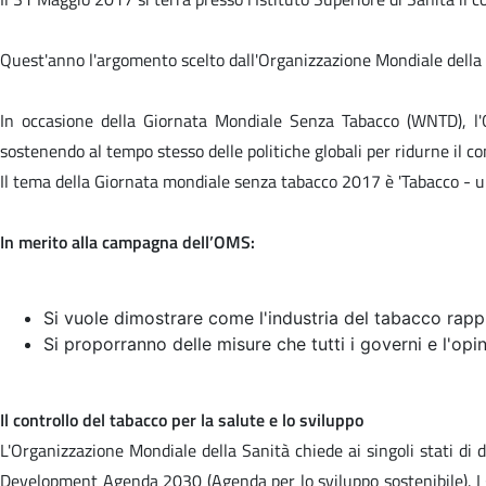
Quest'anno l'argomento scelto dall'Organizzazione Mondiale della 
In occasione della Giornata Mondiale Senza Tabacco (WNTD), l'O
sostenendo al tempo stesso delle politiche globali per ridurne il c
Il tema della Giornata mondiale senza tabacco 2017 è '
Tabacco - u
In merito alla campagna dell’OMS:
Si vuole dimostrare come l'industria del tabacco rappre
Si proporranno delle misure che tutti i governi e l'op
Il controllo del tabacco per la salute e lo sviluppo
L'Organizzazione Mondiale della Sanità chiede ai singoli stati di d
Development Agenda 2030 (Agenda per lo sviluppo sostenibile). I go