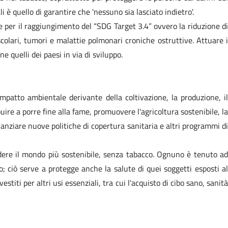
è quello di garantire che 'nessuno sia lasciato indietro'.
 per il raggiungimento del “SDG Target 3.4” ovvero la riduzione di
scolari, tumori e malattie polmonari croniche ostruttive. Attuare i
 quelli dei paesi in via di sviluppo.
mpatto ambientale derivante della coltivazione, la produzione, il
ire a porre fine alla fame, promuovere l'agricoltura sostenibile, la
anziare nuove politiche di copertura sanitaria e altri programmi di
endere il mondo più sostenibile, senza tabacco. Ognuno è tenuto ad
ciò serve a protegge anche la salute di quei soggetti esposti al
stiti per altri usi essenziali, tra cui l'acquisto di cibo sano, sanità