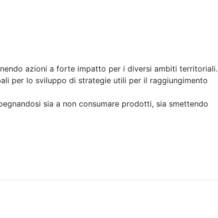
endo azioni a forte impatto per i diversi ambiti territoriali.
li per lo sviluppo di strategie utili per il raggiungimento
mpegnandosi sia a non consumare prodotti, sia smettendo