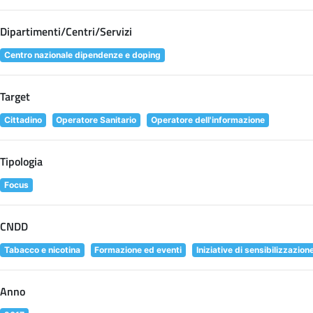
Dipartimenti/Centri/Servizi
Centro nazionale dipendenze e doping
Target
Cittadino
Operatore Sanitario
Operatore dell'informazione
Tipologia
Focus
CNDD
Tabacco e nicotina
Formazione ed eventi
Iniziative di sensibilizzazion
Anno