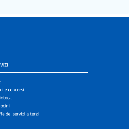
VIZI
e
di e concorsi
ioteca
ocini
ffe dei servizi a terzi