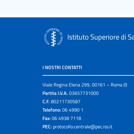
Istituto Superiore di S
I NOSTRI CONTATTI
Viale Regina Elena 299, 00161 – Roma (I)
Partita I.V.A.
03657731000
C.F.
80211730587
Telefono:
06 4990 1
Fax:
06 4938 7118
PEC:
protocollo.centrale@pec.iss.it