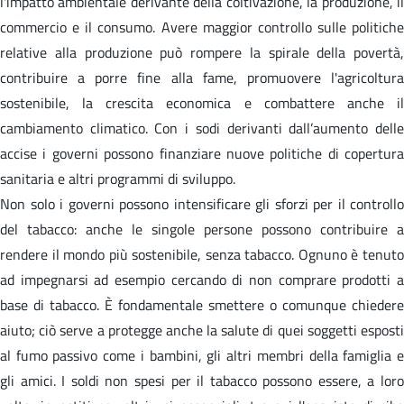
l'impatto ambientale derivante della coltivazione, la produzione, il
commercio e il consumo. Avere maggior controllo sulle politiche
relative alla produzione può rompere la spirale della povertà,
contribuire a porre fine alla fame, promuovere l'agricoltura
sostenibile, la crescita economica e combattere anche il
cambiamento climatico. Con i sodi derivanti dall’aumento delle
accise i governi possono finanziare nuove politiche di copertura
sanitaria e altri programmi di sviluppo.
Non solo i governi possono intensificare gli sforzi per il controllo
del tabacco: anche le singole persone possono contribuire a
rendere il mondo più sostenibile, senza tabacco. Ognuno è tenuto
ad impegnarsi ad esempio cercando di non comprare prodotti a
base di tabacco. È fondamentale smettere o comunque chiedere
aiuto; ciò serve a protegge anche la salute di quei soggetti esposti
al fumo passivo come i bambini, gli altri membri della famiglia e
gli amici. I soldi non spesi per il tabacco possono essere, a loro