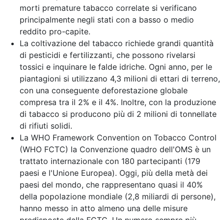
morti premature tabacco correlate si verificano
principalmente negli stati con a basso o medio
reddito pro-capite.
La coltivazione del tabacco richiede grandi quantità
di pesticidi e fertilizzanti, che possono rivelarsi
tossici e inquinare le falde idriche. Ogni anno, per le
piantagioni si utilizzano 4,3 milioni di ettari di terreno,
con una conseguente deforestazione globale
compresa tra il 2% e il 4%. Inoltre, con la produzione
di tabacco si producono più di 2 milioni di tonnellate
di rifiuti solidi.
La WHO Framework Convention on Tobacco Control
(WHO FCTC) la Convenzione quadro dell'OMS è un
trattato internazionale con 180 partecipanti (179
paesi e l'Unione Europea). Oggi, più della metà dei
paesi del mondo, che rappresentano quasi il 40%
della popolazione mondiale (2,8 miliardi di persone),
hanno messo in atto almeno una delle misure
predisposte dalla FCTC. Un numero sempre più