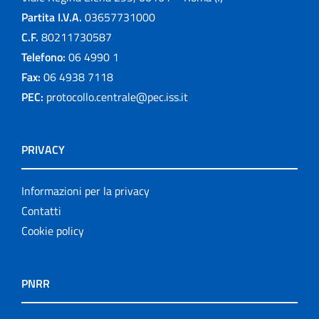
Partita I.V.A.
03657731000
C.F.
80211730587
Telefono:
06 4990 1
Fax:
06 4938 7118
PEC:
protocollo.centrale@pec.iss.it
PRIVACY
Informazioni per la privacy
Contatti
Cookie policy
PNRR