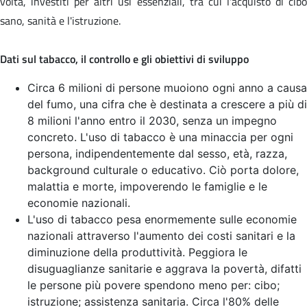
volta, investiti per altri usi essenziali, tra cui l'acquisto di cibo
sano, sanità e l'istruzione.
Dati sul tabacco, il controllo e gli obiettivi di sviluppo
Circa 6 milioni di persone muoiono ogni anno a causa
del fumo, una cifra che è destinata a crescere a più di
8 milioni l'anno entro il 2030, senza un impegno
concreto. L'uso di tabacco è una minaccia per ogni
persona, indipendentemente dal sesso, età, razza,
background culturale o educativo. Ciò porta dolore,
malattia e morte, impoverendo le famiglie e le
economie nazionali.
L'uso di tabacco pesa enormemente sulle economie
nazionali attraverso l'aumento dei costi sanitari e la
diminuzione della produttività. Peggiora le
disuguaglianze sanitarie e aggrava la povertà, difatti
le persone più povere spendono meno per: cibo;
istruzione; assistenza sanitaria. Circa l'80% delle