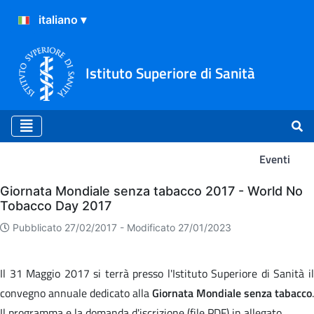
Istituto Superiore di Sanità
Eventi
Eventi
Giornata Mondiale senza tabacco 2017 - World No
Tobacco Day 2017
Pubblicato 27/02/2017 -
Modificato 27/01/2023
Il 31 Maggio 2017 si terrà presso l'Istituto Superiore di Sanità il
convegno annuale dedicato alla
Giornata Mondiale senza tabacco
.
Il programma e la domanda d'iscrizione (file PDF) in allegato.