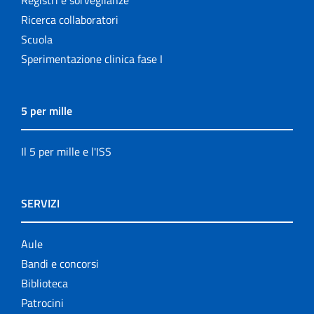
Ricerca collaboratori
Scuola
Sperimentazione clinica fase I
5 per mille
Il 5 per mille e l'ISS
SERVIZI
Aule
Bandi e concorsi
Biblioteca
Patrocini