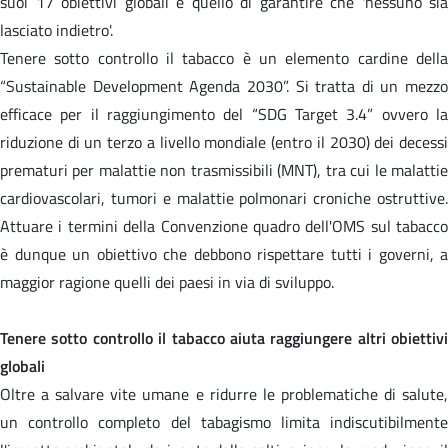
suoi 17 obiettivi globali è quello di garantire che 'nessuno sia
lasciato indietro'.
Tenere sotto controllo il tabacco è un elemento cardine della
“Sustainable Development Agenda 2030”. Si tratta di un mezzo
efficace per il raggiungimento del “SDG Target 3.4” ovvero la
riduzione di un terzo a livello mondiale (entro il 2030) dei decessi
prematuri per malattie non trasmissibili (MNT), tra cui le malattie
cardiovascolari, tumori e malattie polmonari croniche ostruttive.
Attuare i termini della Convenzione quadro dell'OMS sul tabacco
è dunque un obiettivo che debbono rispettare tutti i governi, a
maggior ragione quelli dei paesi in via di sviluppo.
Tenere sotto controllo il tabacco aiuta raggiungere altri obiettivi
globali
Oltre a salvare vite umane e ridurre le problematiche di salute,
un controllo completo del tabagismo limita indiscutibilmente