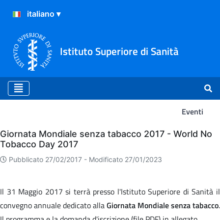
Istituto Superiore di Sanità
Eventi
Eventi
Giornata Mondiale senza tabacco 2017 - World No
Tobacco Day 2017
Pubblicato 27/02/2017 -
Modificato 27/01/2023
Il 31 Maggio 2017 si terrà presso l'Istituto Superiore di Sanità il
convegno annuale dedicato alla
Giornata Mondiale senza tabacco
.
Il programma e la domanda d'iscrizione (file PDF) in allegato.