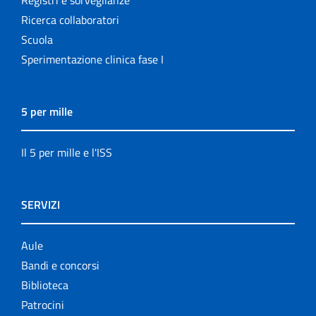
Ricerca collaboratori
Scuola
Sperimentazione clinica fase I
5 per mille
Il 5 per mille e l'ISS
SERVIZI
Aule
Bandi e concorsi
Biblioteca
Patrocini