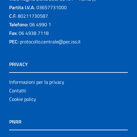
Partita I.V.A.
03657731000
C.F.
80211730587
Telefono:
06 4990 1
Fax:
06 4938 7118
PEC:
protocollo.centrale@pec.iss.it
PRIVACY
Informazioni per la privacy
Contatti
Cookie policy
PNRR