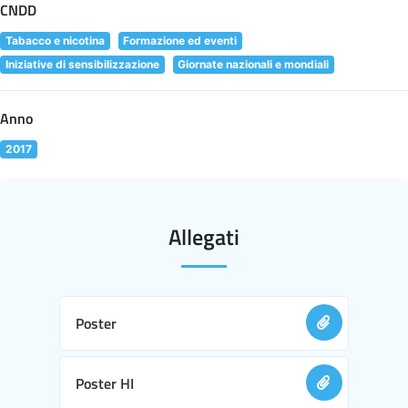
CNDD
Tabacco e nicotina
Formazione ed eventi
Iniziative di sensibilizzazione
Giornate nazionali e mondiali
Anno
2017
Allegati
Poster
Poster HI