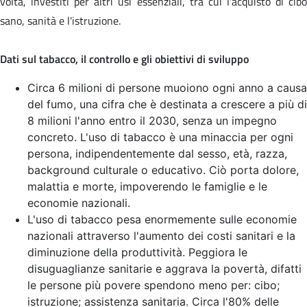
volta, investiti per altri usi essenziali, tra cui l'acquisto di cibo
sano, sanità e l'istruzione.
Dati sul tabacco, il controllo e gli obiettivi di sviluppo
Circa 6 milioni di persone muoiono ogni anno a causa
del fumo, una cifra che è destinata a crescere a più di
8 milioni l'anno entro il 2030, senza un impegno
concreto. L'uso di tabacco è una minaccia per ogni
persona, indipendentemente dal sesso, età, razza,
background culturale o educativo. Ciò porta dolore,
malattia e morte, impoverendo le famiglie e le
economie nazionali.
L'uso di tabacco pesa enormemente sulle economie
nazionali attraverso l'aumento dei costi sanitari e la
diminuzione della produttività. Peggiora le
disuguaglianze sanitarie e aggrava la povertà, difatti
le persone più povere spendono meno per: cibo;
istruzione; assistenza sanitaria. Circa l'80% delle