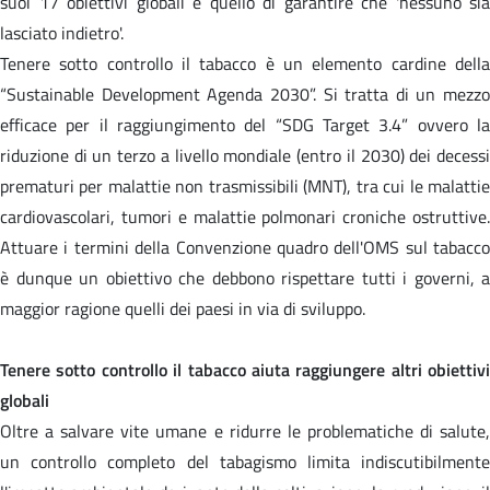
suoi 17 obiettivi globali è quello di garantire che 'nessuno sia
lasciato indietro'.
Tenere sotto controllo il tabacco è un elemento cardine della
“Sustainable Development Agenda 2030”. Si tratta di un mezzo
efficace per il raggiungimento del “SDG Target 3.4” ovvero la
riduzione di un terzo a livello mondiale (entro il 2030) dei decessi
prematuri per malattie non trasmissibili (MNT), tra cui le malattie
cardiovascolari, tumori e malattie polmonari croniche ostruttive.
Attuare i termini della Convenzione quadro dell'OMS sul tabacco
è dunque un obiettivo che debbono rispettare tutti i governi, a
maggior ragione quelli dei paesi in via di sviluppo.
Tenere sotto controllo il tabacco aiuta raggiungere altri obiettivi
globali
Oltre a salvare vite umane e ridurre le problematiche di salute,
un controllo completo del tabagismo limita indiscutibilmente