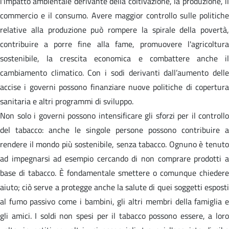
l'impatto ambientale derivante della coltivazione, la produzione, il
commercio e il consumo. Avere maggior controllo sulle politiche
relative alla produzione può rompere la spirale della povertà,
contribuire a porre fine alla fame, promuovere l'agricoltura
sostenibile, la crescita economica e combattere anche il
cambiamento climatico. Con i sodi derivanti dall’aumento delle
accise i governi possono finanziare nuove politiche di copertura
sanitaria e altri programmi di sviluppo.
Non solo i governi possono intensificare gli sforzi per il controllo
del tabacco: anche le singole persone possono contribuire a
rendere il mondo più sostenibile, senza tabacco. Ognuno è tenuto
ad impegnarsi ad esempio cercando di non comprare prodotti a
base di tabacco. È fondamentale smettere o comunque chiedere
aiuto; ciò serve a protegge anche la salute di quei soggetti esposti
al fumo passivo come i bambini, gli altri membri della famiglia e
gli amici. I soldi non spesi per il tabacco possono essere, a loro