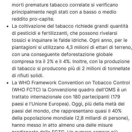
morti premature tabacco correlate si verificano
principalmente negli stati con a basso o medio
reddito pro-capite.
La coltivazione del tabacco richiede grandi quantità
di pesticidi e fertilizzanti, che possono rivelarsi
tossici e inquinare le falde idriche. Ogni anno, per le
piantagioni si utilizzano 4,3 milioni di ettari di terreno,
con una conseguente deforestazione globale
compresa tra il 2% e il 4%. Inoltre, con la produzione
di tabacco si producono più di 2 milioni di tonnellate
di rifiuti solidi.
La WHO Framework Convention on Tobacco Control
(WHO FCTC) la Convenzione quadro dell'OMS è un
trattato internazionale con 180 partecipanti (179
paesi e l'Unione Europea). Oggi, più della metà dei
paesi del mondo, che rappresentano quasi il 40%
della popolazione mondiale (2,8 miliardi di persone),
hanno messo in atto almeno una delle misure
predisposte dalla FCTC. Un numero sempre più