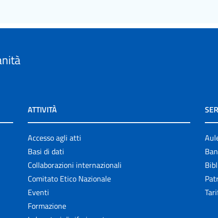
anità
ATTIVITÀ
SER
Accesso agli atti
Aul
Basi di dati
Ban
Collaborazioni internazionali
Bibl
Comitato Etico Nazionale
Patr
Eventi
Tari
Formazione