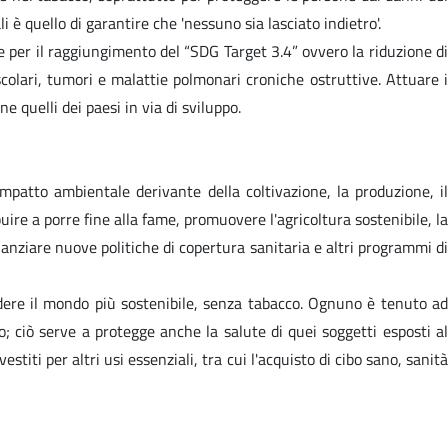
è quello di garantire che 'nessuno sia lasciato indietro'.
 per il raggiungimento del “SDG Target 3.4” ovvero la riduzione di
scolari, tumori e malattie polmonari croniche ostruttive. Attuare i
 quelli dei paesi in via di sviluppo.
mpatto ambientale derivante della coltivazione, la produzione, il
ire a porre fine alla fame, promuovere l'agricoltura sostenibile, la
anziare nuove politiche di copertura sanitaria e altri programmi di
endere il mondo più sostenibile, senza tabacco. Ognuno è tenuto ad
ciò serve a protegge anche la salute di quei soggetti esposti al
stiti per altri usi essenziali, tra cui l'acquisto di cibo sano, sanità