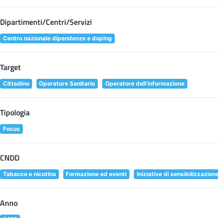
Dipartimenti/Centri/Servizi
Centro nazionale dipendenze e doping
Target
Cittadino
Operatore Sanitario
Operatore dell'informazione
Tipologia
Focus
CNDD
Tabacco e nicotina
Formazione ed eventi
Iniziative di sensibilizzazion
Anno