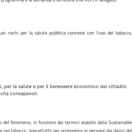
i rischi per la salute pubblica connessi con l'uso del tabacco,
i, per la salute e per il benessere economico dei cittadini.
 vita consapevoli.
lo del fenomeno, in funzione dei termini stabiliti dalla
Sustainable
e nel tabacco, soprattutto per proteggere le persone dai danni del