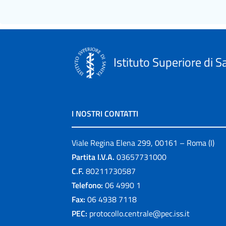
Istituto Superiore di S
I NOSTRI CONTATTI
Viale Regina Elena 299, 00161 – Roma (I)
Partita I.V.A.
03657731000
C.F.
80211730587
Telefono:
06 4990 1
Fax:
06 4938 7118
PEC:
protocollo.centrale@pec.iss.it