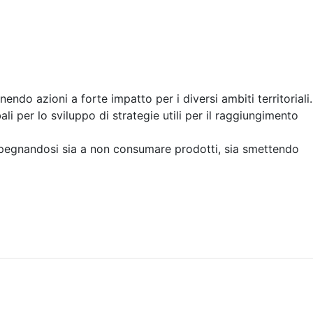
endo azioni a forte impatto per i diversi ambiti territoriali.
li per lo sviluppo di strategie utili per il raggiungimento
mpegnandosi sia a non consumare prodotti, sia smettendo