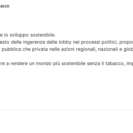
bacco
 e lo sviluppo sostenibile.
asto delle ingerenze delle lobby nei processi politici, propon
pubblica che privata nelle azioni regionali, nazionali e globa
re a rendere un mondo più sostenibile senza il tabacco, i