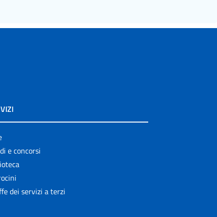
VIZI
e
di e concorsi
ioteca
ocini
ffe dei servizi a terzi