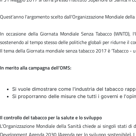
Quest'anno l'argomento scelto dall'Organizzazione Mondiale della 
In occasione della Giornata Mondiale Senza Tabacco (WNTD), l'O
sostenendo al tempo stesso delle politiche globali per ridurne il c
Il tema della Giornata mondiale senza tabacco 2017 è '
Tabacco - u
In merito alla campagna dell’OMS:
Si vuole dimostrare come l'industria del tabacco rappre
Si proporranno delle misure che tutti i governi e l'op
Il controllo del tabacco per la salute e lo sviluppo
L'Organizzazione Mondiale della Sanità chiede ai singoli stati di d
Development Agenda 2030 (Agenda per lo sviluppo sostenibile). I go