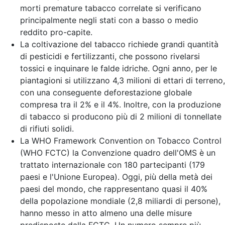
morti premature tabacco correlate si verificano
principalmente negli stati con a basso o medio
reddito pro-capite.
La coltivazione del tabacco richiede grandi quantità
di pesticidi e fertilizzanti, che possono rivelarsi
tossici e inquinare le falde idriche. Ogni anno, per le
piantagioni si utilizzano 4,3 milioni di ettari di terreno,
con una conseguente deforestazione globale
compresa tra il 2% e il 4%. Inoltre, con la produzione
di tabacco si producono più di 2 milioni di tonnellate
di rifiuti solidi.
La WHO Framework Convention on Tobacco Control
(WHO FCTC) la Convenzione quadro dell'OMS è un
trattato internazionale con 180 partecipanti (179
paesi e l'Unione Europea). Oggi, più della metà dei
paesi del mondo, che rappresentano quasi il 40%
della popolazione mondiale (2,8 miliardi di persone),
hanno messo in atto almeno una delle misure
predisposte dalla FCTC. Un numero sempre più