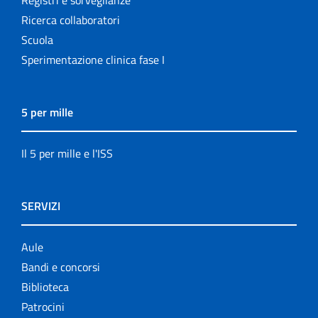
Ricerca collaboratori
Scuola
Sperimentazione clinica fase I
5 per mille
Il 5 per mille e l'ISS
SERVIZI
Aule
Bandi e concorsi
Biblioteca
Patrocini