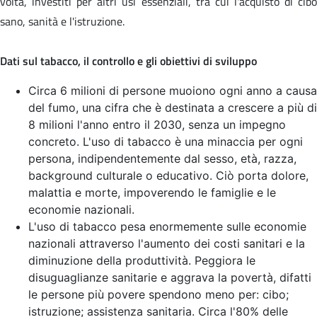
volta, investiti per altri usi essenziali, tra cui l'acquisto di cibo
sano, sanità e l'istruzione.
Dati sul tabacco, il controllo e gli obiettivi di sviluppo
Circa 6 milioni di persone muoiono ogni anno a causa
del fumo, una cifra che è destinata a crescere a più di
8 milioni l'anno entro il 2030, senza un impegno
concreto. L'uso di tabacco è una minaccia per ogni
persona, indipendentemente dal sesso, età, razza,
background culturale o educativo. Ciò porta dolore,
malattia e morte, impoverendo le famiglie e le
economie nazionali.
L'uso di tabacco pesa enormemente sulle economie
nazionali attraverso l'aumento dei costi sanitari e la
diminuzione della produttività. Peggiora le
disuguaglianze sanitarie e aggrava la povertà, difatti
le persone più povere spendono meno per: cibo;
istruzione; assistenza sanitaria. Circa l'80% delle