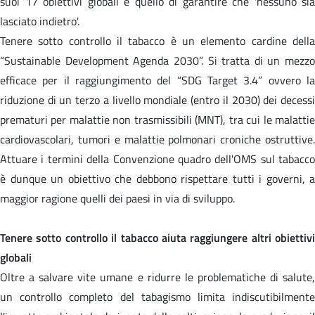
suoi 17 obiettivi globali è quello di garantire che 'nessuno sia
lasciato indietro'.
Tenere sotto controllo il tabacco è un elemento cardine della
“Sustainable Development Agenda 2030”. Si tratta di un mezzo
efficace per il raggiungimento del “SDG Target 3.4” ovvero la
riduzione di un terzo a livello mondiale (entro il 2030) dei decessi
prematuri per malattie non trasmissibili (MNT), tra cui le malattie
cardiovascolari, tumori e malattie polmonari croniche ostruttive.
Attuare i termini della Convenzione quadro dell'OMS sul tabacco
è dunque un obiettivo che debbono rispettare tutti i governi, a
maggior ragione quelli dei paesi in via di sviluppo.
Tenere sotto controllo il tabacco aiuta raggiungere altri obiettivi
globali
Oltre a salvare vite umane e ridurre le problematiche di salute,
un controllo completo del tabagismo limita indiscutibilmente