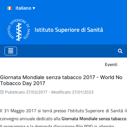
Istituto Superiore di Sanità
Eventi
Eventi
Giornata Mondiale senza tabacco 2017 - World No
Tobacco Day 2017
Pubblicato 27/02/2017 -
Modificato 27/01/2023
Il 31 Maggio 2017 si terrà presso l'Istituto Superiore di Sanità il
convegno annuale dedicato alla
Giornata Mondiale senza tabacco
.
Il programma e la domanda d'iscrizione (file PDF) in allegato.