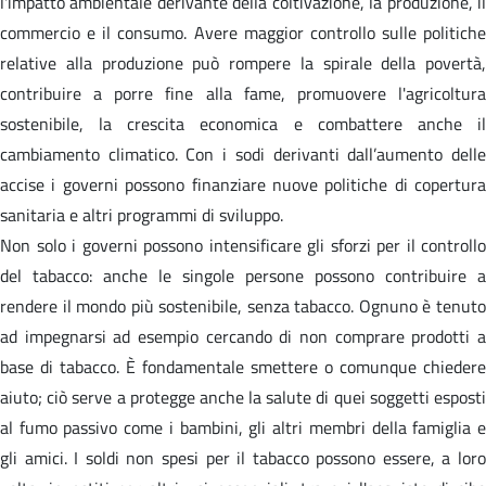
l'impatto ambientale derivante della coltivazione, la produzione, il
commercio e il consumo. Avere maggior controllo sulle politiche
relative alla produzione può rompere la spirale della povertà,
contribuire a porre fine alla fame, promuovere l'agricoltura
sostenibile, la crescita economica e combattere anche il
cambiamento climatico. Con i sodi derivanti dall’aumento delle
accise i governi possono finanziare nuove politiche di copertura
sanitaria e altri programmi di sviluppo.
Non solo i governi possono intensificare gli sforzi per il controllo
del tabacco: anche le singole persone possono contribuire a
rendere il mondo più sostenibile, senza tabacco. Ognuno è tenuto
ad impegnarsi ad esempio cercando di non comprare prodotti a
base di tabacco. È fondamentale smettere o comunque chiedere
aiuto; ciò serve a protegge anche la salute di quei soggetti esposti
al fumo passivo come i bambini, gli altri membri della famiglia e
gli amici. I soldi non spesi per il tabacco possono essere, a loro