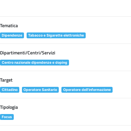
Tematica
Dipendenze
Tabacco e Sigarette elettroniche
Dipartimenti/Centri/Servizi
Centro nazionale dipendenze e doping
Target
Cittadino
Operatore Sanitario
Operatore dell'informazione
Tipologia
Focus