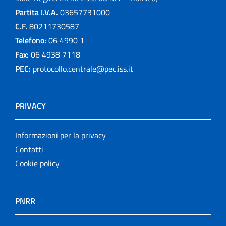
Partita I.V.A.
03657731000
C.F.
80211730587
Telefono:
06 4990 1
Fax:
06 4938 7118
PEC:
protocollo.centrale@pec.iss.it
PRIVACY
Informazioni per la privacy
Contatti
Cookie policy
PNRR