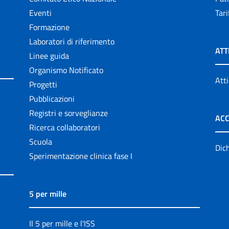
Eventi
Tari
Formazione
Laboratori di riferimento
ATT
Linee guida
Organismo Notificato
Atti
Progetti
Pubblicazioni
Registri e sorveglianze
ACC
Ricerca collaboratori
Scuola
Dich
Sperimentazione clinica fase I
5 per mille
Il 5 per mille e l'ISS