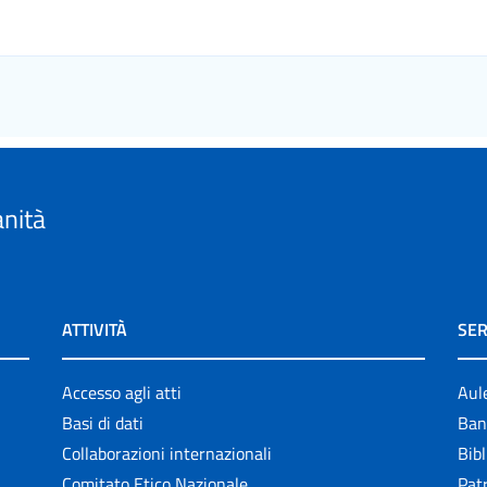
anità
ATTIVITÀ
SER
Accesso agli atti
Aul
Basi di dati
Ban
Collaborazioni internazionali
Bibl
Comitato Etico Nazionale
Patr