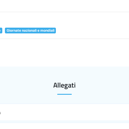
e
Giornate nazionali e mondiali
Allegati
a