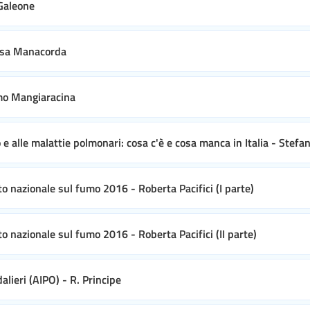
 Galeone
lisa Manacorda
omo Mangiaracina
o e alle malattie polmonari: cosa c'è e cosa manca in Italia - Stefa
to nazionale sul fumo 2016 - Roberta Pacifici (I parte)
o nazionale sul fumo 2016 - Roberta Pacifici (II parte)
lieri (AIPO) - R. Principe