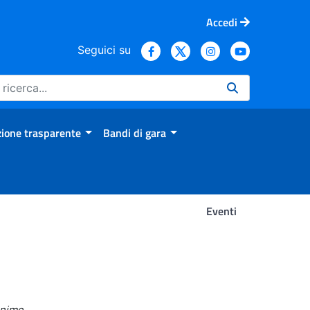
Accedi
Seguici su
ione trasparente
Bandi di gara
Eventi
onimo
.