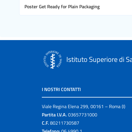
Poster Get Ready for Plain Packaging
Istituto Superiore di S
I NOSTRI CONTATTI
Viale Regina Elena 299, 00161 – Roma (I)
Partita I.V.A.
03657731000
C.F.
80211730587
Telefono:
06 4990 1