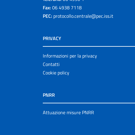
Fax:
06 4938 7118
PEC:
protocollo.centrale@pec.iss.it
PRIVACY
Informazioni per la privacy
Contatti
Cookie policy
PNRR
Attuazione misure PNRR