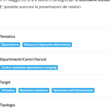
E' possibile scaricare le presentazioni dei relatori
.
Tematica
Dipendenze
Tabacco e Sigarette elettroniche
Dipartimenti/Centri/Servizi
Centro nazionale dipendenze e doping
Target
Cittadino
Operatore Sanitario
Operatore dell'informazione
Tipologia