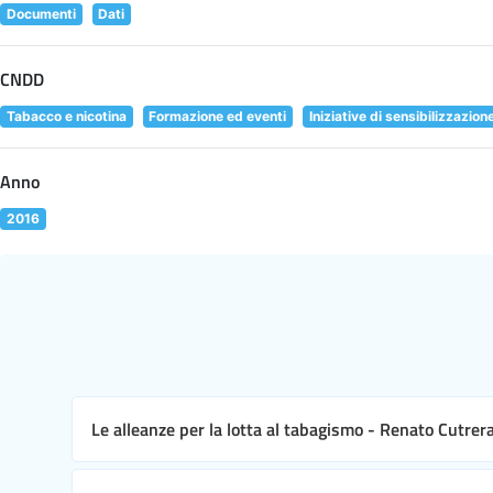
Documenti
Dati
CNDD
Tabacco e nicotina
Formazione ed eventi
Iniziative di sensibilizzazion
Anno
2016
Le alleanze per la lotta al tabagismo - Renato Cutrer