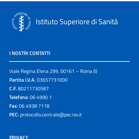
Istituto Superiore di Sanità
I NOSTRI CONTATTI
Viale Regina Elena 299, 00161 – Roma (I)
Partita I.V.A.
03657731000
C.F.
80211730587
Telefono:
06 4990 1
Fax:
06 4938 7118
PEC:
protocollo.centrale@pec.iss.it
PRIVACY