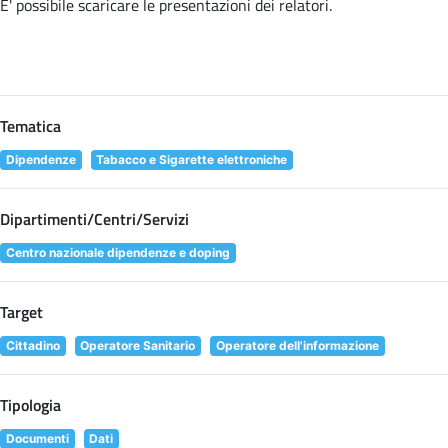
E' possibile scaricare le presentazioni dei relatori
.
Tematica
Dipendenze
Tabacco e Sigarette elettroniche
Dipartimenti/Centri/Servizi
Centro nazionale dipendenze e doping
Target
Cittadino
Operatore Sanitario
Operatore dell'informazione
Tipologia
Documenti
Dati