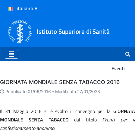
Istituto Superiore di Sanità
Eventi
Eventi
GIORNATA MONDIALE SENZA TABACCO 2016
Pubblicato 01/06/2016 -
Modificato 27/01/2023
Il 31 Maggio 2016 si è svolto il convegno per la
GIORNATA
MONDIALE SENZA TABACCO
dal titolo
Pronti per i
confezionamento anonimo
.