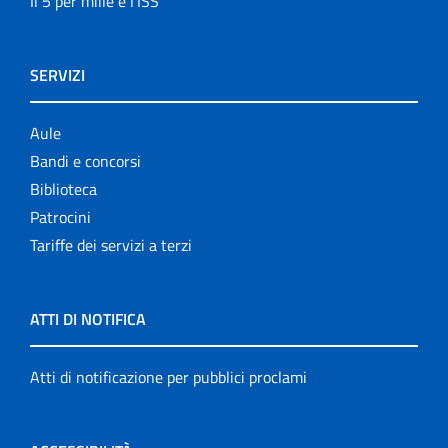
Il 5 per mille e l'ISS
SERVIZI
Aule
Bandi e concorsi
Biblioteca
Patrocini
Tariffe dei servizi a terzi
ATTI DI NOTIFICA
Atti di notificazione per pubblici proclami