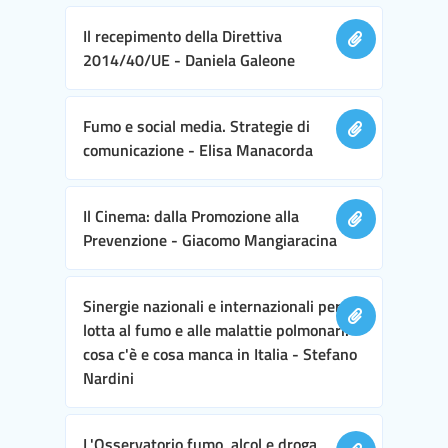
Il recepimento della Direttiva
2014/40/UE - Daniela Galeone
Fumo e social media. Strategie di
comunicazione - Elisa Manacorda
Il Cinema: dalla Promozione alla
Prevenzione - Giacomo Mangiaracina
Sinergie nazionali e internazionali per la
lotta al fumo e alle malattie polmonari:
cosa c'è e cosa manca in Italia - Stefano
Nardini
L'Osservatorio fumo, alcol e droga