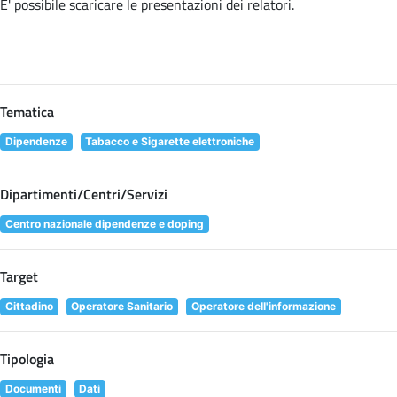
E' possibile scaricare le presentazioni dei relatori
.
Tematica
Dipendenze
Tabacco e Sigarette elettroniche
Dipartimenti/Centri/Servizi
Centro nazionale dipendenze e doping
Target
Cittadino
Operatore Sanitario
Operatore dell'informazione
Tipologia
Documenti
Dati