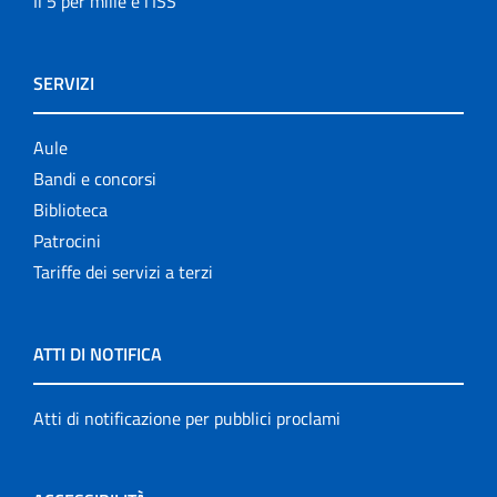
Il 5 per mille e l'ISS
SERVIZI
Aule
Bandi e concorsi
Biblioteca
Patrocini
Tariffe dei servizi a terzi
ATTI DI NOTIFICA
Atti di notificazione per pubblici proclami