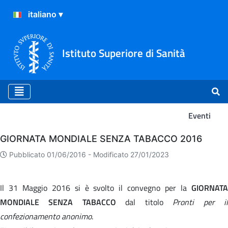
Istituto Superiore di Sanità
Eventi
Eventi
GIORNATA MONDIALE SENZA TABACCO 2016
Pubblicato 01/06/2016 -
Modificato 27/01/2023
Il 31 Maggio 2016 si è svolto il convegno per la
GIORNATA
MONDIALE SENZA TABACCO
dal titolo
Pronti per i
confezionamento anonimo
.