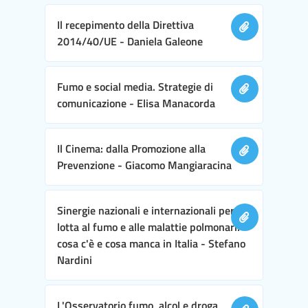
Il recepimento della Direttiva
2014/40/UE - Daniela Galeone
Fumo e social media. Strategie di
comunicazione - Elisa Manacorda
Il Cinema: dalla Promozione alla
Prevenzione - Giacomo Mangiaracina
Sinergie nazionali e internazionali per la
lotta al fumo e alle malattie polmonari:
cosa c'è e cosa manca in Italia - Stefano
Nardini
L'Osservatorio fumo, alcol e droga