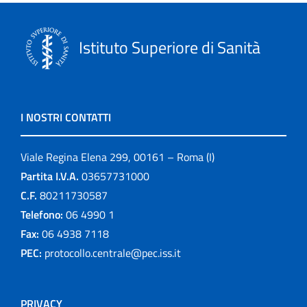
Istituto Superiore di Sanità
I NOSTRI CONTATTI
Viale Regina Elena 299, 00161 – Roma (I)
Partita I.V.A.
03657731000
C.F.
80211730587
Telefono:
06 4990 1
Fax:
06 4938 7118
PEC:
protocollo.centrale@pec.iss.it
PRIVACY