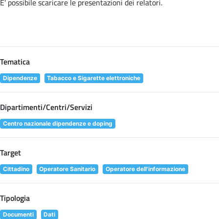
E' possibile scaricare le presentazioni dei relatori
.
Tematica
Dipendenze
Tabacco e Sigarette elettroniche
Dipartimenti/Centri/Servizi
Centro nazionale dipendenze e doping
Target
Cittadino
Operatore Sanitario
Operatore dell'informazione
Tipologia
Documenti
Dati