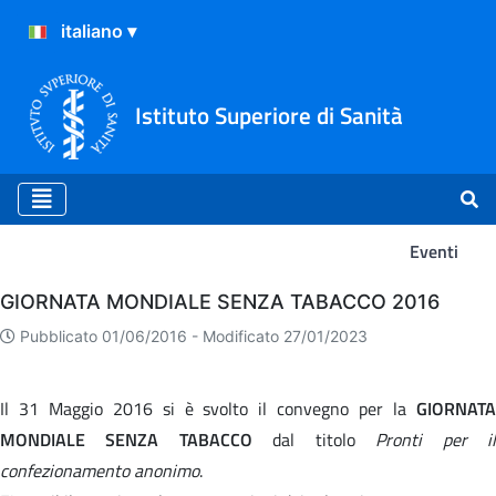
Istituto Superiore di Sanità
Eventi
Eventi
GIORNATA MONDIALE SENZA TABACCO 2016
Pubblicato 01/06/2016 -
Modificato 27/01/2023
Il 31 Maggio 2016 si è svolto il convegno per la
GIORNATA
MONDIALE SENZA TABACCO
dal titolo
Pronti per i
confezionamento anonimo
.