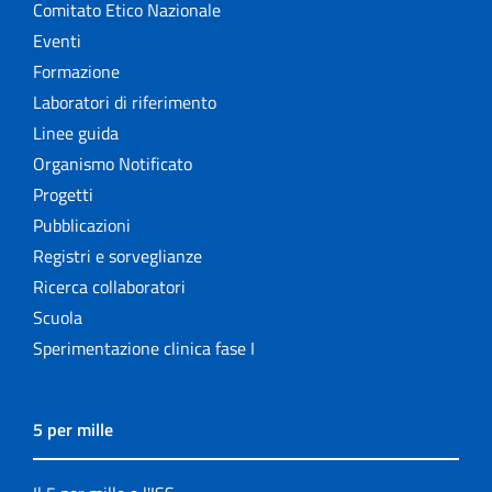
Comitato Etico Nazionale
Eventi
Formazione
Laboratori di riferimento
Linee guida
Organismo Notificato
Progetti
Pubblicazioni
Registri e sorveglianze
Ricerca collaboratori
Scuola
Sperimentazione clinica fase I
5 per mille