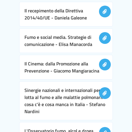
Il recepimento della Direttiva
2014/40/UE - Daniela Galeone
Fumo e social media. Strategie di
comunicazione - Elisa Manacorda
Il Cinema: dalla Promozione alla
Prevenzione - Giacomo Mangiaracina
Sinergie nazionali e internazionali per la
lotta al fumo e alle malattie polmonari:
cosa c'è e cosa manca in Italia - Stefano
Nardini
L'Osservatorio fumo, alcol e droga