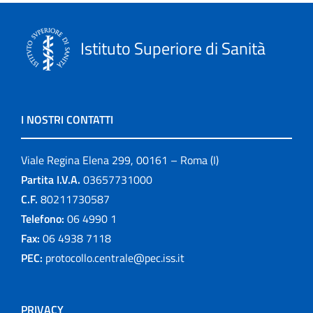
Istituto Superiore di Sanità
I NOSTRI CONTATTI
Viale Regina Elena 299, 00161 – Roma (I)
Partita I.V.A.
03657731000
C.F.
80211730587
Telefono:
06 4990 1
Fax:
06 4938 7118
PEC:
protocollo.centrale@pec.iss.it
PRIVACY