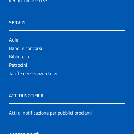
Il 5 per mille e l'ISS
SERVIZI
Aule
Bandi e concorsi
Biblioteca
Patrocini
Tariffe dei servizi a terzi
ATTI DI NOTIFICA
Atti di notificazione per pubblici proclami