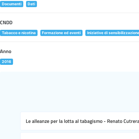
Documenti
Dati
CNDD
Tabacco e nicotina
Formazione ed eventi
Iniziative di sensibilizzazion
Anno
2016
Le alleanze per la lotta al tabagismo - Renato Cutrer