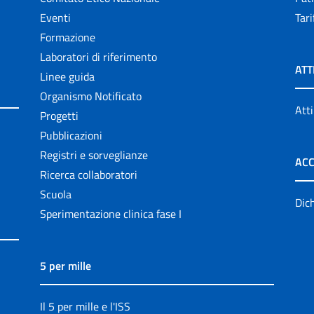
Eventi
Tari
Formazione
Laboratori di riferimento
ATT
Linee guida
Organismo Notificato
Atti
Progetti
Pubblicazioni
Registri e sorveglianze
ACC
Ricerca collaboratori
Scuola
Dich
Sperimentazione clinica fase I
5 per mille
Il 5 per mille e l'ISS