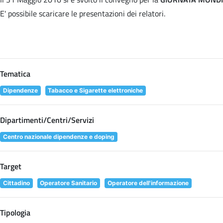
E' possibile scaricare le presentazioni dei relatori
.
Tematica
Dipendenze
Tabacco e Sigarette elettroniche
Dipartimenti/Centri/Servizi
Centro nazionale dipendenze e doping
Target
Cittadino
Operatore Sanitario
Operatore dell'informazione
Tipologia