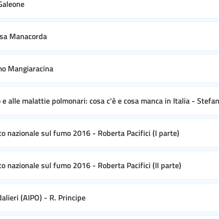
 Galeone
lisa Manacorda
omo Mangiaracina
o e alle malattie polmonari: cosa c'è e cosa manca in Italia - Stefa
to nazionale sul fumo 2016 - Roberta Pacifici (I parte)
o nazionale sul fumo 2016 - Roberta Pacifici (II parte)
lieri (AIPO) - R. Principe