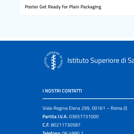
Poster Get Ready for Plain Packaging
Istituto Superiore di S
I NOSTRI CONTATTI
Viale Regina Elena 299, 00161 – Roma (I)
Partita I.V.A.
03657731000
C.F.
80211730587
Telefono:
06 4990 1