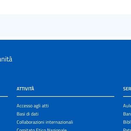
anità
ATTIVITÀ
SER
Accesso agli atti
Aul
Basi di dati
Ban
Collaborazioni internazionali
Bibl
Comitato Etico Nazionale
Patr