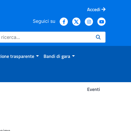
Accedi
Seguici su
ione trasparente
Bandi di gara
Eventi
onimo
.