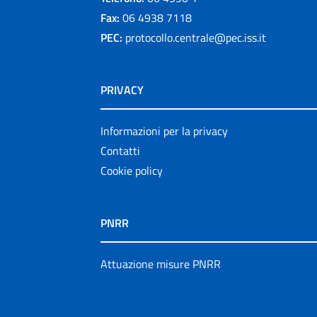
Fax:
06 4938 7118
PEC:
protocollo.centrale@pec.iss.it
PRIVACY
Informazioni per la privacy
Contatti
Cookie policy
PNRR
Attuazione misure PNRR