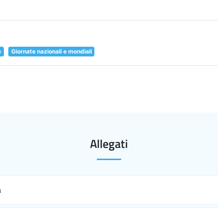
e
Giornate nazionali e mondiali
Allegati
a