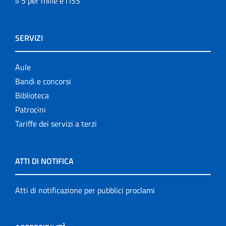
Il 5 per mille e l'ISS
SERVIZI
Aule
Bandi e concorsi
Biblioteca
Patrocini
Tariffe dei servizi a terzi
ATTI DI NOTIFICA
Atti di notificazione per pubblici proclami