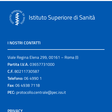
Istituto Superiore di Sanità
I NOSTRI CONTATTI
Viale Regina Elena 299, 00161 – Roma (I)
Partita I.V.A.
03657731000
C.F.
80211730587
Telefono:
06 4990 1
Fax:
06 4938 7118
PEC:
protocollo.centrale@pec.iss.it
PRIVACY