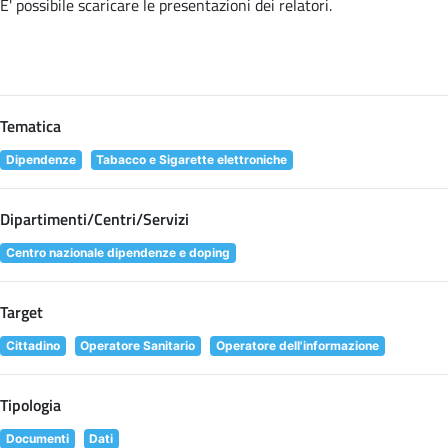
E' possibile scaricare le presentazioni dei relatori
.
Tematica
Dipendenze
Tabacco e Sigarette elettroniche
Dipartimenti/Centri/Servizi
Centro nazionale dipendenze e doping
Target
Cittadino
Operatore Sanitario
Operatore dell'informazione
Tipologia
Documenti
Dati