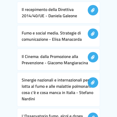
Il recepimento della Direttiva
2014/40/UE - Daniela Galeone
Fumo e social media. Strategie di
comunicazione - Elisa Manacorda
Il Cinema: dalla Promozione alla
Prevenzione - Giacomo Mangiaracina
Sinergie nazionali e internazionali per la
lotta al fumo e alle malattie polmonari:
cosa c'è e cosa manca in Italia - Stefano
Nardini
L'Osservatorio fumo, alcol e droga