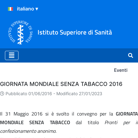
Istituto Superiore di Sanità
Eventi
Eventi
GIORNATA MONDIALE SENZA TABACCO 2016
Pubblicato 01/06/2016 -
Modificato 27/01/2023
Il 31 Maggio 2016 si è svolto il convegno per la
GIORNATA
MONDIALE SENZA TABACCO
dal titolo
Pronti per i
confezionamento anonimo
.