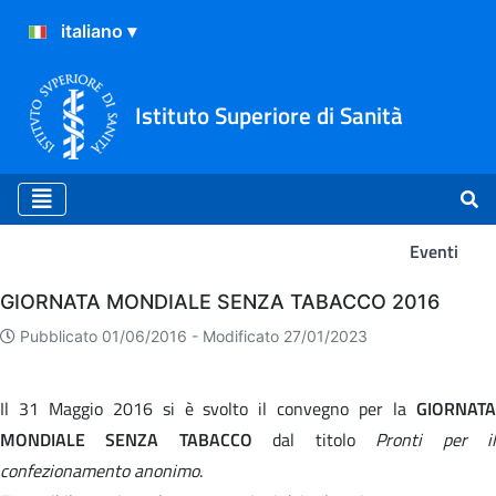
Istituto Superiore di Sanità
Eventi
Eventi
GIORNATA MONDIALE SENZA TABACCO 2016
Pubblicato 01/06/2016 -
Modificato 27/01/2023
Il 31 Maggio 2016 si è svolto il convegno per la
GIORNATA
MONDIALE SENZA TABACCO
dal titolo
Pronti per i
confezionamento anonimo
.