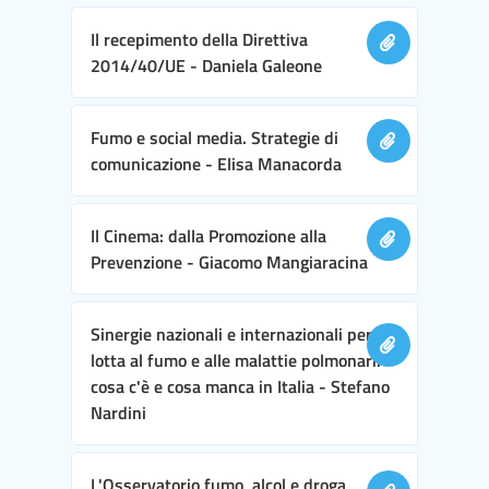
Il recepimento della Direttiva
2014/40/UE - Daniela Galeone
Fumo e social media. Strategie di
comunicazione - Elisa Manacorda
Il Cinema: dalla Promozione alla
Prevenzione - Giacomo Mangiaracina
Sinergie nazionali e internazionali per la
lotta al fumo e alle malattie polmonari:
cosa c'è e cosa manca in Italia - Stefano
Nardini
L'Osservatorio fumo, alcol e droga