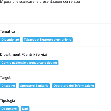
E' possibile scaricare le presentazioni dei relatori
.
Tematica
Dipendenze
Tabacco e Sigarette elettroniche
Dipartimenti/Centri/Servizi
Centro nazionale dipendenze e doping
Target
Cittadino
Operatore Sanitario
Operatore dell'informazione
Tipologia
Documenti
Dati