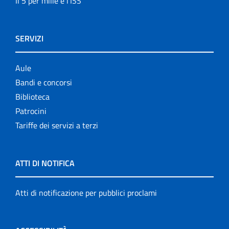
Il 5 per mille e l'ISS
SERVIZI
Aule
Bandi e concorsi
Biblioteca
Patrocini
Tariffe dei servizi a terzi
ATTI DI NOTIFICA
Atti di notificazione per pubblici proclami