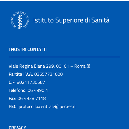
Istituto Superiore di Sanità
I NOSTRI CONTATTI
Viale Regina Elena 299, 00161 – Roma (I)
Partita I.V.A.
03657731000
C.F.
80211730587
Telefono:
06 4990 1
Fax:
06 4938 7118
PEC:
protocollo.centrale@pec.iss.it
PRIVACY