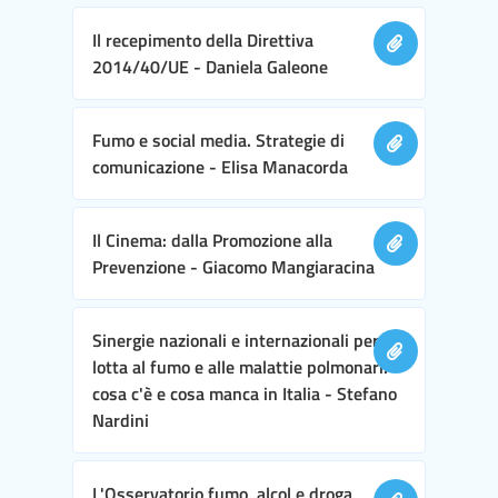
Il recepimento della Direttiva
2014/40/UE - Daniela Galeone
Fumo e social media. Strategie di
comunicazione - Elisa Manacorda
Il Cinema: dalla Promozione alla
Prevenzione - Giacomo Mangiaracina
Sinergie nazionali e internazionali per la
lotta al fumo e alle malattie polmonari:
cosa c'è e cosa manca in Italia - Stefano
Nardini
L'Osservatorio fumo, alcol e droga