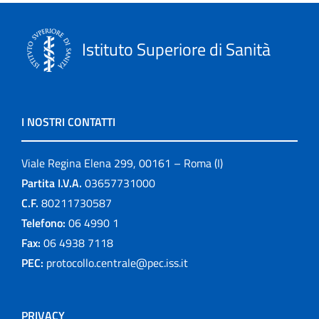
Istituto Superiore di Sanità
I NOSTRI CONTATTI
Viale Regina Elena 299, 00161 – Roma (I)
Partita I.V.A.
03657731000
C.F.
80211730587
Telefono:
06 4990 1
Fax:
06 4938 7118
PEC:
protocollo.centrale@pec.iss.it
PRIVACY