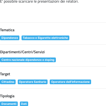
E' possibile scaricare le presentazioni dei relatori
.
Tematica
Dipendenze
Tabacco e Sigarette elettroniche
Dipartimenti/Centri/Servizi
Centro nazionale dipendenze e doping
Target
Cittadino
Operatore Sanitario
Operatore dell'informazione
Tipologia
Documenti
Dati