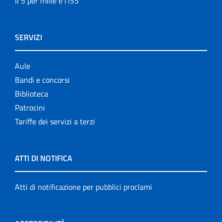
Il 5 per mille e l'ISS
SERVIZI
Aule
Bandi e concorsi
Biblioteca
Patrocini
Tariffe dei servizi a terzi
ATTI DI NOTIFICA
Atti di notificazione per pubblici proclami