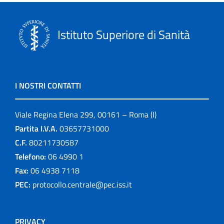
Istituto Superiore di Sanità
I NOSTRI CONTATTI
Viale Regina Elena 299, 00161 – Roma (I)
Partita I.V.A.
03657731000
C.F.
80211730587
Telefono:
06 4990 1
Fax:
06 4938 7118
PEC:
protocollo.centrale@pec.iss.it
PRIVACY