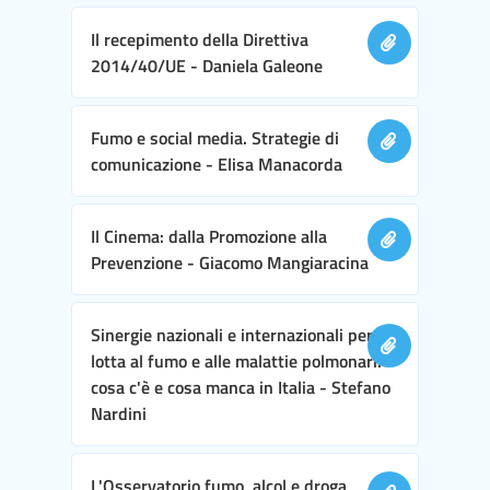
Il recepimento della Direttiva
2014/40/UE - Daniela Galeone
Fumo e social media. Strategie di
comunicazione - Elisa Manacorda
Il Cinema: dalla Promozione alla
Prevenzione - Giacomo Mangiaracina
Sinergie nazionali e internazionali per la
lotta al fumo e alle malattie polmonari:
cosa c'è e cosa manca in Italia - Stefano
Nardini
L'Osservatorio fumo, alcol e droga