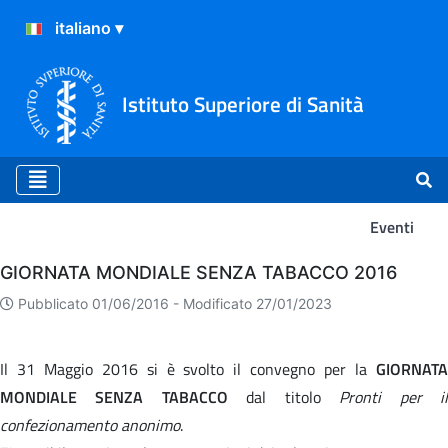
Istituto Superiore di Sanità
Eventi
Eventi
GIORNATA MONDIALE SENZA TABACCO 2016
Pubblicato 01/06/2016 -
Modificato 27/01/2023
Il 31 Maggio 2016 si è svolto il convegno per la
GIORNATA
MONDIALE SENZA TABACCO
dal titolo
Pronti per i
confezionamento anonimo
.