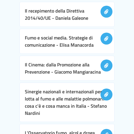
Il recepimento della Direttiva
2014/40/UE - Daniela Galeone
Fumo e social media. Strategie di
comunicazione - Elisa Manacorda
Il Cinema: dalla Promozione alla
Prevenzione - Giacomo Mangiaracina
Sinergie nazionali e internazionali per la
lotta al fumo e alle malattie polmonari:
cosa c'è e cosa manca in Italia - Stefano
Nardini
L'Osservatorio fumo, alcol e droga