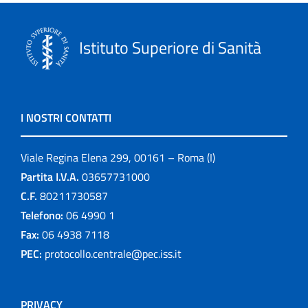
Istituto Superiore di Sanità
I NOSTRI CONTATTI
Viale Regina Elena 299, 00161 – Roma (I)
Partita I.V.A.
03657731000
C.F.
80211730587
Telefono:
06 4990 1
Fax:
06 4938 7118
PEC:
protocollo.centrale@pec.iss.it
PRIVACY