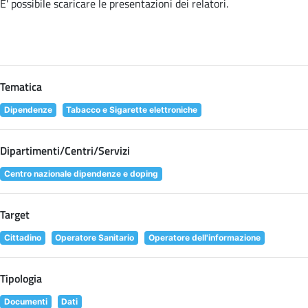
E' possibile scaricare le presentazioni dei relatori
.
Tematica
Dipendenze
Tabacco e Sigarette elettroniche
Dipartimenti/Centri/Servizi
Centro nazionale dipendenze e doping
Target
Cittadino
Operatore Sanitario
Operatore dell'informazione
Tipologia
Documenti
Dati