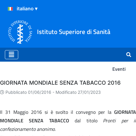
Istituto Superiore di Sanità
Eventi
Eventi
GIORNATA MONDIALE SENZA TABACCO 2016
Pubblicato 01/06/2016 -
Modificato 27/01/2023
Il 31 Maggio 2016 si è svolto il convegno per la
GIORNATA
MONDIALE SENZA TABACCO
dal titolo
Pronti per i
confezionamento anonimo
.