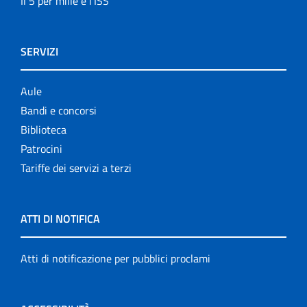
Il 5 per mille e l'ISS
SERVIZI
Aule
Bandi e concorsi
Biblioteca
Patrocini
Tariffe dei servizi a terzi
ATTI DI NOTIFICA
Atti di notificazione per pubblici proclami