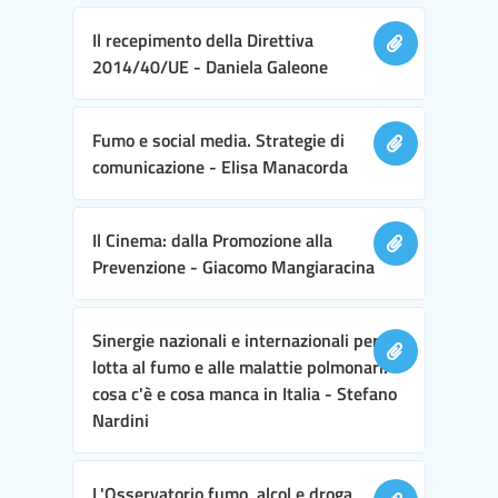
Il recepimento della Direttiva
2014/40/UE - Daniela Galeone
Fumo e social media. Strategie di
comunicazione - Elisa Manacorda
Il Cinema: dalla Promozione alla
Prevenzione - Giacomo Mangiaracina
Sinergie nazionali e internazionali per la
lotta al fumo e alle malattie polmonari:
cosa c'è e cosa manca in Italia - Stefano
Nardini
L'Osservatorio fumo, alcol e droga