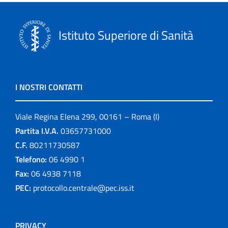
Istituto Superiore di Sanità
I NOSTRI CONTATTI
Viale Regina Elena 299, 00161 – Roma (I)
Partita I.V.A.
03657731000
C.F.
80211730587
Telefono:
06 4990 1
Fax:
06 4938 7118
PEC:
protocollo.centrale@pec.iss.it
PRIVACY