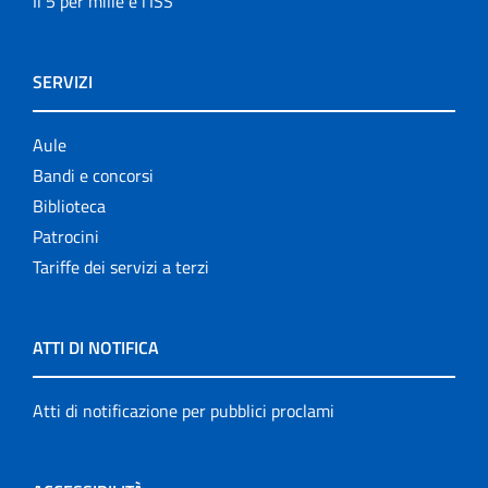
Il 5 per mille e l'ISS
SERVIZI
Aule
Bandi e concorsi
Biblioteca
Patrocini
Tariffe dei servizi a terzi
ATTI DI NOTIFICA
Atti di notificazione per pubblici proclami