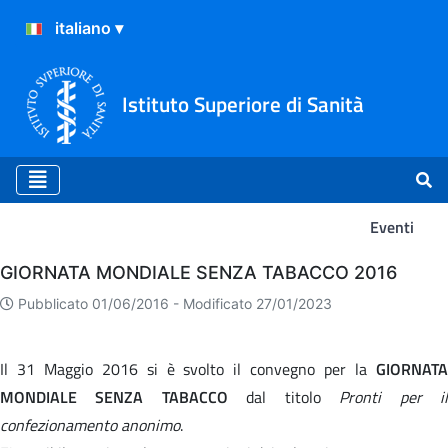
Istituto Superiore di Sanità
Eventi
Eventi
GIORNATA MONDIALE SENZA TABACCO 2016
Pubblicato 01/06/2016 -
Modificato 27/01/2023
Il 31 Maggio 2016 si è svolto il convegno per la
GIORNATA
MONDIALE SENZA TABACCO
dal titolo
Pronti per i
confezionamento anonimo
.