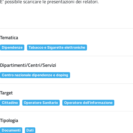
E' possibile scaricare le presentazioni dei relatori
.
Tematica
Dipendenze
Tabacco e Sigarette elettroniche
Dipartimenti/Centri/Servizi
Centro nazionale dipendenze e doping
Target
Cittadino
Operatore Sanitario
Operatore dell'informazione
Tipologia
Documenti
Dati