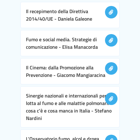
Il recepimento della Direttiva
2014/40/UE - Daniela Galeone
Fumo e social media. Strategie di
comunicazione - Elisa Manacorda
Il Cinema: dalla Promozione alla
Prevenzione - Giacomo Mangiaracina
Sinergie nazionali e internazionali per la
lotta al fumo e alle malattie polmonari:
cosa c'è e cosa manca in Italia - Stefano
Nardini
L'Osservatorio fumo, alcol e droga