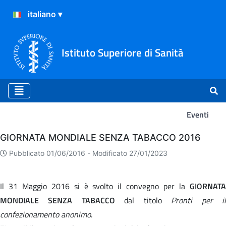
Istituto Superiore di Sanità
Eventi
Eventi
GIORNATA MONDIALE SENZA TABACCO 2016
Pubblicato 01/06/2016 -
Modificato 27/01/2023
Il 31 Maggio 2016 si è svolto il convegno per la
GIORNATA
MONDIALE SENZA TABACCO
dal titolo
Pronti per i
confezionamento anonimo
.