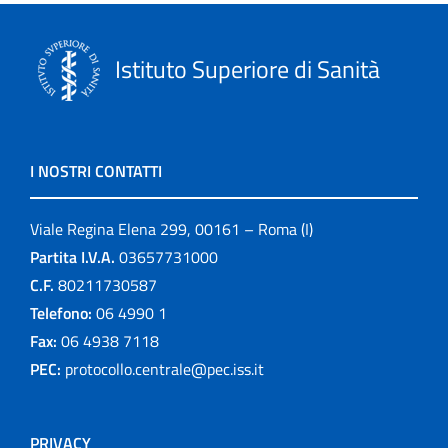
Istituto Superiore di Sanità
I NOSTRI CONTATTI
Viale Regina Elena 299, 00161 – Roma (I)
Partita I.V.A.
03657731000
C.F.
80211730587
Telefono:
06 4990 1
Fax:
06 4938 7118
PEC:
protocollo.centrale@pec.iss.it
PRIVACY