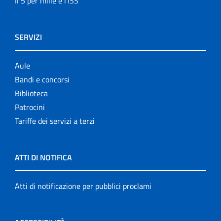
Il 5 per mille e l'ISS
SERVIZI
Aule
Bandi e concorsi
Biblioteca
Patrocini
Tariffe dei servizi a terzi
ATTI DI NOTIFICA
Atti di notificazione per pubblici proclami