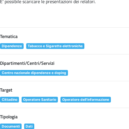
E' possibile scaricare le presentazioni dei relatori
.
Tematica
Dipendenze
Tabacco e Sigarette elettroniche
Dipartimenti/Centri/Servizi
Centro nazionale dipendenze e doping
Target
Cittadino
Operatore Sanitario
Operatore dell'informazione
Tipologia
Documenti
Dati