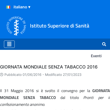
Istituto Superiore di Sanità
Eventi
Eventi
GIORNATA MONDIALE SENZA TABACCO 2016
Pubblicato 01/06/2016 -
Modificato 27/01/2023
Il 31 Maggio 2016 si è svolto il convegno per la
GIORNATA
MONDIALE SENZA TABACCO
dal titolo
Pronti per i
confezionamento anonimo
.