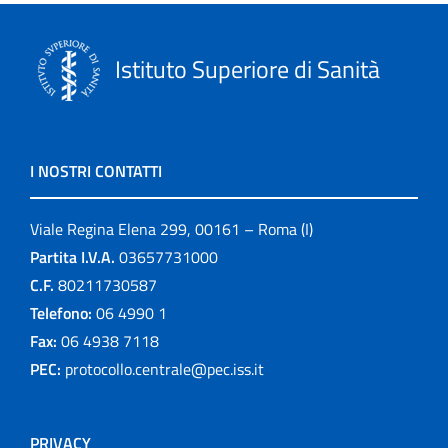
Istituto Superiore di Sanità
I NOSTRI CONTATTI
Viale Regina Elena 299, 00161 – Roma (I)
Partita I.V.A.
03657731000
C.F.
80211730587
Telefono:
06 4990 1
Fax:
06 4938 7118
PEC:
protocollo.centrale@pec.iss.it
PRIVACY