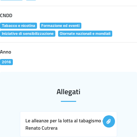
CNDD
Tabacco e nicotina
Formazione ed eventi
Iniziative di sensibilizzazione
Giornate nazionali e mondiali
Anno
2016
Allegati
Le alleanze per la lotta al tabagismo -
Renato Cutrera