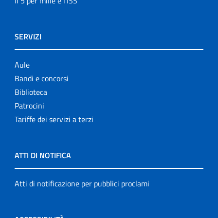
Il 5 per mille e l'ISS
SERVIZI
Aule
Bandi e concorsi
Biblioteca
Patrocini
Tariffe dei servizi a terzi
ATTI DI NOTIFICA
Atti di notificazione per pubblici proclami