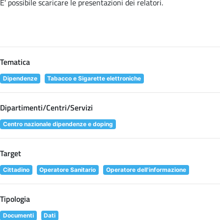
E' possibile scaricare le presentazioni dei relatori
.
Tematica
Dipendenze
Tabacco e Sigarette elettroniche
Dipartimenti/Centri/Servizi
Centro nazionale dipendenze e doping
Target
Cittadino
Operatore Sanitario
Operatore dell'informazione
Tipologia
Documenti
Dati