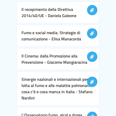
Il recepimento della Direttiva
2014/40/UE - Daniela Galeone
Fumo e social media. Strategie di
comunicazione - Elisa Manacorda
Il Cinema: dalla Promozione alla
Prevenzione - Giacomo Mangiaracina
Sinergie nazionali e internazionali per la
lotta al fumo e alle malattie polmonari:
cosa c'è e cosa manca in Italia - Stefano
Nardini
L'Osservatorio fumo, alcol e droga