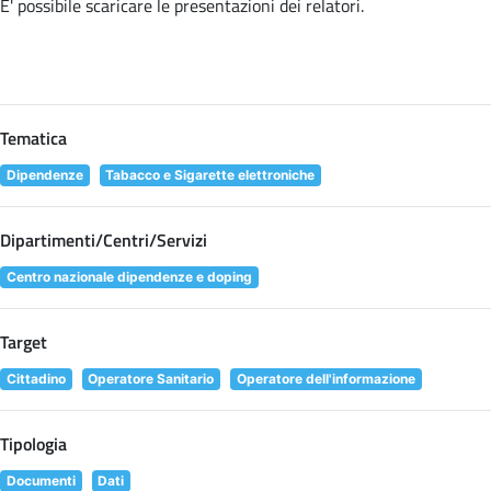
E' possibile scaricare le presentazioni dei relatori
.
Tematica
Dipendenze
Tabacco e Sigarette elettroniche
Dipartimenti/Centri/Servizi
Centro nazionale dipendenze e doping
Target
Cittadino
Operatore Sanitario
Operatore dell'informazione
Tipologia
Documenti
Dati