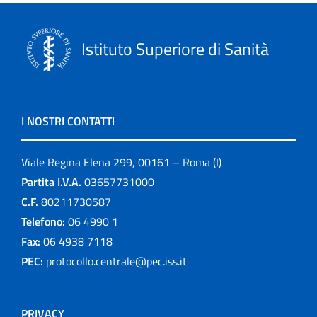
Istituto Superiore di Sanità
I NOSTRI CONTATTI
Viale Regina Elena 299, 00161 – Roma (I)
Partita I.V.A.
03657731000
C.F.
80211730587
Telefono:
06 4990 1
Fax:
06 4938 7118
PEC:
protocollo.centrale@pec.iss.it
PRIVACY