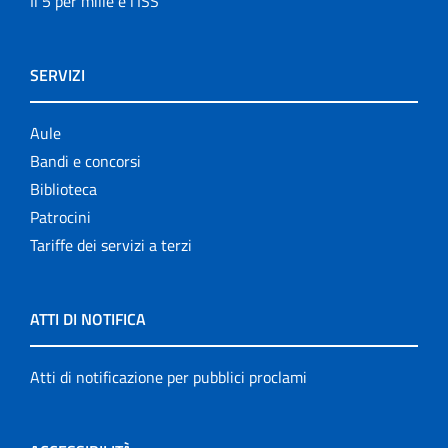
Il 5 per mille e l'ISS
SERVIZI
Aule
Bandi e concorsi
Biblioteca
Patrocini
Tariffe dei servizi a terzi
ATTI DI NOTIFICA
Atti di notificazione per pubblici proclami