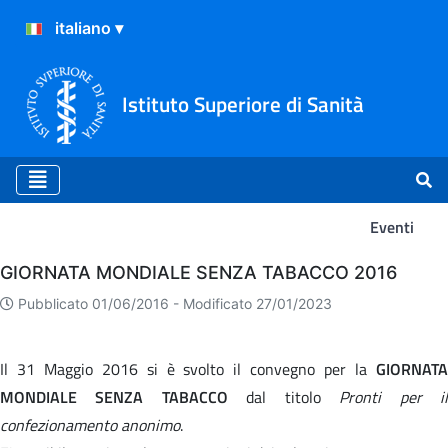
Istituto Superiore di Sanità
Eventi
Eventi
GIORNATA MONDIALE SENZA TABACCO 2016
Pubblicato 01/06/2016 -
Modificato 27/01/2023
Il 31 Maggio 2016 si è svolto il convegno per la
GIORNATA
MONDIALE SENZA TABACCO
dal titolo
Pronti per i
confezionamento anonimo
.