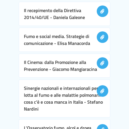
Il recepimento della Direttiva
2014/40/UE - Daniela Galeone
Fumo e social media. Strategie di
comunicazione - Elisa Manacorda
Il Cinema: dalla Promozione alla
Prevenzione - Giacomo Mangiaracina
Sinergie nazionali e internazionali per la
lotta al fumo e alle malattie polmonari:
cosa c'è e cosa manca in Italia - Stefano
Nardini
L'Osservatorio fumo, alcol e droga