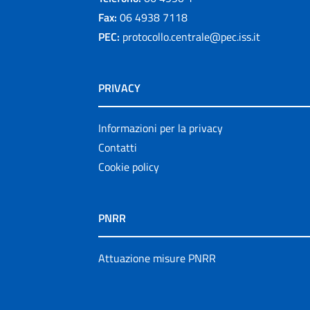
Fax:
06 4938 7118
PEC:
protocollo.centrale@pec.iss.it
PRIVACY
Informazioni per la privacy
Contatti
Cookie policy
PNRR
Attuazione misure PNRR