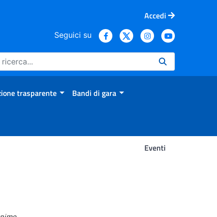
Accedi
Seguici su
ione trasparente
Bandi di gara
Eventi
onimo
.