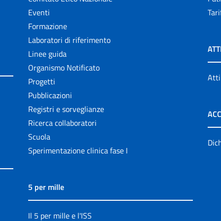
Eventi
Tari
Formazione
Laboratori di riferimento
ATT
Linee guida
Organismo Notificato
Atti
Progetti
Pubblicazioni
Registri e sorveglianze
ACC
Ricerca collaboratori
Scuola
Dich
Sperimentazione clinica fase I
5 per mille
Il 5 per mille e l'ISS