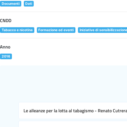
Documenti
Dati
CNDD
Tabacco e nicotina
Formazione ed eventi
Iniziative di sensibilizzazion
Anno
2016
Le alleanze per la lotta al tabagismo - Renato Cutrer