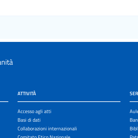
anità
ATTIVITÀ
SER
Accesso agli atti
Aul
Basi di dati
Ban
Collaborazioni internazionali
Bibl
Comitato Etico Nazionale
Patr