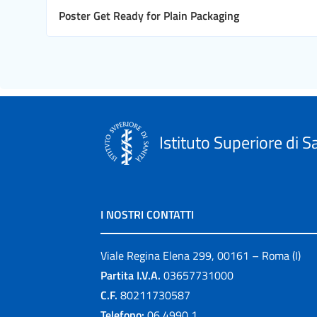
Poster Get Ready for Plain Packaging
Istituto Superiore di S
I NOSTRI CONTATTI
Viale Regina Elena 299, 00161 – Roma (I)
Partita I.V.A.
03657731000
C.F.
80211730587
Telefono:
06 4990 1