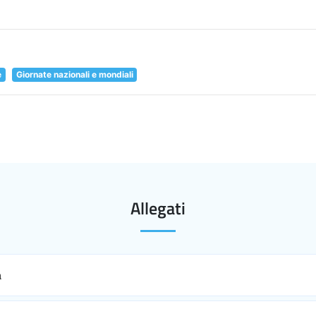
e
Giornate nazionali e mondiali
Allegati
a