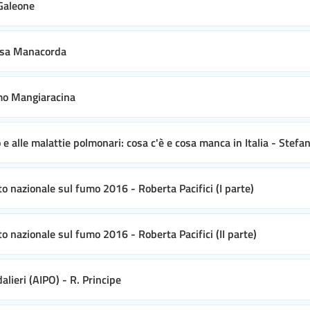
 Galeone
lisa Manacorda
omo Mangiaracina
o e alle malattie polmonari: cosa c'è e cosa manca in Italia - Stefa
to nazionale sul fumo 2016 - Roberta Pacifici (I parte)
o nazionale sul fumo 2016 - Roberta Pacifici (II parte)
lieri (AIPO) - R. Principe