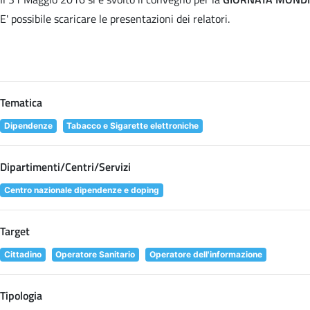
E' possibile scaricare le presentazioni dei relatori
.
Tematica
Dipendenze
Tabacco e Sigarette elettroniche
Dipartimenti/Centri/Servizi
Centro nazionale dipendenze e doping
Target
Cittadino
Operatore Sanitario
Operatore dell'informazione
Tipologia