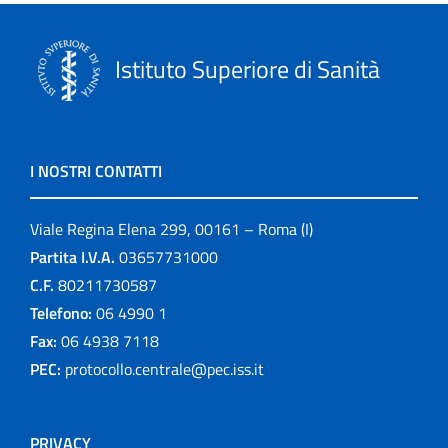
Istituto Superiore di Sanità
I NOSTRI CONTATTI
Viale Regina Elena 299, 00161 – Roma (I)
Partita I.V.A.
03657731000
C.F.
80211730587
Telefono:
06 4990 1
Fax:
06 4938 7118
PEC:
protocollo.centrale@pec.iss.it
PRIVACY