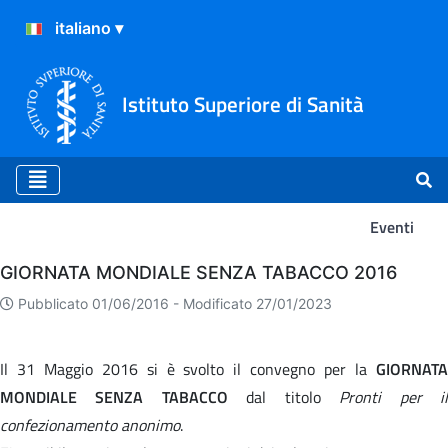
Istituto Superiore di Sanità
Eventi
Eventi
GIORNATA MONDIALE SENZA TABACCO 2016
Pubblicato 01/06/2016 -
Modificato 27/01/2023
Il 31 Maggio 2016 si è svolto il convegno per la
GIORNATA
MONDIALE SENZA TABACCO
dal titolo
Pronti per i
confezionamento anonimo
.