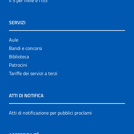
Il 5 per mille e l'ISS
SERVIZI
Aule
Bandi e concorsi
Biblioteca
Patrocini
Tariffe dei servizi a terzi
ATTI DI NOTIFICA
Atti di notificazione per pubblici proclami