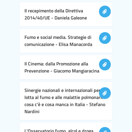
Il recepimento della Direttiva
2014/40/UE - Daniela Galeone
Fumo e social media. Strategie di
comunicazione - Elisa Manacorda
Il Cinema: dalla Promozione alla
Prevenzione - Giacomo Mangiaracina
Sinergie nazionali e internazionali per la
lotta al fumo e alle malattie polmonari:
cosa c'è e cosa manca in Italia - Stefano
Nardini
L'Osservatorio fumo, alcol e droga