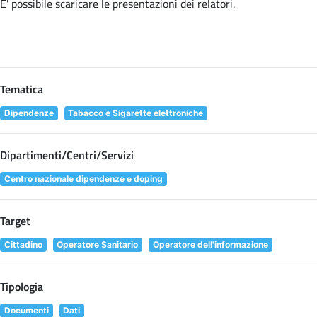
E' possibile scaricare le presentazioni dei relatori
.
Tematica
Dipendenze
Tabacco e Sigarette elettroniche
Dipartimenti/Centri/Servizi
Centro nazionale dipendenze e doping
Target
Cittadino
Operatore Sanitario
Operatore dell'informazione
Tipologia
Documenti
Dati