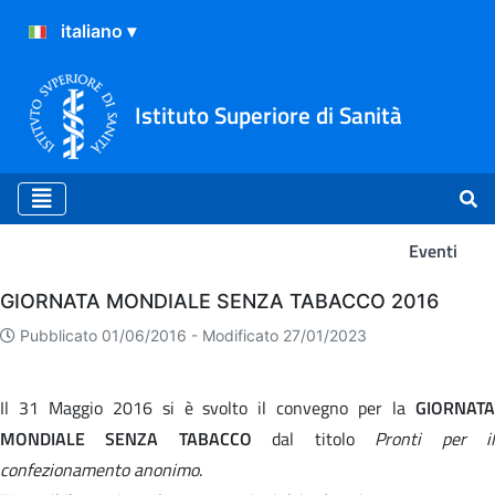
Istituto Superiore di Sanità
Eventi
Eventi
GIORNATA MONDIALE SENZA TABACCO 2016
Pubblicato 01/06/2016 -
Modificato 27/01/2023
Il 31 Maggio 2016 si è svolto il convegno per la
GIORNATA
MONDIALE SENZA TABACCO
dal titolo
Pronti per i
confezionamento anonimo
.