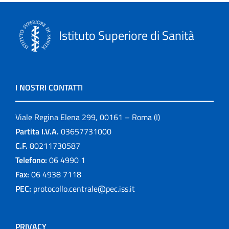
Istituto Superiore di Sanità
I NOSTRI CONTATTI
Viale Regina Elena 299, 00161 – Roma (I)
Partita I.V.A.
03657731000
C.F.
80211730587
Telefono:
06 4990 1
Fax:
06 4938 7118
PEC:
protocollo.centrale@pec.iss.it
PRIVACY