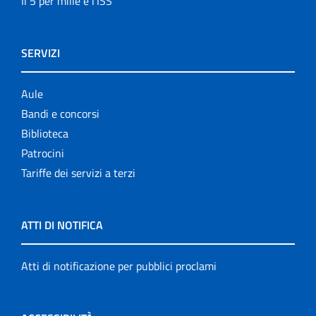
Il 5 per mille e l'ISS
SERVIZI
Aule
Bandi e concorsi
Biblioteca
Patrocini
Tariffe dei servizi a terzi
ATTI DI NOTIFICA
Atti di notificazione per pubblici proclami