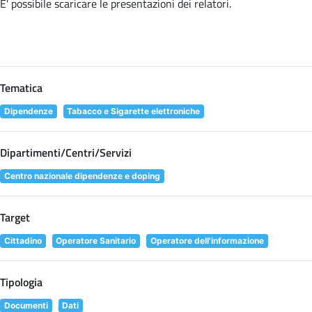
E' possibile scaricare le presentazioni dei relatori
.
Tematica
Dipendenze
Tabacco e Sigarette elettroniche
Dipartimenti/Centri/Servizi
Centro nazionale dipendenze e doping
Target
Cittadino
Operatore Sanitario
Operatore dell'informazione
Tipologia
Documenti
Dati