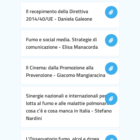
Il recepimento della Direttiva
2014/40/UE - Daniela Galeone
Fumo e social media. Strategie di
comunicazione - Elisa Manacorda
Il Cinema: dalla Promozione alla
Prevenzione - Giacomo Mangiaracina
Sinergie nazionali e internazionali per la
lotta al fumo e alle malattie polmonari:
cosa c'è e cosa manca in Italia - Stefano
Nardini
L'Osservatorio fumo, alcol e droga