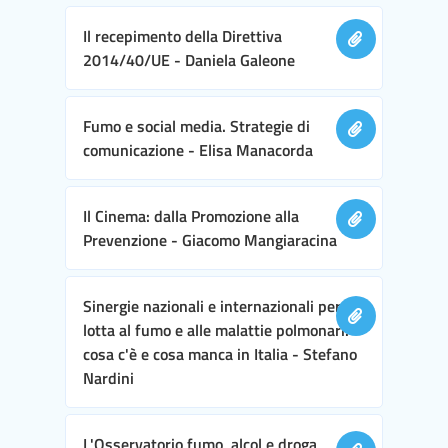
Il recepimento della Direttiva
2014/40/UE - Daniela Galeone
Fumo e social media. Strategie di
comunicazione - Elisa Manacorda
Il Cinema: dalla Promozione alla
Prevenzione - Giacomo Mangiaracina
Sinergie nazionali e internazionali per la
lotta al fumo e alle malattie polmonari:
cosa c'è e cosa manca in Italia - Stefano
Nardini
L'Osservatorio fumo, alcol e droga