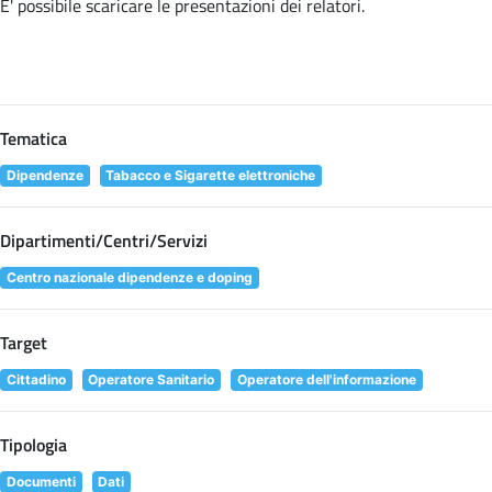
E' possibile scaricare le presentazioni dei relatori
.
Tematica
Dipendenze
Tabacco e Sigarette elettroniche
Dipartimenti/Centri/Servizi
Centro nazionale dipendenze e doping
Target
Cittadino
Operatore Sanitario
Operatore dell'informazione
Tipologia
Documenti
Dati