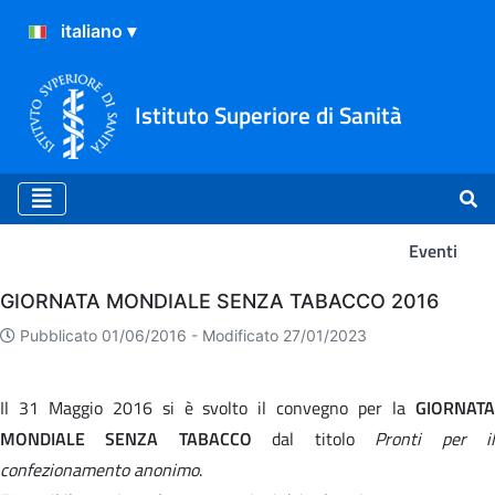
Istituto Superiore di Sanità
Eventi
Eventi
GIORNATA MONDIALE SENZA TABACCO 2016
Pubblicato 01/06/2016 -
Modificato 27/01/2023
Il 31 Maggio 2016 si è svolto il convegno per la
GIORNATA
MONDIALE SENZA TABACCO
dal titolo
Pronti per i
confezionamento anonimo
.