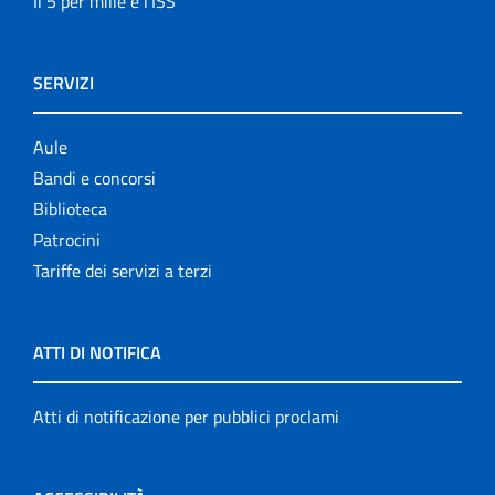
Il 5 per mille e l'ISS
SERVIZI
Aule
Bandi e concorsi
Biblioteca
Patrocini
Tariffe dei servizi a terzi
ATTI DI NOTIFICA
Atti di notificazione per pubblici proclami