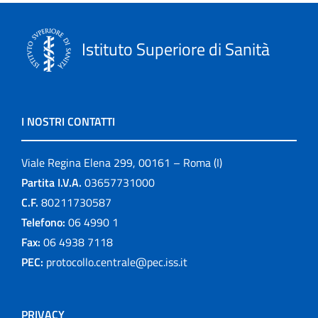
Istituto Superiore di Sanità
I NOSTRI CONTATTI
Viale Regina Elena 299, 00161 – Roma (I)
Partita I.V.A.
03657731000
C.F.
80211730587
Telefono:
06 4990 1
Fax:
06 4938 7118
PEC:
protocollo.centrale@pec.iss.it
PRIVACY