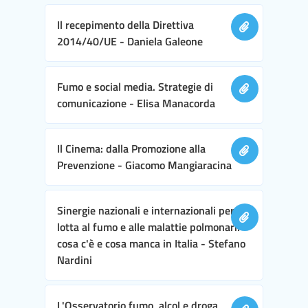
Il recepimento della Direttiva
2014/40/UE - Daniela Galeone
Fumo e social media. Strategie di
comunicazione - Elisa Manacorda
Il Cinema: dalla Promozione alla
Prevenzione - Giacomo Mangiaracina
Sinergie nazionali e internazionali per la
lotta al fumo e alle malattie polmonari:
cosa c'è e cosa manca in Italia - Stefano
Nardini
L'Osservatorio fumo, alcol e droga