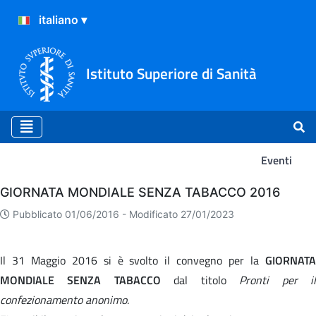
Istituto Superiore di Sanità
Eventi
Eventi
GIORNATA MONDIALE SENZA TABACCO 2016
Pubblicato 01/06/2016 -
Modificato 27/01/2023
Il 31 Maggio 2016 si è svolto il convegno per la
GIORNATA
MONDIALE SENZA TABACCO
dal titolo
Pronti per i
confezionamento anonimo
.