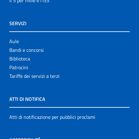
Il 5 per mille e l'ISS
SERVIZI
Aule
Bandi e concorsi
Biblioteca
Patrocini
Tariffe dei servizi a terzi
ATTI DI NOTIFICA
Atti di notificazione per pubblici proclami