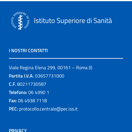
Istituto Superiore di Sanità
I NOSTRI CONTATTI
Viale Regina Elena 299, 00161 – Roma (I)
Partita I.V.A.
03657731000
C.F.
80211730587
Telefono:
06 4990 1
Fax:
06 4938 7118
PEC:
protocollo.centrale@pec.iss.it
PRIVACY