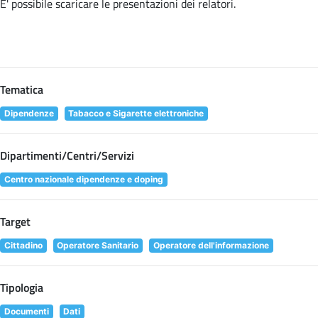
E' possibile scaricare le presentazioni dei relatori
.
Tematica
Dipendenze
Tabacco e Sigarette elettroniche
Dipartimenti/Centri/Servizi
Centro nazionale dipendenze e doping
Target
Cittadino
Operatore Sanitario
Operatore dell'informazione
Tipologia
Documenti
Dati