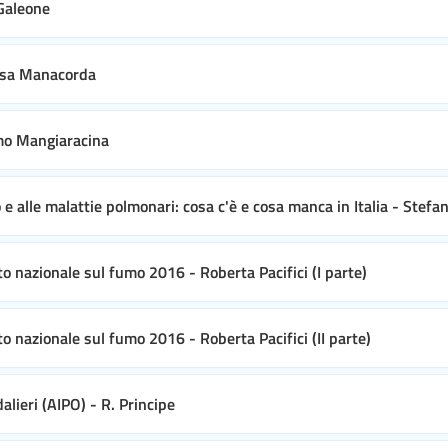
 Galeone
lisa Manacorda
omo Mangiaracina
o e alle malattie polmonari: cosa c'è e cosa manca in Italia - Stefa
to nazionale sul fumo 2016 - Roberta Pacifici (I parte)
o nazionale sul fumo 2016 - Roberta Pacifici (II parte)
lieri (AIPO) - R. Principe