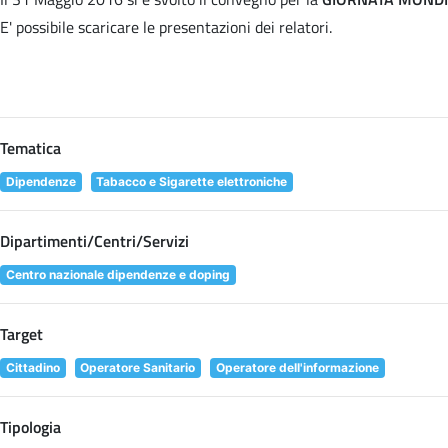
E' possibile scaricare le presentazioni dei relatori
.
Tematica
Dipendenze
Tabacco e Sigarette elettroniche
Dipartimenti/Centri/Servizi
Centro nazionale dipendenze e doping
Target
Cittadino
Operatore Sanitario
Operatore dell'informazione
Tipologia