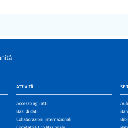
anità
ATTIVITÀ
SER
Accesso agli atti
Aul
Basi di dati
Ban
Collaborazioni internazionali
Bibl
Comitato Etico Nazionale
Patr