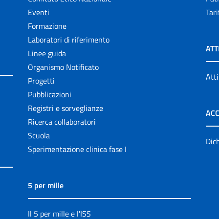
Eventi
Tari
Formazione
Laboratori di riferimento
ATT
Linee guida
Organismo Notificato
Atti
Progetti
Pubblicazioni
Registri e sorveglianze
ACC
Ricerca collaboratori
Scuola
Dich
Sperimentazione clinica fase I
5 per mille
Il 5 per mille e l'ISS