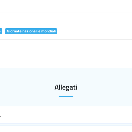
e
Giornate nazionali e mondiali
Allegati
a