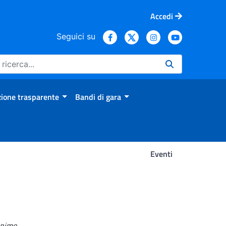
Accedi
Seguici su
ione trasparente
Bandi di gara
Eventi
onimo
.