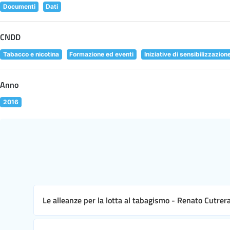
Documenti
Dati
CNDD
Tabacco e nicotina
Formazione ed eventi
Iniziative di sensibilizzazion
Anno
2016
Le alleanze per la lotta al tabagismo - Renato Cutrer