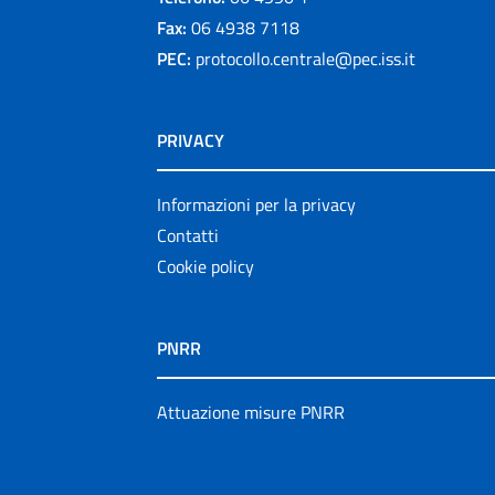
Fax:
06 4938 7118
PEC:
protocollo.centrale@pec.iss.it
PRIVACY
Informazioni per la privacy
Contatti
Cookie policy
PNRR
Attuazione misure PNRR