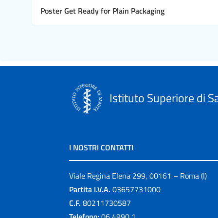
Poster Get Ready for Plain Packaging
Istituto Superiore di S
I NOSTRI CONTATTI
Viale Regina Elena 299, 00161 – Roma (I)
Partita I.V.A.
03657731000
C.F.
80211730587
Telefono:
06 4990 1