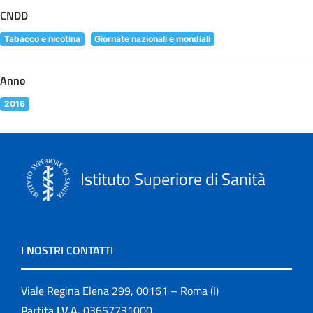
CNDD
Tabacco e nicotina
Giornate nazionali e mondiali
Anno
2016
Istituto Superiore di Sanità
I NOSTRI CONTATTI
Viale Regina Elena 299, 00161 – Roma (I)
Partita I.V.A.
03657731000