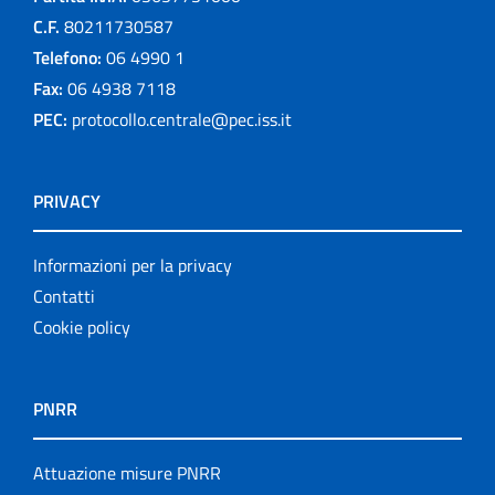
C.F.
80211730587
Telefono:
06 4990 1
Fax:
06 4938 7118
PEC:
protocollo.centrale@pec.iss.it
PRIVACY
Informazioni per la privacy
Contatti
Cookie policy
PNRR
Attuazione misure PNRR