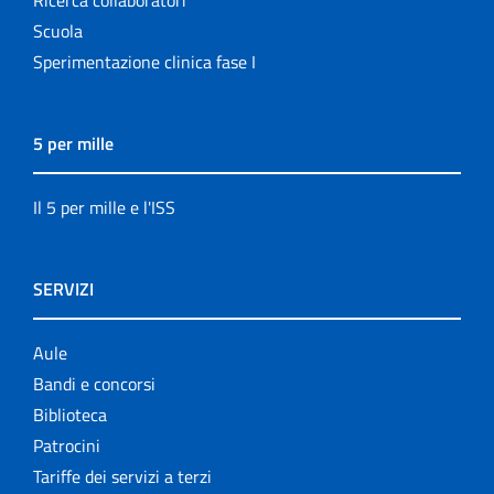
Scuola
Sperimentazione clinica fase I
5 per mille
Il 5 per mille e l'ISS
SERVIZI
Aule
Bandi e concorsi
Biblioteca
Patrocini
Tariffe dei servizi a terzi