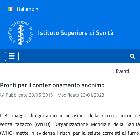
Istituto Superiore di Sanità
Eventi
Eventi
Pronti per il confezionamento anonimo
Pubblicato 20/05/2016 -
Modificato 23/01/2023
Il 31 maggio di ogni anno, in occasione della Giornata mondiale
senza tabacco (WNTD) l’Organizzazione Mondiale della Sanità
(WHO) mette in evidenza i rischi per la salute correlati al fumo,