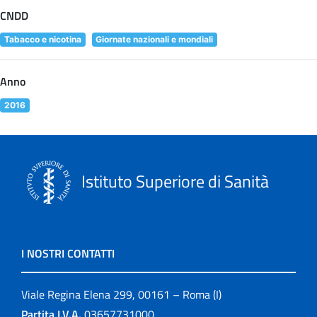
CNDD
Tabacco e nicotina
Giornate nazionali e mondiali
Anno
2016
Istituto Superiore di Sanità
I NOSTRI CONTATTI
Viale Regina Elena 299, 00161 – Roma (I)
Partita I.V.A.
03657731000