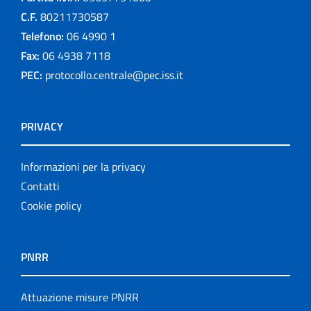
C.F.
80211730587
Telefono:
06 4990 1
Fax:
06 4938 7118
PEC:
protocollo.centrale@pec.iss.it
PRIVACY
Informazioni per la privacy
Contatti
Cookie policy
PNRR
Attuazione misure PNRR