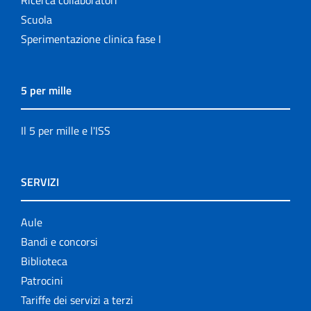
Scuola
Sperimentazione clinica fase I
5 per mille
Il 5 per mille e l'ISS
SERVIZI
Aule
Bandi e concorsi
Biblioteca
Patrocini
Tariffe dei servizi a terzi