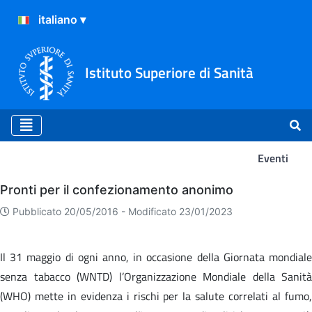
Istituto Superiore di Sanità
Eventi
Eventi
Pronti per il confezionamento anonimo
Pubblicato 20/05/2016 -
Modificato 23/01/2023
Il 31 maggio di ogni anno, in occasione della Giornata mondiale
senza tabacco (WNTD) l’Organizzazione Mondiale della Sanità
(WHO) mette in evidenza i rischi per la salute correlati al fumo,