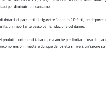
icaci per diminuirne il consumo.
di dotarsi di pacchetti di sigarette “anonimi”. Difatti, predisporr
anità un importante passo per la riduzione del danno.
 dei prodotti contenenti tabacco, ma anche per limitare l’uso del pac
ncomprensioni, mettere dunque dei paletti si rivela un’azione strat