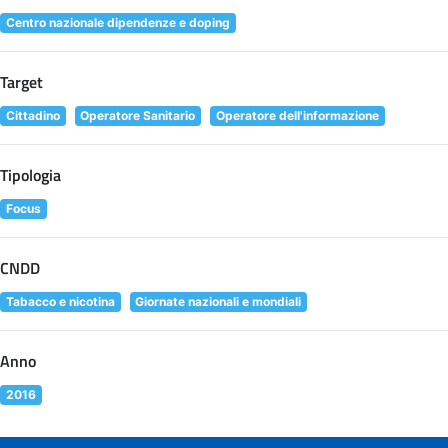
Centro nazionale dipendenze e doping
Target
Cittadino
Operatore Sanitario
Operatore dell'informazione
Tipologia
Focus
CNDD
Tabacco e nicotina
Giornate nazionali e mondiali
Anno
2016