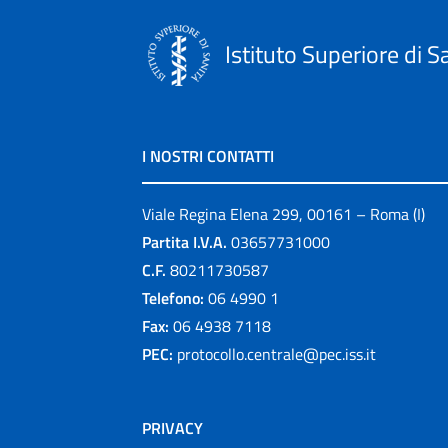
Istituto Superiore di S
I NOSTRI CONTATTI
Viale Regina Elena 299, 00161 – Roma (I)
Partita I.V.A.
03657731000
C.F.
80211730587
Telefono:
06 4990 1
Fax:
06 4938 7118
PEC:
protocollo.centrale@pec.iss.it
PRIVACY