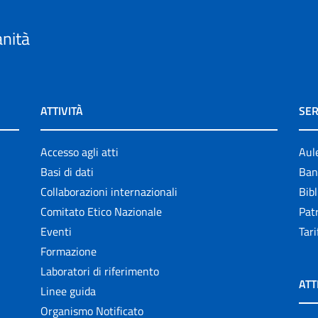
anità
ATTIVITÀ
SER
Accesso agli atti
Aul
Basi di dati
Ban
Collaborazioni internazionali
Bibl
Comitato Etico Nazionale
Patr
Eventi
Tari
Formazione
Laboratori di riferimento
ATT
Linee guida
Organismo Notificato