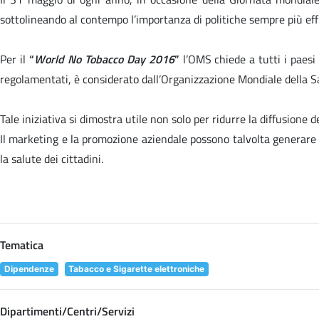
sottolineando al contempo l’importanza di politiche sempre più eff
Per il
“
World No Tobacco Day 2016
”
l’OMS chiede a tutti i paesi 
regolamentati, è considerato dall’Organizzazione Mondiale della S
Tale iniziativa si dimostra utile non solo per ridurre la diffusione
Il marketing e la promozione aziendale possono talvolta generare i
la salute dei cittadini.
Tematica
Dipendenze
Tabacco e Sigarette elettroniche
Dipartimenti/Centri/Servizi