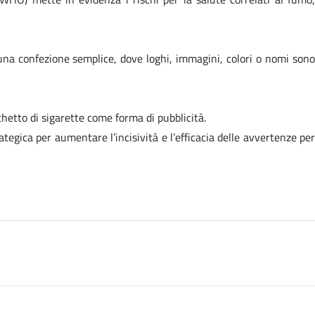
e una confezione semplice, dove loghi, immagini, colori o nomi son
chetto di sigarette come forma di pubblicità.
egica per aumentare l’incisività e l’efficacia delle avvertenze per