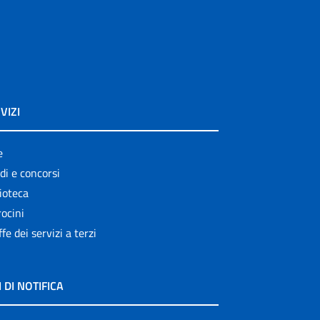
VIZI
e
di e concorsi
ioteca
ocini
ffe dei servizi a terzi
I DI NOTIFICA