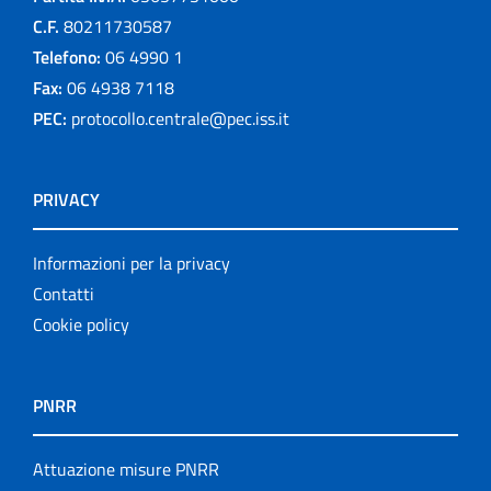
C.F.
80211730587
Telefono:
06 4990 1
Fax:
06 4938 7118
PEC:
protocollo.centrale@pec.iss.it
PRIVACY
Informazioni per la privacy
Contatti
Cookie policy
PNRR
Attuazione misure PNRR