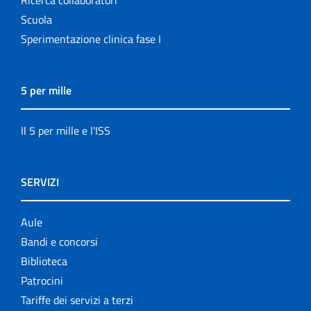
Scuola
Sperimentazione clinica fase I
5 per mille
Il 5 per mille e l'ISS
SERVIZI
Aule
Bandi e concorsi
Biblioteca
Patrocini
Tariffe dei servizi a terzi