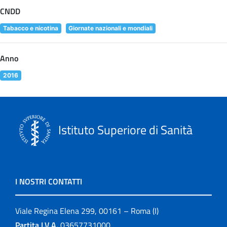
CNDD
Tabacco e nicotina
Giornate nazionali e mondiali
Anno
2016
Istituto Superiore di Sanità
I NOSTRI CONTATTI
Viale Regina Elena 299, 00161 – Roma (I)
Partita I.V.A.
03657731000