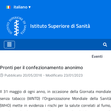
Istituto Superiore di Sanità
Eventi
Eventi
Pronti per il confezionamento anonimo
Pubblicato 20/05/2016 -
Modificato 23/01/2023
Il 31 maggio di ogni anno, in occasione della Giornata mondiale
senza tabacco (WNTD) l’Organizzazione Mondiale della Sanità
(WHO) mette in evidenza i rischi per la salute correlati al fumo,