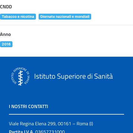
CNDD
Tabacco e nicotina
Giornate nazionali e mondiali
Anno
2016
Istituto Superiore di Sanità
I NOSTRI CONTATTI
Viale Regina Elena 299, 00161 – Roma (I)
Partita I.V.A.
03657731000