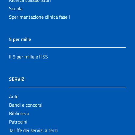
Scuola
Sperimentazione clinica fase I
5 per mille
Il 5 per mille e l'ISS
SERVIZI
Aule
Bandi e concorsi
Biblioteca
Patrocini
Tariffe dei servizi a terzi