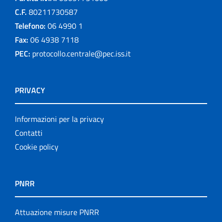
C.F.
80211730587
Telefono:
06 4990 1
Fax:
06 4938 7118
PEC:
protocollo.centrale@pec.iss.it
PRIVACY
Informazioni per la privacy
Contatti
Cookie policy
PNRR
Attuazione misure PNRR