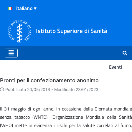
Istituto Superiore di Sanità
Eventi
Eventi
Pronti per il confezionamento anonimo
Pubblicato 20/05/2016 -
Modificato 23/01/2023
Il 31 maggio di ogni anno, in occasione della Giornata mondiale
senza tabacco (WNTD) l’Organizzazione Mondiale della Sanità
(WHO) mette in evidenza i rischi per la salute correlati al fumo,