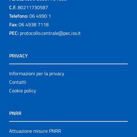
C.F.
80211730587
Telefono:
06 4990 1
Fax:
06 4938 7118
PEC:
protocollo.centrale@pec.iss.it
PRIVACY
Informazioni per la privacy
Contatti
Cookie policy
PNRR
Attuazione misure PNRR