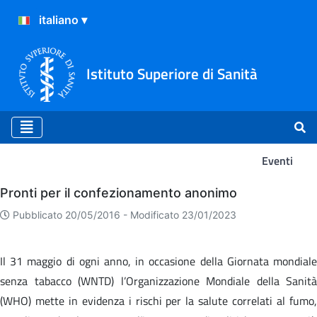
Istituto Superiore di Sanità
Eventi
Eventi
Pronti per il confezionamento anonimo
Pubblicato 20/05/2016 -
Modificato 23/01/2023
Il 31 maggio di ogni anno, in occasione della Giornata mondiale
senza tabacco (WNTD) l’Organizzazione Mondiale della Sanità
(WHO) mette in evidenza i rischi per la salute correlati al fumo,