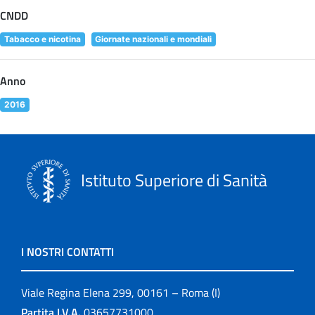
CNDD
Tabacco e nicotina
Giornate nazionali e mondiali
Anno
2016
Istituto Superiore di Sanità
I NOSTRI CONTATTI
Viale Regina Elena 299, 00161 – Roma (I)
Partita I.V.A.
03657731000