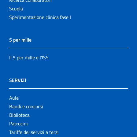
Scuola
Sperimentazione clinica fase I
5 per mille
Il 5 per mille e l'ISS
SERVIZI
Aule
Bandi e concorsi
Biblioteca
Patrocini
Tariffe dei servizi a terzi