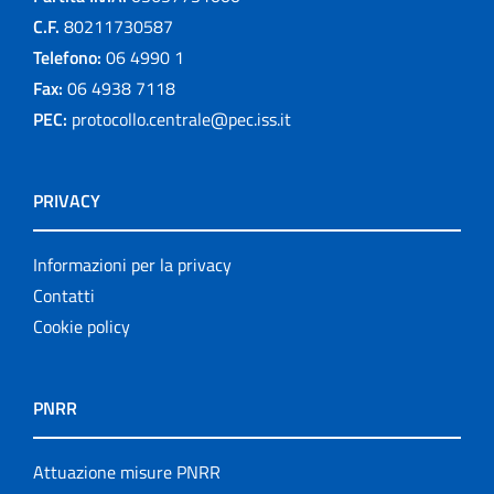
C.F.
80211730587
Telefono:
06 4990 1
Fax:
06 4938 7118
PEC:
protocollo.centrale@pec.iss.it
PRIVACY
Informazioni per la privacy
Contatti
Cookie policy
PNRR
Attuazione misure PNRR