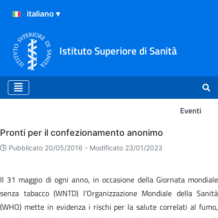
Istituto Superiore di Sanità
Eventi
Eventi
Pronti per il confezionamento anonimo
Pubblicato 20/05/2016 -
Modificato 23/01/2023
Il 31 maggio di ogni anno, in occasione della Giornata mondiale
senza tabacco (WNTD) l’Organizzazione Mondiale della Sanità
(WHO) mette in evidenza i rischi per la salute correlati al fumo,