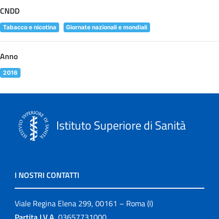
CNDD
Tabacco e nicotina
Giornate nazionali e mondiali
Anno
2016
Istituto Superiore di Sanità
I NOSTRI CONTATTI
Viale Regina Elena 299, 00161 – Roma (I)
Partita I.V.A.
03657731000