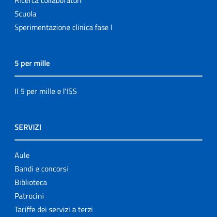
Scuola
Sperimentazione clinica fase I
5 per mille
Il 5 per mille e l'ISS
SERVIZI
Aule
Bandi e concorsi
Biblioteca
Patrocini
Tariffe dei servizi a terzi