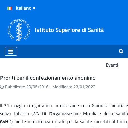
Istituto Superiore di Sanità
Eventi
Eventi
Pronti per il confezionamento anonimo
Pubblicato 20/05/2016 -
Modificato 23/01/2023
Il 31 maggio di ogni anno, in occasione della Giornata mondiale
senza tabacco (WNTD) l’Organizzazione Mondiale della Sanità
(WHO) mette in evidenza i rischi per la salute correlati al fumo,