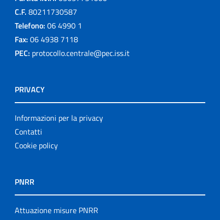
C.F.
80211730587
Telefono:
06 4990 1
Fax:
06 4938 7118
PEC:
protocollo.centrale@pec.iss.it
PRIVACY
Informazioni per la privacy
Contatti
Cookie policy
PNRR
Attuazione misure PNRR