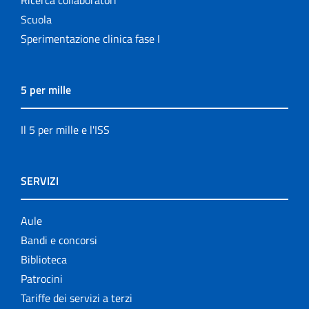
Scuola
Sperimentazione clinica fase I
5 per mille
Il 5 per mille e l'ISS
SERVIZI
Aule
Bandi e concorsi
Biblioteca
Patrocini
Tariffe dei servizi a terzi