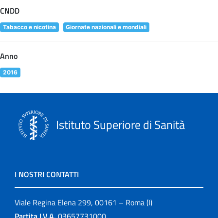
CNDD
Tabacco e nicotina
Giornate nazionali e mondiali
Anno
2016
Istituto Superiore di Sanità
I NOSTRI CONTATTI
Viale Regina Elena 299, 00161 – Roma (I)
Partita I.V.A.
03657731000