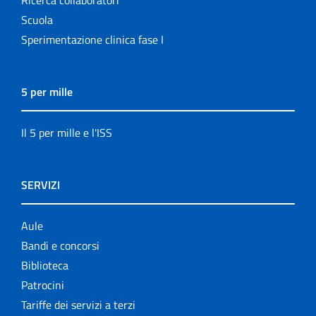
Scuola
Sperimentazione clinica fase I
5 per mille
Il 5 per mille e l'ISS
SERVIZI
Aule
Bandi e concorsi
Biblioteca
Patrocini
Tariffe dei servizi a terzi