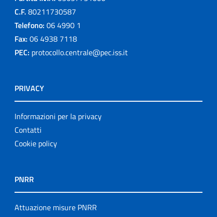
C.F.
80211730587
Telefono:
06 4990 1
Fax:
06 4938 7118
PEC:
protocollo.centrale@pec.iss.it
PRIVACY
Informazioni per la privacy
Contatti
Cookie policy
PNRR
Attuazione misure PNRR