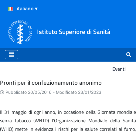
Istituto Superiore di Sanità
Eventi
Eventi
Pronti per il confezionamento anonimo
Pubblicato 20/05/2016 -
Modificato 23/01/2023
Il 31 maggio di ogni anno, in occasione della Giornata mondiale
senza tabacco (WNTD) l’Organizzazione Mondiale della Sanità
(WHO) mette in evidenza i rischi per la salute correlati al fumo,