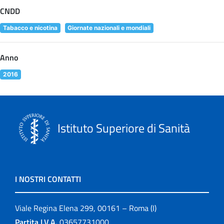
CNDD
Tabacco e nicotina
Giornate nazionali e mondiali
Anno
2016
Istituto Superiore di Sanità
I NOSTRI CONTATTI
Viale Regina Elena 299, 00161 – Roma (I)
Partita I.V.A.
03657731000