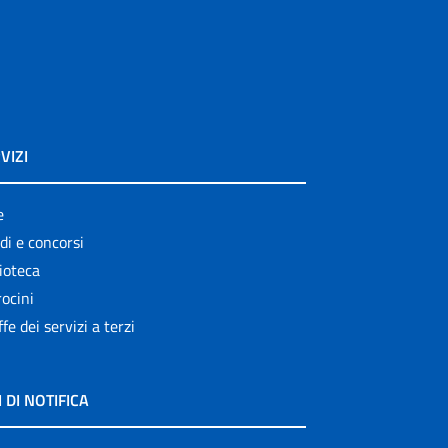
VIZI
e
di e concorsi
ioteca
ocini
ffe dei servizi a terzi
I DI NOTIFICA