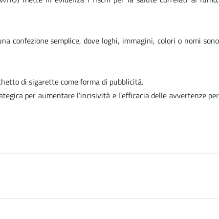
e una confezione semplice, dove loghi, immagini, colori o nomi son
chetto di sigarette come forma di pubblicità.
egica per aumentare l’incisività e l’efficacia delle avvertenze per