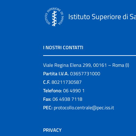
Istituto Superiore di S
I NOSTRI CONTATTI
Viale Regina Elena 299, 00161 – Roma (I)
Partita I.V.A.
03657731000
C.F.
80211730587
Telefono:
06 4990 1
Fax:
06 4938 7118
PEC:
protocollo.centrale@pec.iss.it
PRIVACY