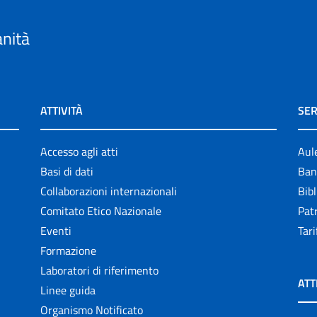
anità
ATTIVITÀ
SER
Accesso agli atti
Aul
Basi di dati
Ban
Collaborazioni internazionali
Bibl
Comitato Etico Nazionale
Patr
Eventi
Tari
Formazione
Laboratori di riferimento
ATT
Linee guida
Organismo Notificato