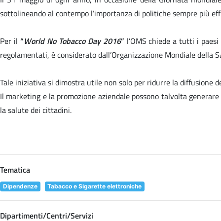
sottolineando al contempo l’importanza di politiche sempre più eff
Per il
“
World No Tobacco Day 2016
”
l’OMS chiede a tutti i paesi 
regolamentati, è considerato dall’Organizzazione Mondiale della S
Tale iniziativa si dimostra utile non solo per ridurre la diffusione
Il marketing e la promozione aziendale possono talvolta generare i
la salute dei cittadini.
Tematica
Dipendenze
Tabacco e Sigarette elettroniche
Dipartimenti/Centri/Servizi