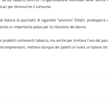
icaci per diminuirne il consumo.
di dotarsi di pacchetti di sigarette “anonimi”. Difatti, predisporr
anità un importante passo per la riduzione del danno.
 dei prodotti contenenti tabacco, ma anche per limitare l’uso del pac
ncomprensioni, mettere dunque dei paletti si rivela un’azione strat