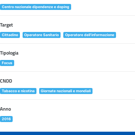
Centro nazionale dipendenze e doping
Target
Cittadino
Operatore Sanitario
Operatore dell'informazione
Tipologia
Focus
CNDD
Tabacco e nicotina
Giornate nazionali e mondiali
Anno
2016