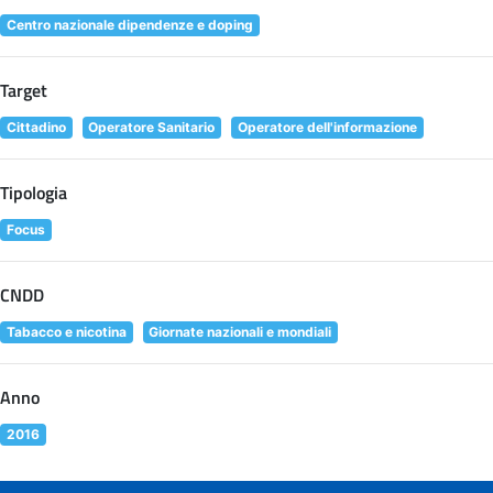
Centro nazionale dipendenze e doping
Target
Cittadino
Operatore Sanitario
Operatore dell'informazione
Tipologia
Focus
CNDD
Tabacco e nicotina
Giornate nazionali e mondiali
Anno
2016