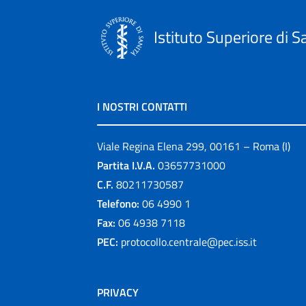
Istituto Superiore di S
I NOSTRI CONTATTI
Viale Regina Elena 299, 00161 – Roma (I)
Partita I.V.A.
03657731000
C.F.
80211730587
Telefono:
06 4990 1
Fax:
06 4938 7118
PEC:
protocollo.centrale@pec.iss.it
PRIVACY