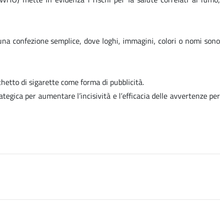
e una confezione semplice, dove loghi, immagini, colori o nomi son
chetto di sigarette come forma di pubblicità.
egica per aumentare l’incisività e l’efficacia delle avvertenze per