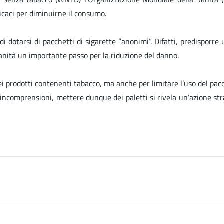
icaci per diminuirne il consumo.
di dotarsi di pacchetti di sigarette “anonimi”. Difatti, predisporr
anità un importante passo per la riduzione del danno.
 dei prodotti contenenti tabacco, ma anche per limitare l’uso del pac
ncomprensioni, mettere dunque dei paletti si rivela un’azione strat