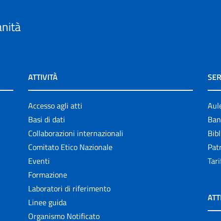
anità
ATTIVITÀ
SER
Accesso agli atti
Aul
Basi di dati
Ban
Collaborazioni internazionali
Bibl
Comitato Etico Nazionale
Patr
Eventi
Tari
Formazione
Laboratori di riferimento
ATT
Linee guida
Organismo Notificato