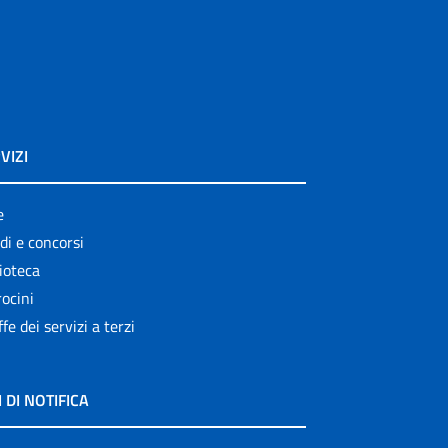
VIZI
e
di e concorsi
ioteca
ocini
ffe dei servizi a terzi
I DI NOTIFICA