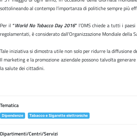
sottolineando al contempo l’importanza di politiche sempre più eff
Per il
“
World No Tobacco Day 2016
”
l’OMS chiede a tutti i paesi 
regolamentati, è considerato dall’Organizzazione Mondiale della S
Tale iniziativa si dimostra utile non solo per ridurre la diffusione
Il marketing e la promozione aziendale possono talvolta generare i
la salute dei cittadini.
Tematica
Dipendenze
Tabacco e Sigarette elettroniche
Dipartimenti/Centri/Servizi