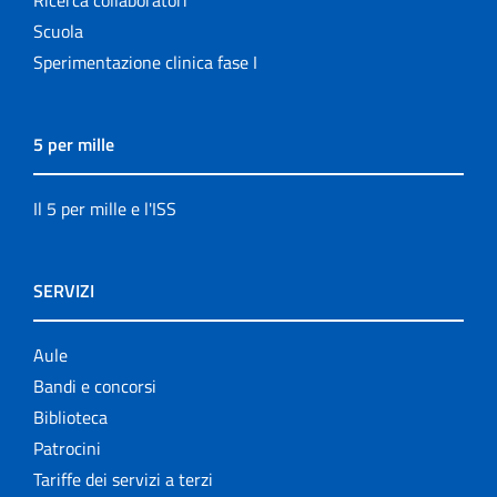
Scuola
Sperimentazione clinica fase I
5 per mille
Il 5 per mille e l'ISS
SERVIZI
Aule
Bandi e concorsi
Biblioteca
Patrocini
Tariffe dei servizi a terzi