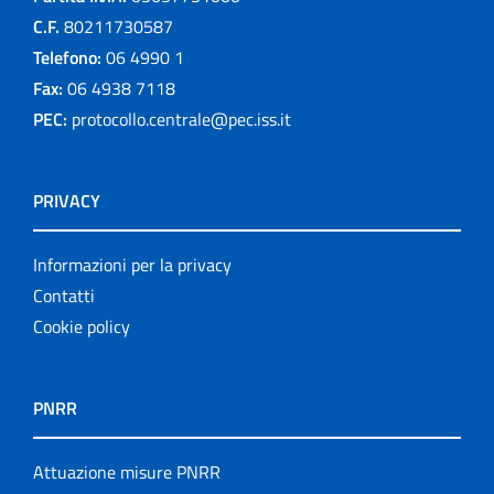
C.F.
80211730587
Telefono:
06 4990 1
Fax:
06 4938 7118
PEC:
protocollo.centrale@pec.iss.it
PRIVACY
Informazioni per la privacy
Contatti
Cookie policy
PNRR
Attuazione misure PNRR