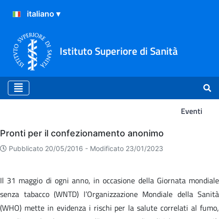
Istituto Superiore di Sanità
Eventi
Eventi
Pronti per il confezionamento anonimo
Pubblicato 20/05/2016 -
Modificato 23/01/2023
Il 31 maggio di ogni anno, in occasione della Giornata mondiale
senza tabacco (WNTD) l’Organizzazione Mondiale della Sanità
(WHO) mette in evidenza i rischi per la salute correlati al fumo,