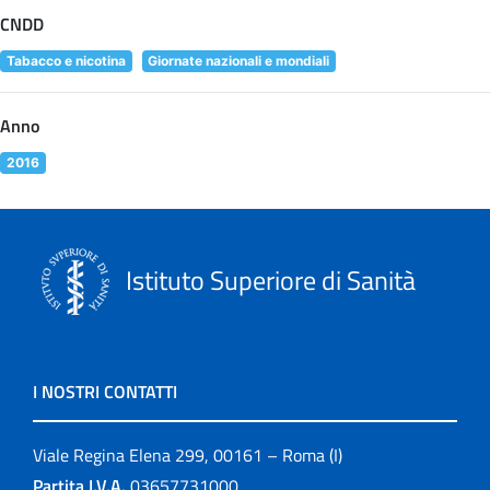
CNDD
Tabacco e nicotina
Giornate nazionali e mondiali
Anno
2016
Istituto Superiore di Sanità
I NOSTRI CONTATTI
Viale Regina Elena 299, 00161 – Roma (I)
Partita I.V.A.
03657731000